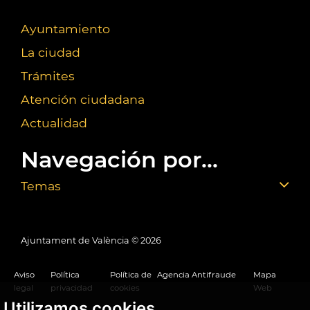
Ayuntamiento
La ciudad
Trámites
Atención ciudadana
Actualidad
Navegación por...
Temas
Ajuntament de València ©
2026
Aviso
Política
Política de
Agencia Antifraude
Mapa
legal
privacidad
cookies
Web
Utilizamos cookies