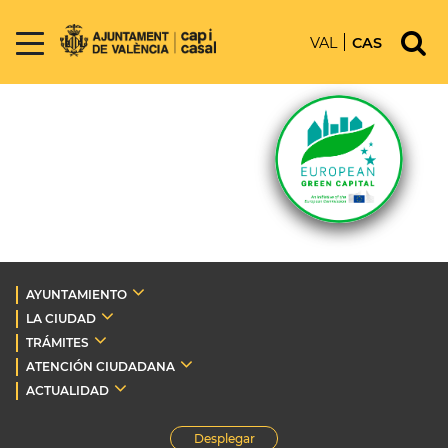
VAL
CAS
AYUNTAMIENTO
LA CIUDAD
TRÁMITES
ATENCIÓN CIUDADANA
ACTUALIDAD
Desplegar