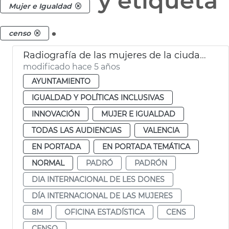
y etiqueta
Mujer e Igualdad
.
censo
Radiografía de las mujeres de la ciudad de València
modificado hace 5 años
AYUNTAMIENTO
IGUALDAD Y POLÍTICAS INCLUSIVAS
INNOVACIÓN
MUJER E IGUALDAD
TODAS LAS AUDIENCIAS
VALENCIA
EN PORTADA
EN PORTADA TEMÁTICA
NORMAL
PADRÓ
PADRÓN
DIA INTERNACIONAL DE LES DONES
DÍA INTERNACIONAL DE LAS MUJERES
8M
OFICINA ESTADÍSTICA
CENS
CENSO