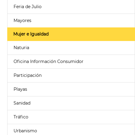
Feria de Julio
Mayores
Mujer e Igualdad
Naturia
Oficina Información Consumidor
Participación
Playas
Sanidad
Tráfico
Urbanismo