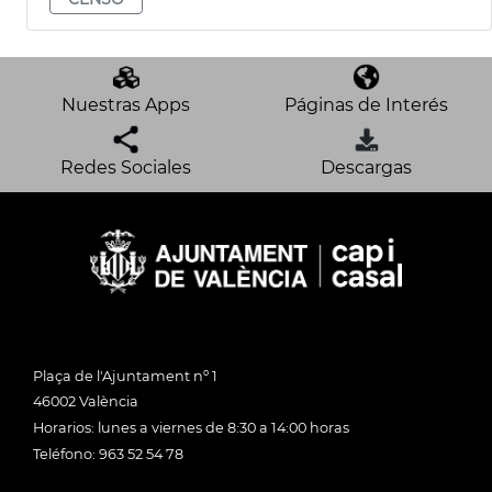
Nuestras Apps
Páginas de Interés
Redes Sociales
Descargas
Plaça de l'Ajuntament nº 1
46002 València
Horarios: lunes a viernes de 8:30 a 14:00 horas
Teléfono: 963 52 54 78