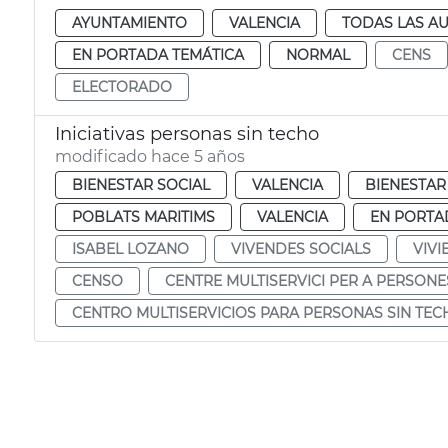
AYUNTAMIENTO
VALENCIA
TODAS LAS AU
EN PORTADA TEMÁTICA
NORMAL
CENS
ELECTORADO
Iniciativas personas sin techo
modificado hace 5 años
BIENESTAR SOCIAL
VALENCIA
BIENESTAR
POBLATS MARITIMS
VALENCIA
EN PORTA
ISABEL LOZANO
VIVENDES SOCIALS
VIVI
CENSO
CENTRE MULTISERVICI PER A PERSONE
CENTRO MULTISERVICIOS PARA PERSONAS SIN TEC