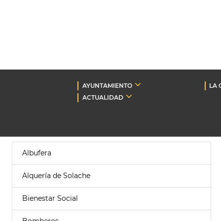
AYUNTAMIENTO
LA 
ACTUALIDAD
Albufera
Alquería de Solache
Bienestar Social