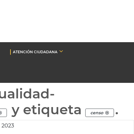
ATENCIÓN CIUDADANA
ualidad-
y etiqueta
.
censo
s 2023