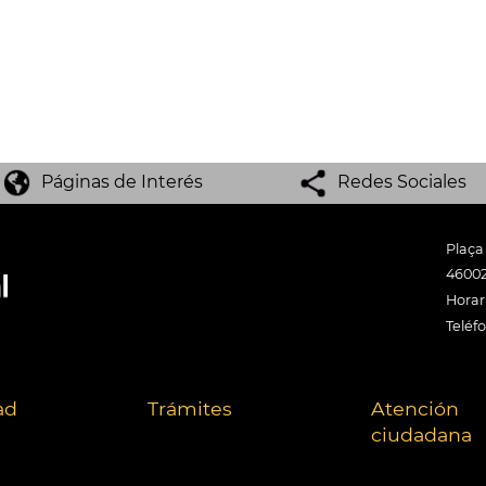
Páginas de Interés
Redes Sociales
Plaça
46002
Horari
Teléf
ad
Trámites
Atención
ciudadana