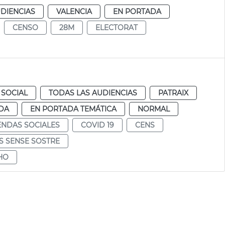
DIENCIAS
VALENCIA
EN PORTADA
CENSO
28M
ELECTORAT
 SOCIAL
TODAS LAS AUDIENCIAS
PATRAIX
DA
EN PORTADA TEMÁTICA
NORMAL
ENDAS SOCIALES
COVID 19
CENS
S SENSE SOSTRE
HO