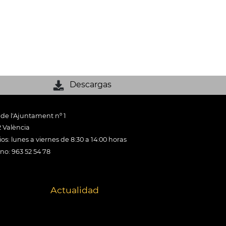
Descargas
 de l'Ajuntament nº 1
 València
os: lunes a viernes de 8:30 a 14:00 horas
ono: 963 52 54 78
Actualidad