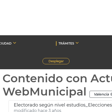
CIUDAD
TRÁMITES
Desplegar
Contenido con Act
WebMunicipal
Valencia
Electorado según nivel estudios_Eleccione
modificado hace 3 años