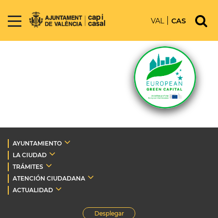
VAL
CAS
AYUNTAMIENTO
LA CIUDAD
TRÁMITES
ATENCIÓN CIUDADANA
ACTUALIDAD
Desplegar