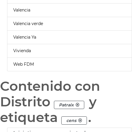
Valencia
Valencia verde
Valencia Ya
Vivienda
Web FDM
Contenido con
Distrito
y
Patraix
etiqueta
.
cens