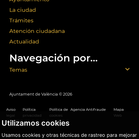
La ciudad
Trámites
Atención ciudadana
Actualidad
Navegación por...
Temas
Ajuntament de València ©
2026
Aviso
Política
Política de
Agencia Antifraude
Mapa
legal
privacidad
cookies
Web
Utilizamos cookies
Usamos cookies y otras técnicas de rastreo para mejorar