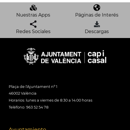
Nuestras Apps
Páginas de Interés
Redes Sociales
Descargas
Plaça de l'Ajuntament nº 1
46002 València
Horarios: lunes a viernes de 8:30 a 14:00 horas
Teléfono: 963 52 54 78
Ayuntamiento