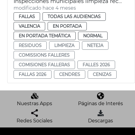
Inspecciones municipales limpieza recogida residuos Fallas València 2026
modificado hace 4 meses
FALLAS
TODAS LAS AUDIENCIAS
VALENCIA
EN PORTADA
EN PORTADA TEMÁTICA
NORMAL
RESIDUOS
LIMPIEZA
NETEJA
COMISSIONS FALLERES
COMISIONES FALLERAS
FALLES 2026
FALLAS 2026
CENDRES
CENIZAS
Nuestras Apps
Páginas de Interés
Redes Sociales
Descargas