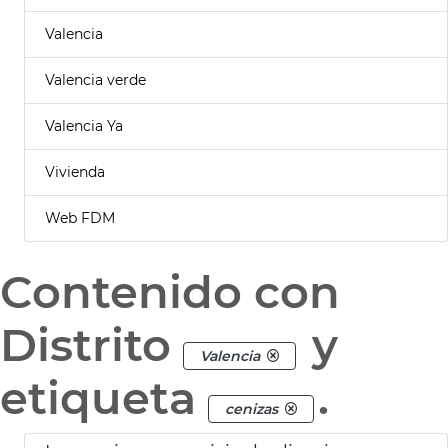
Valencia
Valencia verde
Valencia Ya
Vivienda
Web FDM
Contenido con
Distrito
y
Valencia
etiqueta
.
cenizas