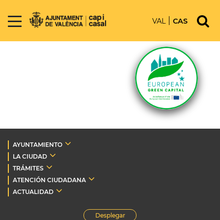
VAL
CAS
AYUNTAMIENTO
LA CIUDAD
TRÁMITES
ATENCIÓN CIUDADANA
ACTUALIDAD
Desplegar