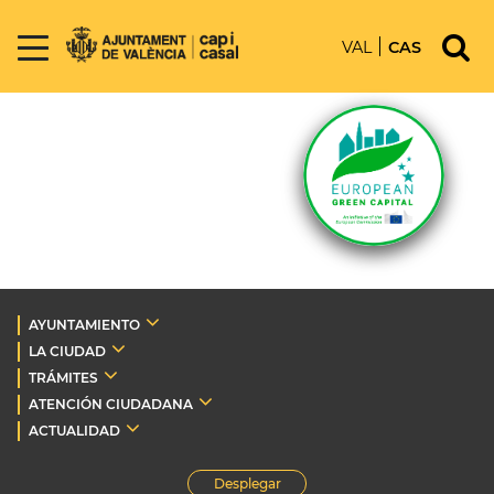
VAL
CAS
AYUNTAMIENTO
LA CIUDAD
TRÁMITES
ATENCIÓN CIUDADANA
ACTUALIDAD
Desplegar