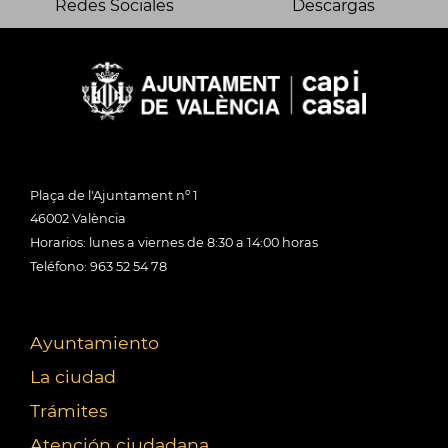
Redes Sociales
Descargas
Plaça de l'Ajuntament nº 1
46002 València
Horarios: lunes a viernes de 8:30 a 14:00 horas
Teléfono: 963 52 54 78
Ayuntamiento
La ciudad
Trámites
Atención ciudadana