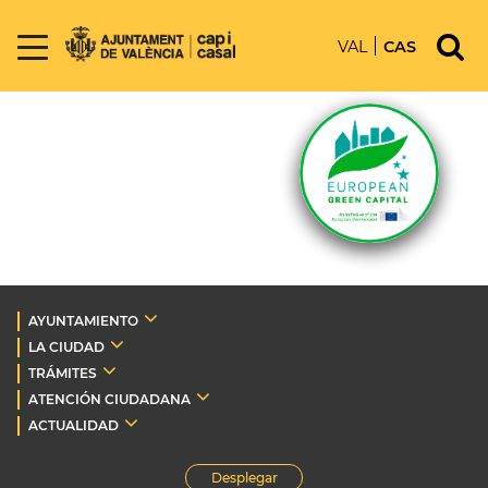
VAL
CAS
AYUNTAMIENTO
LA CIUDAD
TRÁMITES
ATENCIÓN CIUDADANA
ACTUALIDAD
Desplegar