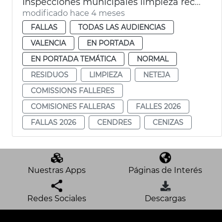
Inspecciones municipales limpieza recogida residuos Fallas València 2026
modificado hace 4 meses
FALLAS
TODAS LAS AUDIENCIAS
VALENCIA
EN PORTADA
EN PORTADA TEMÁTICA
NORMAL
RESIDUOS
LIMPIEZA
NETEJA
COMISSIONS FALLERES
COMISIONES FALLERAS
FALLES 2026
FALLAS 2026
CENDRES
CENIZAS
Nuestras Apps
Páginas de Interés
Redes Sociales
Descargas