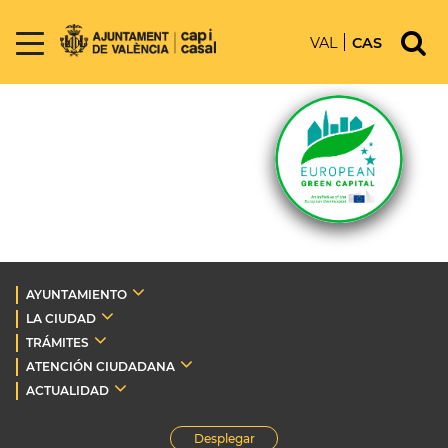
VAL
CAS
AYUNTAMIENTO
LA CIUDAD
TRÁMITES
ATENCIÓN CIUDADANA
ACTUALIDAD
Desplegar