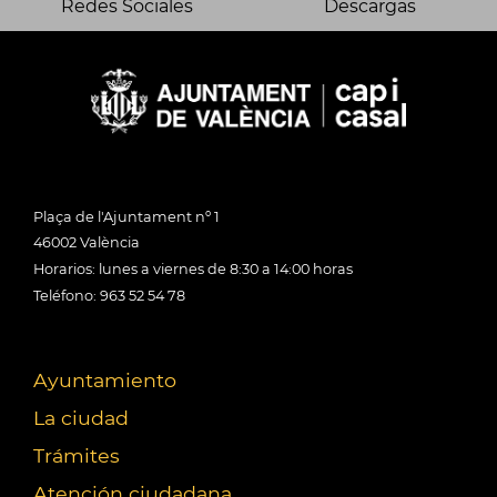
Redes Sociales
Descargas
Plaça de l'Ajuntament nº 1
46002 València
Horarios: lunes a viernes de 8:30 a 14:00 horas
Teléfono: 963 52 54 78
Ayuntamiento
La ciudad
Trámites
Atención ciudadana