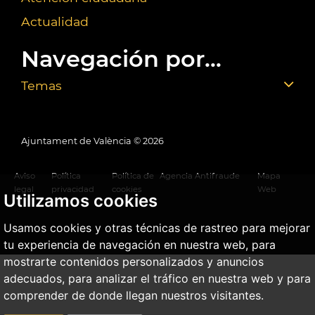
Actualidad
Navegación por...
Temas
Ajuntament de València ©
2026
Aviso
Política
Política de
Agencia Antifraude
Mapa
legal
privacidad
cookies
Web
Utilizamos cookies
Usamos cookies y otras técnicas de rastreo para mejorar
tu experiencia de navegación en nuestra web, para
mostrarte contenidos personalizados y anuncios
adecuados, para analizar el tráfico en nuestra web y para
comprender de donde llegan nuestros visitantes.