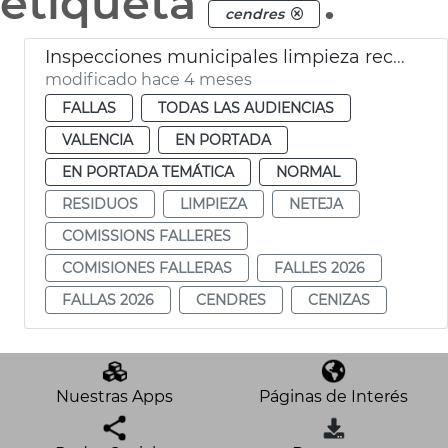
etiqueta
.
cendres
Inspecciones municipales limpieza recogida residuos Fallas València 2026
modificado hace 4 meses
FALLAS
TODAS LAS AUDIENCIAS
VALENCIA
EN PORTADA
EN PORTADA TEMÁTICA
NORMAL
RESIDUOS
LIMPIEZA
NETEJA
COMISSIONS FALLERES
COMISIONES FALLERAS
FALLES 2026
FALLAS 2026
CENDRES
CENIZAS
Nuestras Apps
Páginas de Interés