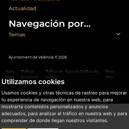
Actualidad
Navegación por...
Temas
Ajuntament de València ©
2026
Aviso
Política
Política de
Agencia Antifraude
Mapa
legal
privacidad
cookies
Web
Utilizamos cookies
Usamos cookies y otras técnicas de rastreo para mejorar
tu experiencia de navegación en nuestra web, para
mostrarte contenidos personalizados y anuncios
adecuados, para analizar el tráfico en nuestra web y para
comprender de donde llegan nuestros visitantes.