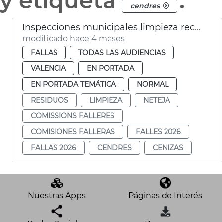
y etiqueta
.
cendres
Inspecciones municipales limpieza recogida residuos Fallas València 2026
modificado hace 4 meses
FALLAS
TODAS LAS AUDIENCIAS
VALENCIA
EN PORTADA
EN PORTADA TEMÁTICA
NORMAL
RESIDUOS
LIMPIEZA
NETEJA
COMISSIONS FALLERES
COMISIONES FALLERAS
FALLES 2026
FALLAS 2026
CENDRES
CENIZAS
Nuestras Apps
Páginas de Interés