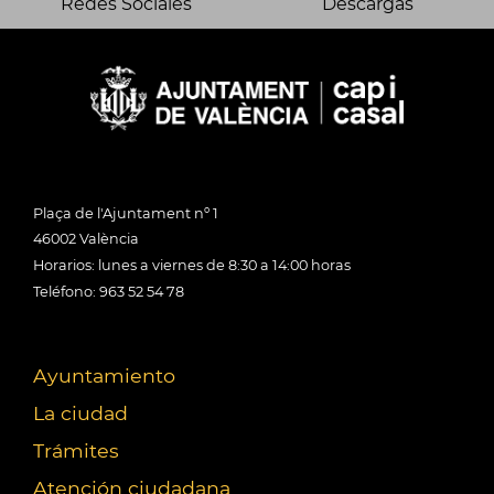
Redes Sociales
Descargas
Plaça de l'Ajuntament nº 1
46002 València
Horarios: lunes a viernes de 8:30 a 14:00 horas
Teléfono: 963 52 54 78
Ayuntamiento
La ciudad
Trámites
Atención ciudadana