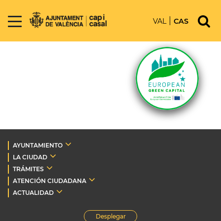
VAL
CAS
AYUNTAMIENTO
LA CIUDAD
TRÁMITES
ATENCIÓN CIUDADANA
ACTUALIDAD
Desplegar