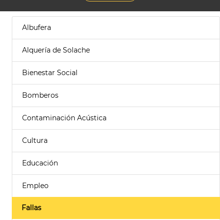
Albufera
Alquería de Solache
Bienestar Social
Bomberos
Contaminación Acústica
Cultura
Educación
Empleo
Fallas