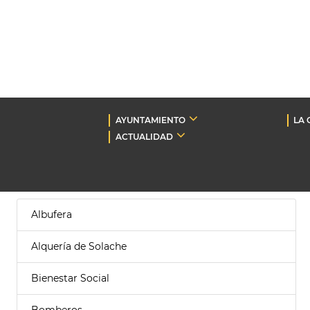
AYUNTAMIENTO
LA 
ACTUALIDAD
Albufera
Alquería de Solache
Bienestar Social