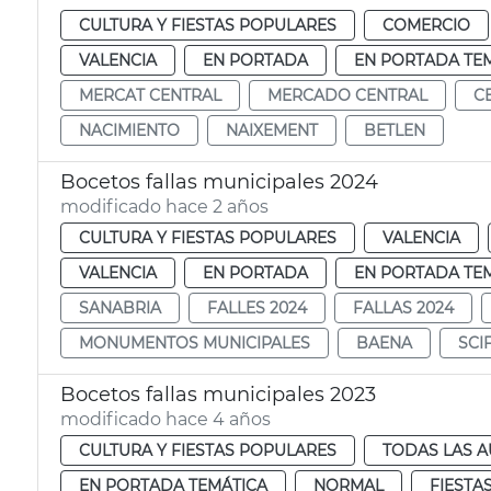
CULTURA Y FIESTAS POPULARES
COMERCIO
VALENCIA
EN PORTADA
EN PORTADA TE
MERCAT CENTRAL
MERCADO CENTRAL
C
NACIMIENTO
NAIXEMENT
BETLEN
Bocetos fallas municipales 2024
modificado hace 2 años
CULTURA Y FIESTAS POPULARES
VALENCIA
VALENCIA
EN PORTADA
EN PORTADA TE
SANABRIA
FALLES 2024
FALLAS 2024
MONUMENTOS MUNICIPALES
BAENA
SCI
Bocetos fallas municipales 2023
modificado hace 4 años
CULTURA Y FIESTAS POPULARES
TODAS LAS A
EN PORTADA TEMÁTICA
NORMAL
FIESTA