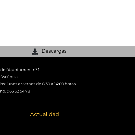
Descargas
 de l'Ajuntament nº 1
 València
os: lunes a viernes de 8:30 a 14:00 horas
ono: 963 52 54 78
Actualidad