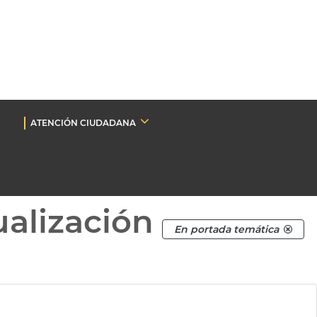
ATENCIÓN CIUDADANA
ualización
En portada temática