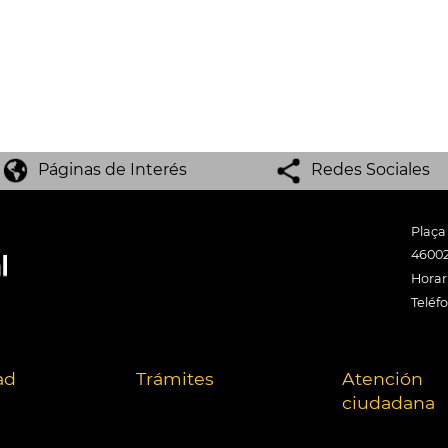
Páginas de Interés
Redes Sociales
Plaça
46002
Horari
Teléf
ad
Trámites
Atención
ciudadana