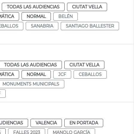
TODAS LAS AUDIENCIAS
CIUTAT VELLA
MÁTICA
NORMAL
BELÉN
EBALLOS
SANABRIA
SANTIAGO BALLESTER
TODAS LAS AUDIENCIAS
CIUTAT VELLA
MÁTICA
NORMAL
JCF
CEBALLOS
MONUMENTS MUNICIPALS
F
UDIENCIAS
VALENCIA
EN PORTADA
S
FALLES 2023
MANOLO GARCÍA