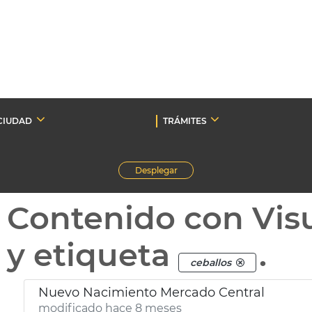
CIUDAD
TRÁMITES
Desplegar
Contenido con Vis
y etiqueta
.
ceballos
Nuevo Nacimiento Mercado Central
modificado hace 8 meses