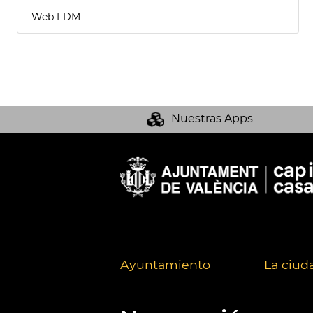
Web FDM
Nuestras Apps
Ayuntamiento
La ciud