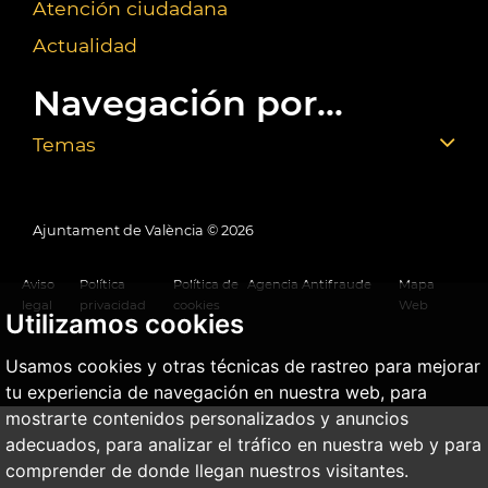
Atención ciudadana
Actualidad
Navegación por...
Temas
Ajuntament de València ©
2026
Aviso
Política
Política de
Agencia Antifraude
Mapa
legal
privacidad
cookies
Web
Utilizamos cookies
Usamos cookies y otras técnicas de rastreo para mejorar
tu experiencia de navegación en nuestra web, para
mostrarte contenidos personalizados y anuncios
adecuados, para analizar el tráfico en nuestra web y para
comprender de donde llegan nuestros visitantes.