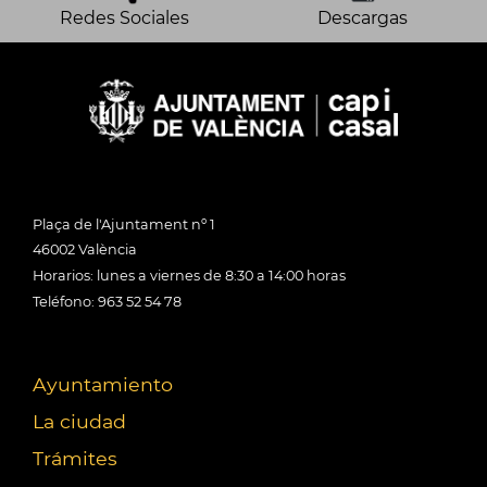
Redes Sociales
Descargas
Plaça de l'Ajuntament nº 1
46002 València
Horarios: lunes a viernes de 8:30 a 14:00 horas
Teléfono: 963 52 54 78
Ayuntamiento
La ciudad
Trámites