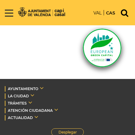
VAL
CAS
AYUNTAMIENTO
LA CIUDAD
TRÁMITES
ATENCIÓN CIUDADANA
ACTUALIDAD
Desplegar