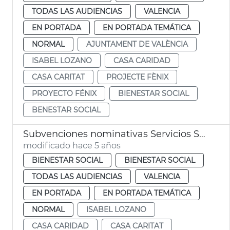
TODAS LAS AUDIENCIAS
VALENCIA
EN PORTADA
EN PORTADA TEMÁTICA
NORMAL
AJUNTAMENT DE VALÈNCIA
ISABEL LOZANO
CASA CARIDAD
CASA CARITAT
PROJECTE FÈNIX
PROYECTO FÉNIX
BIENESTAR SOCIAL
BENESTAR SOCIAL
Subvenciones nominativas Servicios Sociales
modificado hace 5 años
BIENESTAR SOCIAL
BIENESTAR SOCIAL
TODAS LAS AUDIENCIAS
VALENCIA
EN PORTADA
EN PORTADA TEMÁTICA
NORMAL
ISABEL LOZANO
CASA CARIDAD
CASA CARITAT