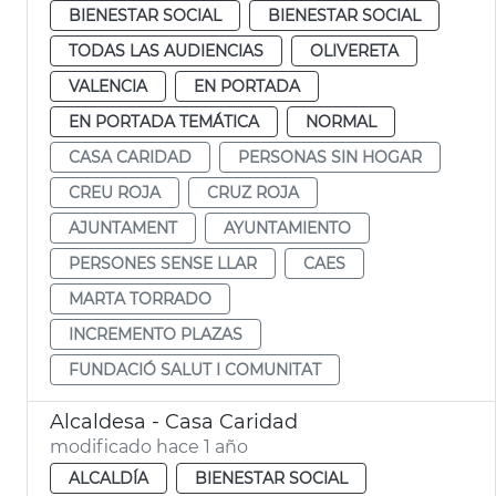
BIENESTAR SOCIAL
BIENESTAR SOCIAL
TODAS LAS AUDIENCIAS
OLIVERETA
VALENCIA
EN PORTADA
EN PORTADA TEMÁTICA
NORMAL
CASA CARIDAD
PERSONAS SIN HOGAR
CREU ROJA
CRUZ ROJA
AJUNTAMENT
AYUNTAMIENTO
PERSONES SENSE LLAR
CAES
MARTA TORRADO
INCREMENTO PLAZAS
FUNDACIÓ SALUT I COMUNITAT
Alcaldesa - Casa Caridad
modificado hace 1 año
ALCALDÍA
BIENESTAR SOCIAL