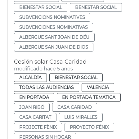
BIENESTAR SOCIAL
BENESTAR SOCIAL
SUBVENCIONS NOMINATIVES
SUBVENCIONES NOMINATIVAS
ALBERGUE SANT JOAN DE DÉU
ALBERGUE SAN JUAN DE DIOS
Cesión solar Casa Caridad
modificado hace 5 años
ALCALDÍA
BIENESTAR SOCIAL
TODAS LAS AUDIENCIAS
VALENCIA
EN PORTADA
EN PORTADA TEMÁTICA
JOAN RIBÓ
CASA CARIDAD
CASA CARITAT
LUIS MIRALLES
PROJECTE FÈNIX
PROYECTO FÉNIX
PERSONAS SIN HOGAR