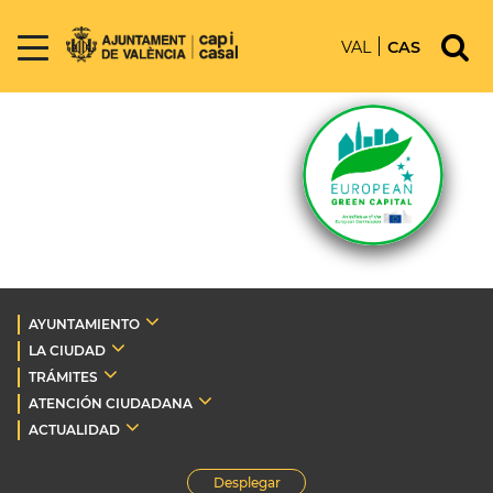
VAL
CAS
AYUNTAMIENTO
LA CIUDAD
TRÁMITES
ATENCIÓN CIUDADANA
ACTUALIDAD
Desplegar