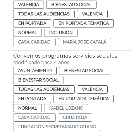
VALENCIA
BIENESTAR SOCIAL
TODAS LAS AUDIENCIAS
VALENCIA
EN PORTADA
EN PORTADA TEMÁTICA
NORMAL
INCLUSIÓN
CASA CARIDAD
MARÍA JOSÉ CATALÁ
Convenios programas servicios sociales
modificado hace 4 años
AYUNTAMIENTO
BIENESTAR SOCIAL
BIENESTAR SOCIAL
TODAS LAS AUDIENCIAS
VALENCIA
EN PORTADA
EN PORTADA TEMÁTICA
NORMAL
ISABEL LOZANO
CASA CARIDAD
CRUZ ROJA
FUNDACIÓN SECRETARIADO GITANO