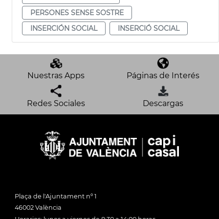
PERSONES SENSE SOSTRE
INSERCIÓN SOCIAL
INSERCIÓ SOCIAL
Nuestras Apps
Páginas de Interés
Redes Sociales
Descargas
Plaça de l'Ajuntament nº 1
46002 València