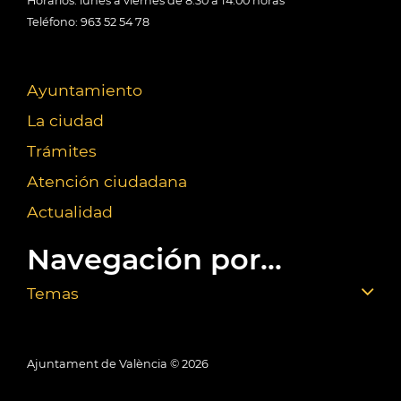
Horarios: lunes a viernes de 8:30 a 14:00 horas
Teléfono: 963 52 54 78
Ayuntamiento
La ciudad
Trámites
Atención ciudadana
Actualidad
Navegación por...
Temas
Ajuntament de València ©
2026