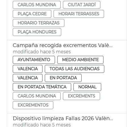
CARLOS MUNDINA
CIUTAT JARDÍ
PLAÇA CEDRE
HORARI TERRASSES
HORARIO TERRAZAS
PLAÇA HONDURES
Campaña recogida excrementos València
modificado hace 5 meses
AYUNTAMIENTO
MEDIO AMBIENTE
VALENCIA
TODAS LAS AUDIENCIAS
VALENCIA
EN PORTADA
EN PORTADA TEMÁTICA
NORMAL
CARLOS MUNDINA
EXCREMENTS
EXCREMENTOS
Dispositivo limpieza Fallas 2026 València
modificado hace 5 meses