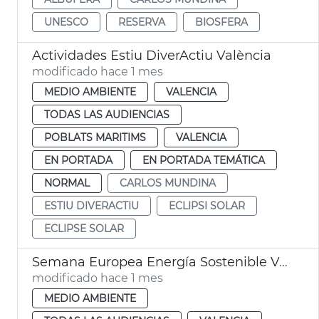
UNESCO
RESERVA
BIOSFERA
Actividades Estiu DiverActiu València
modificado hace 1 mes
MEDIO AMBIENTE
VALENCIA
TODAS LAS AUDIENCIAS
POBLATS MARITIMS
VALENCIA
EN PORTADA
EN PORTADA TEMÁTICA
NORMAL
CARLOS MUNDINA
ESTIU DIVERACTIU
ECLIPSI SOLAR
ECLIPSE SOLAR
Semana Europea Energía Sostenible València
modificado hace 1 mes
MEDIO AMBIENTE