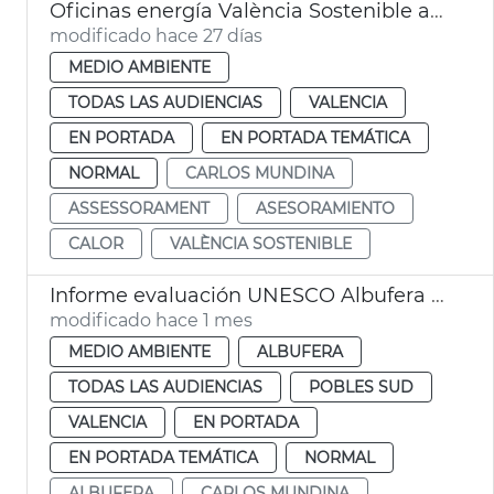
Oficinas energía València Sostenible asesoran en balde aire acondicionado
modificado hace 27 días
MEDIO AMBIENTE
TODAS LAS AUDIENCIAS
VALENCIA
EN PORTADA
EN PORTADA TEMÁTICA
NORMAL
CARLOS MUNDINA
ASSESSORAMENT
ASESORAMIENTO
CALOR
VALÈNCIA SOSTENIBLE
Informe evaluación UNESCO Albufera València reserva biosfera
modificado hace 1 mes
MEDIO AMBIENTE
ALBUFERA
TODAS LAS AUDIENCIAS
POBLES SUD
VALENCIA
EN PORTADA
EN PORTADA TEMÁTICA
NORMAL
ALBUFERA
CARLOS MUNDINA