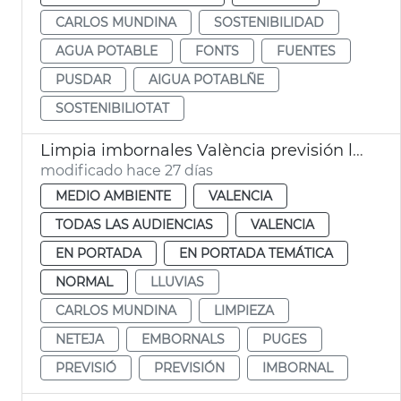
CARLOS MUNDINA
SOSTENIBILIDAD
AGUA POTABLE
FONTS
FUENTES
PUSDAR
AIGUA POTABLÑE
SOSTENIBILIOTAT
Limpia imbornales València previsión lluvias verano
modificado hace 27 días
MEDIO AMBIENTE
VALENCIA
TODAS LAS AUDIENCIAS
VALENCIA
EN PORTADA
EN PORTADA TEMÁTICA
NORMAL
LLUVIAS
CARLOS MUNDINA
LIMPIEZA
NETEJA
EMBORNALS
PUGES
PREVISIÓ
PREVISIÓN
IMBORNAL