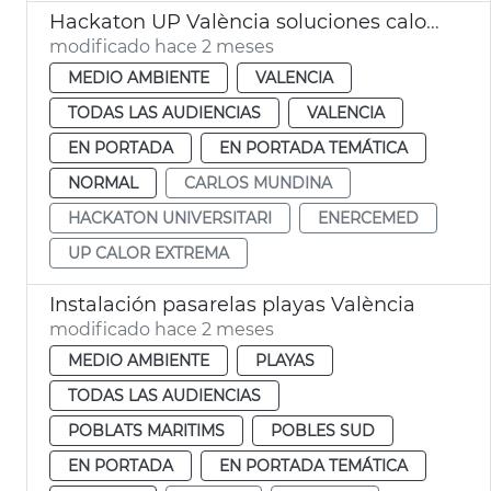
Hackaton UP València soluciones calor extrema
modificado hace 2 meses
MEDIO AMBIENTE
VALENCIA
TODAS LAS AUDIENCIAS
VALENCIA
EN PORTADA
EN PORTADA TEMÁTICA
NORMAL
CARLOS MUNDINA
HACKATON UNIVERSITARI
ENERCEMED
UP CALOR EXTREMA
Instalación pasarelas playas València
modificado hace 2 meses
MEDIO AMBIENTE
PLAYAS
TODAS LAS AUDIENCIAS
POBLATS MARITIMS
POBLES SUD
EN PORTADA
EN PORTADA TEMÁTICA