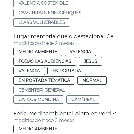
VALÈNCIA SOSTENIBLE
CAMUNITATS ENERGÈTIQUES
LLARS VULNERABLES
Lugar memoria duelo gestacional Cementerio General València
modificado hace 2 meses
MEDIO AMBIENTE
VALENCIA
TODAS LAS AUDIENCIAS
JESUS
VALENCIA
EN PORTADA
EN PORTADA TEMÁTICA
NORMAL
CEMENTERI GENERAL
CARLOS MUNDINA
CAMÍ REAL
Feria medioambiental Aiora en verd València
modificado hace 2 meses
MEDIO AMBIENTE