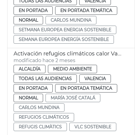
TODAS LAS AUDIENCIAS
VALENCIA
EN PORTADA
EN PORTADA TEMÁTICA
NORMAL
CARLOS MUNDINA
SETMANA EUROPEA ENERGIA SOSTENIBLE
SEMANA EUROPEA ENERGÍA SOSTENIBLE
Activación refugios climáticos calor València
modificado hace 2 meses
ALCALDÍA
MEDIO AMBIENTE
TODAS LAS AUDIENCIAS
VALENCIA
EN PORTADA
EN PORTADA TEMÁTICA
NORMAL
MARÍA JOSÉ CATALÁ
CARLOS MUNDINA
REFUGIOS CLIMÁTICOS
REFUGIS CLIMÀTICS
VLC SOSTENIBLE