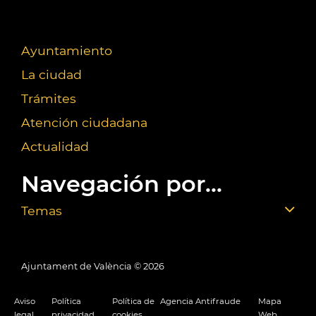
Ayuntamiento
La ciudad
Trámites
Atención ciudadana
Actualidad
Navegación por...
Temas
Ajuntament de València ©
2026
Aviso
Política
Política de
Agencia Antifraude
Mapa
legal
privacidad
cookies
Web