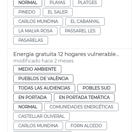
NORMAL
PLAYAS
PLATGES
PINEDO
EL SALER
CARLOS MUNDINA
EL CABANYAL
LA MALVA ROSA
PASSAREL LES
PASARELAS
Energía gratuita 12 hogares vulnerables comunidades energéticas València
modificado hace 2 meses
MEDIO AMBIENTE
PUEBLOS DE VALÈNCIA
TODAS LAS AUDIENCIAS
POBLES SUD
EN PORTADA
EN PORTADA TEMÁTICA
NORMAL
COMUNIDADES ENERGÉTICAS
CASTELLAR OLIVERAL
CARLOS MUNDINA
FORN ALCEDO