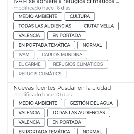
IVAM se adhiere a refugios climáticos València
modificado hace 16 días
MEDIO AMBIENTE
CULTURA
TODAS LAS AUDIENCIAS
CIUTAT VELLA
VALENCIA
EN PORTADA
EN PORTADA TEMÁTICA
NORMAL
IVAM
CARLOS MUNDINA
EL CARME
REFUGIOS CLIMÁTICOS
REFUGIS CLIMÀTICS
Nuevas fuentes Pusdar en la ciudad
modificado hace 20 días
MEDIO AMBIENTE
GESTIÓN DEL AGUA
VALENCIA
TODAS LAS AUDIENCIAS
VALENCIA
EN PORTADA
EN PORTADA TEMÁTICA
NORMAL