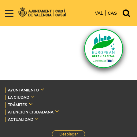
VAL
CAS
AYUNTAMIENTO
LA CIUDAD
TRÁMITES
ATENCIÓN CIUDADANA
ACTUALIDAD
Desplegar