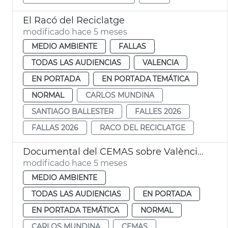
El Racó del Reciclatge
modificado hace 5 meses
MEDIO AMBIENTE
FALLAS
TODAS LAS AUDIENCIAS
VALENCIA
EN PORTADA
EN PORTADA TEMÁTICA
NORMAL
CARLOS MUNDINA
SANTIAGO BALLESTER
FALLES 2026
FALLAS 2026
RACO DEL RECICLATGE
Documental del CEMAS sobre València recibe premio en Berlín
modificado hace 5 meses
MEDIO AMBIENTE
TODAS LAS AUDIENCIAS
EN PORTADA
EN PORTADA TEMÁTICA
NORMAL
CARLOS MUNDINA
CEMAS