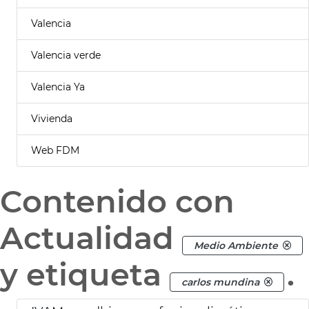
Valencia
Valencia verde
Valencia Ya
Vivienda
Web FDM
Contenido con
Actualidad
Medio Ambiente
y etiqueta
.
carlos mundina