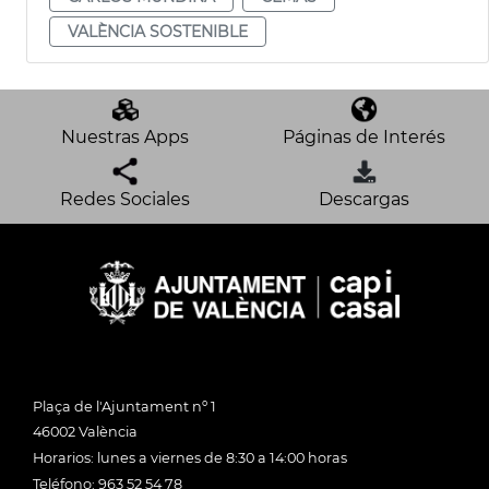
VALÈNCIA SOSTENIBLE
Nuestras Apps
Páginas de Interés
Redes Sociales
Descargas
Plaça de l'Ajuntament nº 1
46002 València
Horarios: lunes a viernes de 8:30 a 14:00 horas
Teléfono: 963 52 54 78