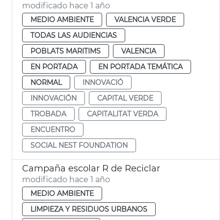
modificado hace 1 año
MEDIO AMBIENTE
VALENCIA VERDE
TODAS LAS AUDIENCIAS
POBLATS MARITIMS
VALENCIA
EN PORTADA
EN PORTADA TEMÁTICA
NORMAL
INNOVACIÓ
INNOVACIÓN
CAPITAL VERDE
TROBADA
CAPITALITAT VERDA
ENCUENTRO
SOCIAL NEST FOUNDATION
Campaña escolar R de Reciclar
modificado hace 1 año
MEDIO AMBIENTE
LIMPIEZA Y RESIDUOS URBANOS