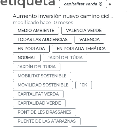
etiqueta
.
capitalitat verda
Aumento inversión nuevo camino ciclopeatonal Jardín del Túria
modificado hace 10 meses
MEDIO AMBIENTE
VALENCIA VERDE
TODAS LAS AUDIENCIAS
VALENCIA
EN PORTADA
EN PORTADA TEMÁTICA
NORMAL
JARDÍ DEL TÚRIA
JARDÍN DEL TURIA
MOBILITAT SOSTENIBLE
MOVILIDAD SOSTENIBLE
10K
CAPITALITAT VERDA
CAPITALIDAD VERDE
PONT DE LES DRASSANES
PUENTE DE LAS ATARAZNAS