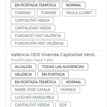
EN PORTADA TEMÁTICA
NORMAL
TURISMO
TURISME
PAULA LLOBET
CAPITALITAT VERDA
CAPITALIDAD VERDE
FUNDACIÓ VISIT VALÈNCIA
FUNDACIÓN VISIT VALÈNCIA
València ODS Vivenda Capitalitat Verda Europea
modificado hace 1 año
ALCALDÍA
TODAS LAS AUDIENCIAS
VALENCIA
EN PORTADA
EN PORTADA TEMÁTICA
NORMAL
MARÍA JOSÉ CATALÁ
VIVENDA
LLOGUER ASSEQUIBLE
CAPITALITAT VERDA
EDS