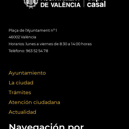
Plaça de l'Ajuntament nº 1
46002 València
Horarios: lunes a viernes de 8:30 a 14:00 horas
Teléfono: 963 52 54 78
Ayuntamiento
La ciudad
Trámites
Atención ciudadana
Actualidad
Navegación por...