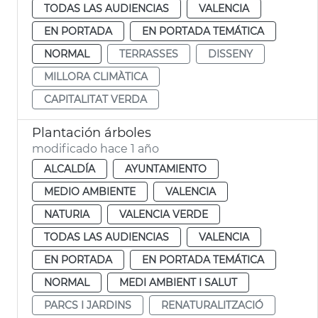
TODAS LAS AUDIENCIAS
VALENCIA
EN PORTADA
EN PORTADA TEMÁTICA
NORMAL
TERRASSES
DISSENY
MILLORA CLIMÀTICA
CAPITALITAT VERDA
Plantación árboles
modificado hace 1 año
ALCALDÍA
AYUNTAMIENTO
MEDIO AMBIENTE
VALENCIA
NATURIA
VALENCIA VERDE
TODAS LAS AUDIENCIAS
VALENCIA
EN PORTADA
EN PORTADA TEMÁTICA
NORMAL
MEDI AMBIENT I SALUT
PARCS I JARDINS
RENATURALITZACIÓ