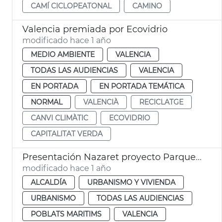
CAMÍ CICLOPEATONAL
CAMINO
Valencia premiada por Ecovidrio
modificado hace 1 año
MEDIO AMBIENTE
VALENCIA
TODAS LAS AUDIENCIAS
VALENCIA
EN PORTADA
EN PORTADA TEMÁTICA
NORMAL
VALENCIÀ
RECICLATGE
CANVI CLIMÀTIC
ECOVIDRIO
CAPITALITAT VERDA
Presentación Nazaret proyecto Parque Desembocadura
modificado hace 1 año
ALCALDÍA
URBANISMO Y VIVIENDA
URBANISMO
TODAS LAS AUDIENCIAS
POBLATS MARITIMS
VALENCIA