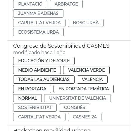
PLANTACIÓ
ARBRATGE
JUANMA BADENAS
CAPITALITAT VERDA
BOSC URBÀ
ECOSISTEMA URBÀ
Congreso de Sostenibilidad CASMES
modificado hace 1 año
EDUCACIÓN Y DEPORTE
MEDIO AMBIENTE
VALENCIA VERDE
TODAS LAS AUDIENCIAS
VALENCIA
EN PORTADA
EN PORTADA TEMÁTICA
NORMAL
UNIVERSITAT DE VALÈNCIA
SOSTENIBILITAT
CONGRÉS
CAPITALITAT VERDA
CASMES 24
Hackathon movilidad urbana