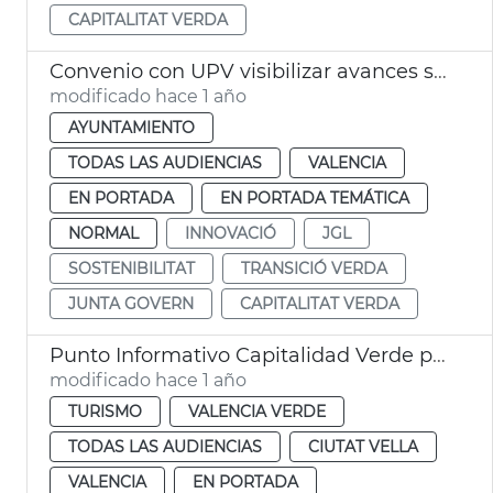
CAPITALITAT VERDA
Convenio con UPV visibilizar avances sostenibilidad marco Capitalidad verde
modificado hace 1 año
AYUNTAMIENTO
TODAS LAS AUDIENCIAS
VALENCIA
EN PORTADA
EN PORTADA TEMÁTICA
NORMAL
INNOVACIÓ
JGL
SOSTENIBILITAT
TRANSICIÓ VERDA
JUNTA GOVERN
CAPITALITAT VERDA
Punto Informativo Capitalidad Verde plaza de la Reina
modificado hace 1 año
TURISMO
VALENCIA VERDE
TODAS LAS AUDIENCIAS
CIUTAT VELLA
VALENCIA
EN PORTADA