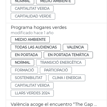
NORMAL
MEDIO AMBIENTE
CAPITALITAT VERDA
CAPITALIDAD VERDE
Programa hogares verdes
modificado hace 1 año
MEDIO AMBIENTE
TODAS LAS AUDIENCIAS
VALENCIA
EN PORTADA
EN PORTADA TEMÁTICA
NORMAL
TRANSICIÓ ENERGÈTICA
FORMACIÓ
PARTICIPACIÓ
SOSTENIBILITAT
CLIMA I ENERGIA
CAPITALITAT VERDA
LLARS VERDES 2024
València acoge el encuentro “The Gap in Between”