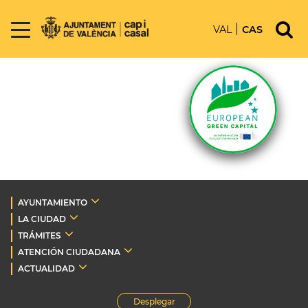
VAL
CAS
AYUNTAMIENTO
LA CIUDAD
TRÁMITES
ATENCIÓN CIUDADANA
ACTUALIDAD
Desplegar