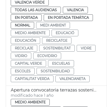
VALENCIA VERDE
TODAS LAS AUDIENCIAS
VALENCIA
EN PORTADA
EN PORTADA TEMÁTICA
NORMAL
MEDI AMBIENT
MEDIO AMBIENTE
EDUCACIÓ
EDUCACIÓN
RECICLATGE
RECICLAJE
SOSTENIBILITAT
VIDRE
VIDRIO
ECOVIDRIO
CAPITAL VERDE
ESCUELAS
ESCOLES
SOSTENIBILIDAD
CAPITALITAT VERDA
VALENCIANETA
Apertura convocatoria terrazas sostenibles
modificado hace 1 año
MEDIO AMBIENTE