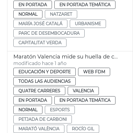
EN PORTADA
EN PORTADA TEMÁTICA
NORMAL
NATZARET
MARÍA JOSÉ CATALÁ
URBANISME
PARC DE DESEMBOCADURA
CAPITALITAT VERDA
Maratón Valencia mide su huella de carbono
modificado hace 1 año
EDUCACIÓN Y DEPORTE
WEB FDM
TODAS LAS AUDIENCIAS
QUATRE CARRERES
VALENCIA
EN PORTADA
EN PORTADA TEMÁTICA
NORMAL
ESPORTS
PETJADA DE CARBONI
MARATÓ VALÈNCIA
ROCÍO GIL