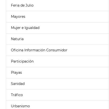
Feria de Julio
Mayores
Mujer e Igualdad
Naturia
Oficina Información Consumidor
Participación
Playas
Sanidad
Tráfico
Urbanismo