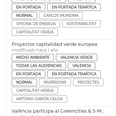
EN PORTADA
EN PORTADA TEMÁTICA
NORMAL
CARLOS MUNDINA
OFICINA DE ENERGIA
SOSTENIBILITAT
CAPITALITAT VERDA
Proyectos capitalidad verde europea
modificado hace 1 año
MEDIO AMBIENTE
VALENCIA VERDE
TODAS LAS AUDIENCIAS
VALENCIA
EN PORTADA
EN PORTADA TEMÁTICA
NORMAL
INVERSIONS
PROJECTES
CAPITALITAT VERDA
ANTONIO GARCÍA CELDA
València participa al Greencities & S-Moving