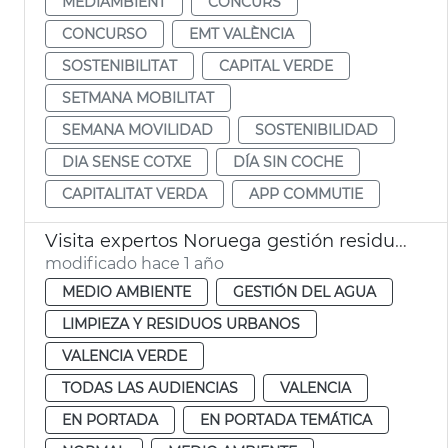
MEDIAMBIENT
CONCURS
CONCURSO
EMT VALÈNCIA
SOSTENIBILITAT
CAPITAL VERDE
SETMANA MOBILITAT
SEMANA MOVILIDAD
SOSTENIBILIDAD
DIA SENSE COTXE
DÍA SIN COCHE
CAPITALITAT VERDA
APP COMMUTIE
Visita expertos Noruega gestión residuos
modificado hace 1 año
MEDIO AMBIENTE
GESTIÓN DEL AGUA
LIMPIEZA Y RESIDUOS URBANOS
VALENCIA VERDE
TODAS LAS AUDIENCIAS
VALENCIA
EN PORTADA
EN PORTADA TEMÁTICA