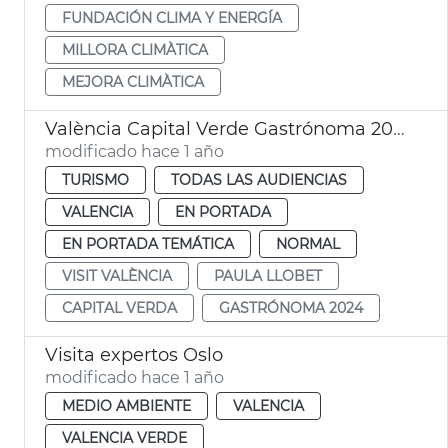
FUNDACIÓN CLIMA Y ENERGÍA
MILLORA CLIMÀTICA
MEJORA CLIMÀTICA
València Capital Verde Gastrónoma 2024
modificado hace 1 año
TURISMO
TODAS LAS AUDIENCIAS
VALENCIA
EN PORTADA
EN PORTADA TEMÁTICA
NORMAL
VISIT VALÈNCIA
PAULA LLOBET
CAPITAL VERDA
GASTRÓNOMA 2024
Visita expertos Oslo
modificado hace 1 año
MEDIO AMBIENTE
VALENCIA
VALENCIA VERDE