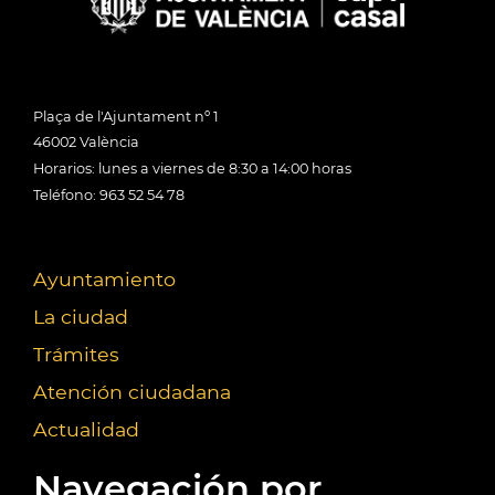
Plaça de l'Ajuntament nº 1
46002 València
Horarios: lunes a viernes de 8:30 a 14:00 horas
Teléfono: 963 52 54 78
Ayuntamiento
La ciudad
Trámites
Atención ciudadana
Actualidad
Navegación por...