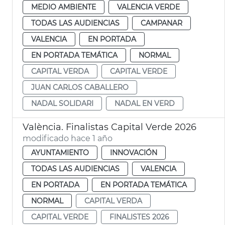
MEDIO AMBIENTE
VALENCIA VERDE
TODAS LAS AUDIENCIAS
CAMPANAR
VALENCIA
EN PORTADA
EN PORTADA TEMÁTICA
NORMAL
CAPITAL VERDA
CAPITAL VERDE
JUAN CARLOS CABALLERO
NADAL SOLIDARI
NADAL EN VERD
València. Finalistas Capital Verde 2026
modificado hace 1 año
AYUNTAMIENTO
INNOVACIÓN
TODAS LAS AUDIENCIAS
VALENCIA
EN PORTADA
EN PORTADA TEMÁTICA
NORMAL
CAPITAL VERDA
CAPITAL VERDE
FINALISTES 2026