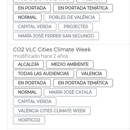
EN PORTADA
EN PORTADA TEMÁTICA
NORMAL
POBLES DE VALÈNCIA
CAPITAL VERDA
PROJECTES
MARÍA JOSÉ FERRER SAN SEGUNDO
CO2 VLC Cities Climate Week
modificado hace 2 años
ALCALDÍA
MEDIO AMBIENTE
TODAS LAS AUDIENCIAS
VALENCIA
EN PORTADA
EN PORTADA TEMÁTICA
NORMAL
MARÍA JOSÉ CATALÁ
CAPITAL VERDA
VALÈNCIA CITIES CLIMATE WEEK
HORTIGO2