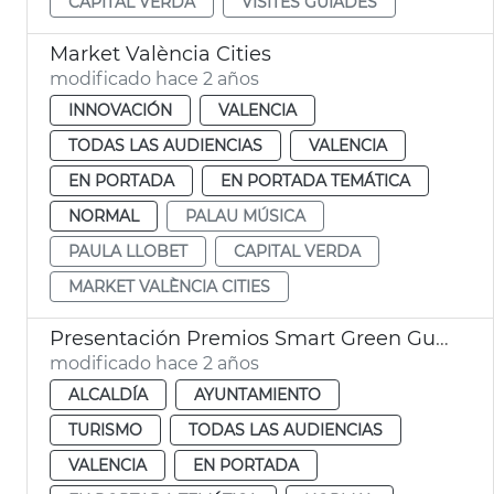
CAPITAL VERDA
VISITES GUIADES
Market València Cities
modificado hace 2 años
INNOVACIÓN
VALENCIA
TODAS LAS AUDIENCIAS
VALENCIA
EN PORTADA
EN PORTADA TEMÁTICA
NORMAL
PALAU MÚSICA
PAULA LLOBET
CAPITAL VERDA
MARKET VALÈNCIA CITIES
Presentación Premios Smart Green Guide 2024
modificado hace 2 años
ALCALDÍA
AYUNTAMIENTO
TURISMO
TODAS LAS AUDIENCIAS
VALENCIA
EN PORTADA