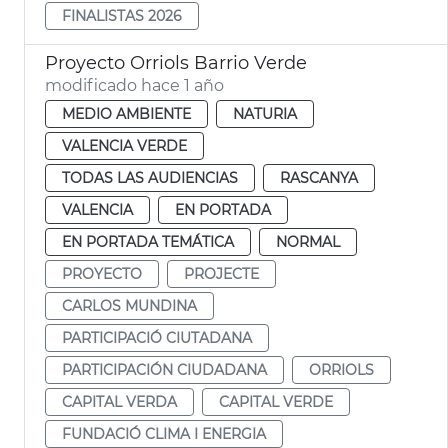
FINALISTAS 2026
Proyecto Orriols Barrio Verde
modificado hace 1 año
MEDIO AMBIENTE
NATURIA
VALENCIA VERDE
TODAS LAS AUDIENCIAS
RASCANYA
VALENCIA
EN PORTADA
EN PORTADA TEMÁTICA
NORMAL
PROYECTO
PROJECTE
CARLOS MUNDINA
PARTICIPACIÓ CIUTADANA
PARTICIPACIÓN CIUDADANA
ORRIOLS
CAPITAL VERDA
CAPITAL VERDE
FUNDACIÓ CLIMA I ENERGIA