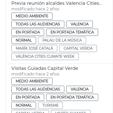
Previa reunión alcaldes Valencia Cities Climate Week
modificado hace 2 años
MEDIO AMBIENTE
TODAS LAS AUDIENCIAS
VALENCIA
EN PORTADA
EN PORTADA TEMÁTICA
NORMAL
PALAU DE LA MÚSICA
MARÍA JOSÉ CATALÁ
CAPITAL VERDA
VALÈNCIA CITIES CLIMATE WEEK
Visitas Guiadas Capital Verde
modificado hace 2 años
MEDIO AMBIENTE
TODAS LAS AUDIENCIAS
VALENCIA
EN PORTADA
EN PORTADA TEMÁTICA
NORMAL
TURISME