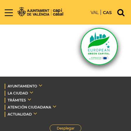
VAL
CAS
AYUNTAMIENTO
LA CIUDAD
TRÁMITES
ATENCIÓN CIUDADANA
ACTUALIDAD
Desplegar