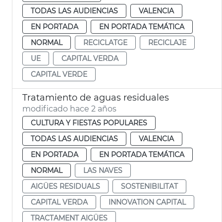
TODAS LAS AUDIENCIAS
VALENCIA
EN PORTADA
EN PORTADA TEMÁTICA
NORMAL
RECICLATGE
RECICLAJE
UE
CAPITAL VERDA
CAPITAL VERDE
Tratamiento de aguas residuales
modificado hace 2 años
CULTURA Y FIESTAS POPULARES
TODAS LAS AUDIENCIAS
VALENCIA
EN PORTADA
EN PORTADA TEMÁTICA
NORMAL
LAS NAVES
AIGÜES RESIDUALS
SOSTENIBILITAT
CAPITAL VERDA
INNOVATION CAPITAL
TRACTAMENT AIGÜES