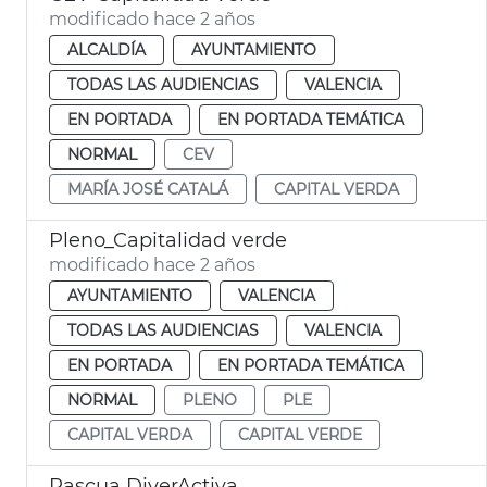
modificado hace 2 años
ALCALDÍA
AYUNTAMIENTO
TODAS LAS AUDIENCIAS
VALENCIA
EN PORTADA
EN PORTADA TEMÁTICA
NORMAL
CEV
MARÍA JOSÉ CATALÁ
CAPITAL VERDA
Pleno_Capitalidad verde
modificado hace 2 años
AYUNTAMIENTO
VALENCIA
TODAS LAS AUDIENCIAS
VALENCIA
EN PORTADA
EN PORTADA TEMÁTICA
NORMAL
PLENO
PLE
CAPITAL VERDA
CAPITAL VERDE
Pascua DiverActiva