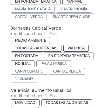
EN PORTADA TEMÁTICA
NORMAL
MARÍA JOSÉ CATALÁ
GASTRONOMÍA
CAPITAL VERDA
SMART GREEN GUIDE
Jornadas Capital Verde
modificado hace 2 años
MEDIO AMBIENTE
TODAS LAS AUDIENCIAS
VALENCIA
EN PORTADA
EN PORTADA TEMÁTICA
NORMAL
PALAU MÚSICA
CANVI CLIMÀTIC
CAPITAL VERDA
JORNADES
Valenbisi aumento usuarios
modificado hace 2 años
MOVILIDAD
TODAS LAS AUDIENCIAS