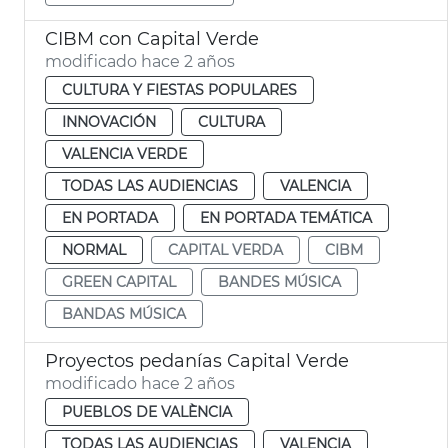
CIBM con Capital Verde
modificado hace 2 años
CULTURA Y FIESTAS POPULARES
INNOVACIÓN
CULTURA
VALENCIA VERDE
TODAS LAS AUDIENCIAS
VALENCIA
EN PORTADA
EN PORTADA TEMÁTICA
NORMAL
CAPITAL VERDA
CIBM
GREEN CAPITAL
BANDES MÚSICA
BANDAS MÚSICA
Proyectos pedanías Capital Verde
modificado hace 2 años
PUEBLOS DE VALÈNCIA
TODAS LAS AUDIENCIAS
VALENCIA