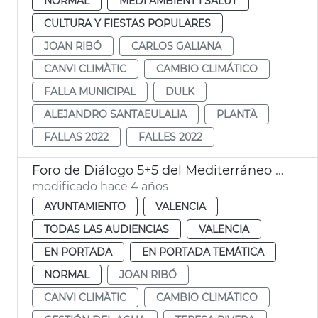
NORMAL
MEDI AMBIENT I SALUT
CULTURA Y FIESTAS POPULARES
JOAN RIBÓ
CARLOS GALIANA
CANVI CLIMÀTIC
CAMBIO CLIMÁTICO
FALLA MUNICIPAL
DULK
ALEJANDRO SANTAEULALIA
PLANTÀ
FALLAS 2022
FALLES 2022
Foro de Diálogo 5+5 del Mediterráneo Occidental
modificado hace 4 años
AYUNTAMIENTO
VALENCIA
TODAS LAS AUDIENCIAS
VALENCIA
EN PORTADA
EN PORTADA TEMÁTICA
NORMAL
JOAN RIBÓ
CANVI CLIMÀTIC
CAMBIO CLIMÁTICO