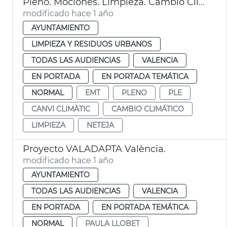
Pleno. Mociones. Limpieza. Cambio Climático. EMT. València
modificado hace 1 año
AYUNTAMIENTO
LIMPIEZA Y RESIDUOS URBANOS
TODAS LAS AUDIENCIAS
VALENCIA
EN PORTADA
EN PORTADA TEMÁTICA
NORMAL
EMT
PLENO
PLE
CANVI CLIMÀTIC
CAMBIO CLIMÁTICO
LIMPIEZA
NETEJA
Proyecto VALADAPTA València.
modificado hace 1 año
AYUNTAMIENTO
TODAS LAS AUDIENCIAS
VALENCIA
EN PORTADA
EN PORTADA TEMÁTICA
NORMAL
PAULA LLOBET