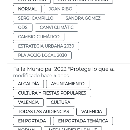
NORMAL
JOAN RIBÓ
SERGI CAMPILLO
SANDRA GÓMEZ
ODS
CANVI CLIMÀTIC
CAMBIO CLIMÁTICO
ESTRATEGIA URBANA 2030
PLA ACCIÓ LOCAL 2030
Falla Municipal 2022 "Protege lo que amas"
modificado hace 4 años
ALCALDÍA
AYUNTAMIENTO
CULTURA Y FIESTAS POPULARES
VALENCIA
CULTURA
TODAS LAS AUDIENCIAS
VALENCIA
EN PORTADA
EN PORTADA TEMÁTICA