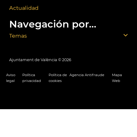
Actualidad
Navegación por...
Temas
Ajuntament de València ©
2026
Aviso
Política
Política de
Agencia Antifraude
Mapa
legal
privacidad
cookies
Web