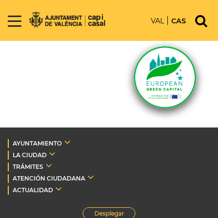
VAL
CAS
AYUNTAMIENTO
LA CIUDAD
TRÁMITES
ATENCIÓN CIUDADANA
ACTUALIDAD
Desplegar