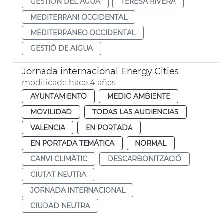
GESTIÓN DEL AGUA
TERESA RIVERA
MEDITERRANI OCCIDENTAL
MEDITERRÁNEO OCCIDENTAL
GESTIÓ DE AIGUA
Jornada internacional Energy Cities
modificado hace 4 años
AYUNTAMIENTO
MEDIO AMBIENTE
MOVILIDAD
TODAS LAS AUDIENCIAS
VALENCIA
EN PORTADA
EN PORTADA TEMÁTICA
NORMAL
CANVI CLIMÀTIC
DESCARBONITZACIÓ
CIUTAT NEUTRA
JORNADA INTERNACIONAL
CIUDAD NEUTRA