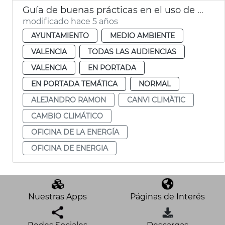
Guía de buenas prácticas en el uso de la energía
modificado hace 5 años
AYUNTAMIENTO
MEDIO AMBIENTE
VALENCIA
TODAS LAS AUDIENCIAS
VALENCIA
EN PORTADA
EN PORTADA TEMÁTICA
NORMAL
ALEJANDRO RAMON
CANVI CLIMÀTIC
CAMBIO CLIMÁTICO
OFICINA DE LA ENERGÍA
OFICINA DE ENERGIA
Nuestras Apps
Páginas de Interés