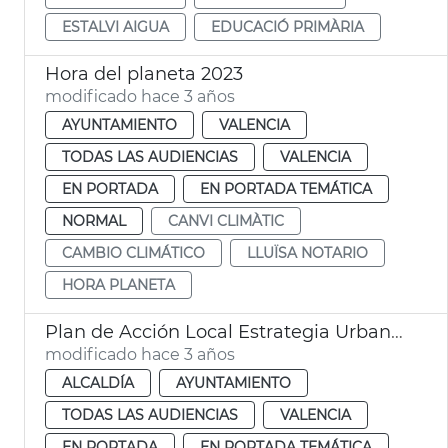
ESTALVI AIGUA
EDUCACIÓ PRIMÀRIA
Hora del planeta 2023
modificado hace 3 años
AYUNTAMIENTO
VALENCIA
TODAS LAS AUDIENCIAS
VALENCIA
EN PORTADA
EN PORTADA TEMÁTICA
NORMAL
CANVI CLIMÀTIC
CAMBIO CLIMÁTICO
LLUÏSA NOTARIO
HORA PLANETA
Plan de Acción Local Estrategia Urbana 2030
modificado hace 3 años
ALCALDÍA
AYUNTAMIENTO
TODAS LAS AUDIENCIAS
VALENCIA
EN PORTADA
EN PORTADA TEMÁTICA