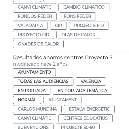
CANVI CLIMÀTIC
CAMBIO CLIMÁTICO
FONDOS FEDER
FONS FEDER
VALADAPTA
CIP
PROJECTE FID
PROYECTO FID
OLAS DE CALOR
ONADES DE CALOR
Resultados ahorros centros Proyecto 50-50 curso 2022-23
modificado hace 2 años
AYUNTAMIENTO
TODAS LAS AUDIENCIAS
VALENCIA
EN PORTADA
EN PORTADA TEMÁTICA
NORMAL
AJUNTAMENT
CARLOS MUNDINA
ESTALVI ENERGÈTIC
CANVI CLIMÀTIC
CENTRES EDUCATIUS
SUBVENCIONS
PROJECTE 50-50