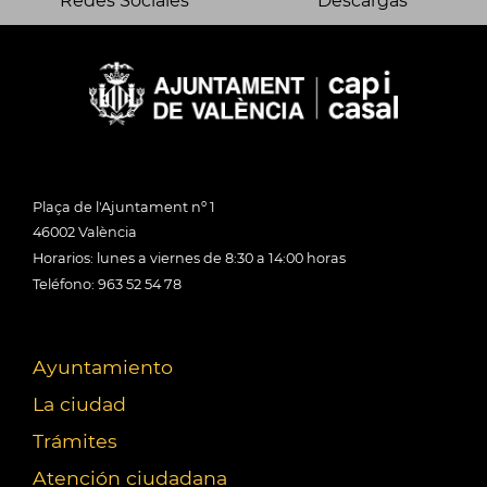
Redes Sociales
Descargas
Plaça de l'Ajuntament nº 1
46002 València
Horarios: lunes a viernes de 8:30 a 14:00 horas
Teléfono: 963 52 54 78
Ayuntamiento
La ciudad
Trámites
Atención ciudadana