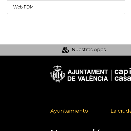
Web FDM
Nuestras Apps
Ayuntamiento
La ciud