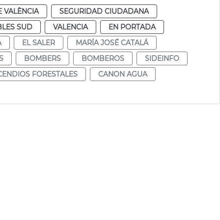
 VALÈNCIA
SEGURIDAD CIUDADANA
LES SUD
VALENCIA
EN PORTADA
A
EL SALER
MARÍA JOSÉ CATALÁ
S
BOMBERS
BOMBEROS
SIDEINFO
CENDIOS FORESTALES
CANON AGUA