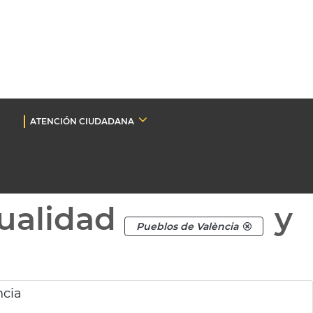
ATENCIÓN CIUDADANA
ualidad
y
Pueblos de València
ncia