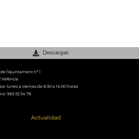
Descargas
 de l'Ajuntament nº 1
 València
os: lunes a viernes de 8:30 a 14:00 horas
ono: 963 52 54 78
Actualidad