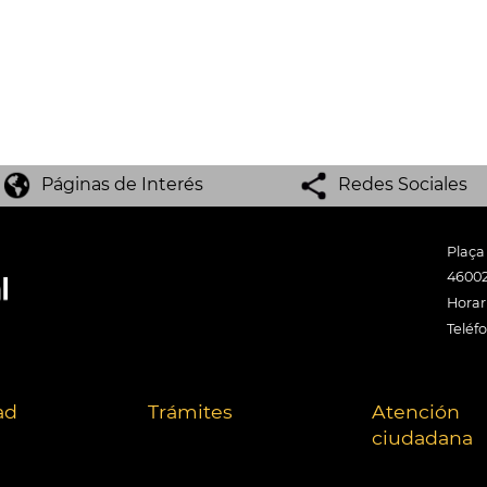
Páginas de Interés
Redes Sociales
Plaça
46002
Horari
Teléf
ad
Trámites
Atención
ciudadana