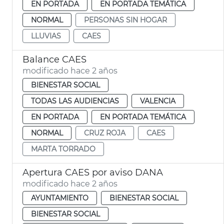
EN PORTADA
EN PORTADA TEMÁTICA
NORMAL
PERSONAS SIN HOGAR
LLUVIAS
CAES
Balance CAES
modificado hace 2 años
BIENESTAR SOCIAL
TODAS LAS AUDIENCIAS
VALENCIA
EN PORTADA
EN PORTADA TEMÁTICA
NORMAL
CRUZ ROJA
CAES
MARTA TORRADO
Apertura CAES por aviso DANA
modificado hace 2 años
AYUNTAMIENTO
BIENESTAR SOCIAL
BIENESTAR SOCIAL