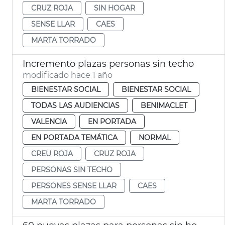
CRUZ ROJA
SIN HOGAR
SENSE LLAR
CAES
MARTA TORRADO
Incremento plazas personas sin techo
modificado hace 1 año
BIENESTAR SOCIAL
BIENESTAR SOCIAL
TODAS LAS AUDIENCIAS
BENIMACLET
VALENCIA
EN PORTADA
EN PORTADA TEMÁTICA
NORMAL
CREU ROJA
CRUZ ROJA
PERSONAS SIN TECHO
PERSONES SENSE LLAR
CAES
MARTA TORRADO