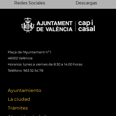
Redes Sociales
Descargas
Plaça de l'Ajuntament nº 1
46002 València
Horarios: lunes a viernes de 8:30 a 14:00 horas
Teléfono: 963 52 54 78
Ayuntamiento
La ciudad
Trámites