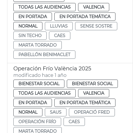
TODAS LAS AUDIENCIAS
VALENCIA
EN PORTADA
EN PORTADA TEMÁTICA
NORMAL
LLUVIAS
SENSE SOSTRE
SIN TECHO
CAES
MARTA TORRADO
PABELLÓN BENIMACLET
Operación Frío València 2025
modificado hace 1 año
BIENESTAR SOCIAL
BIENESTAR SOCIAL
TODAS LAS AUDIENCIAS
VALENCIA
EN PORTADA
EN PORTADA TEMÁTICA
NORMAL
SAUS
OPERACIÓ FRED
OPERACIÓN FRÍO
CAES
MARTA TORRADO