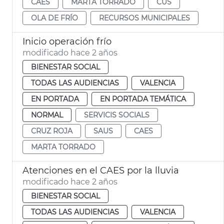
CAES
MARTA TORRADO
CUS
OLA DE FRÍO
RECURSOS MUNICIPALES
Inicio operación frío
modificado hace 2 años
BIENESTAR SOCIAL
TODAS LAS AUDIENCIAS
VALENCIA
EN PORTADA
EN PORTADA TEMÁTICA
NORMAL
SERVICIS SOCIALS
CRUZ ROJA
SAUS
CAES
MARTA TORRADO
Atenciones en el CAES por la lluvia
modificado hace 2 años
BIENESTAR SOCIAL
TODAS LAS AUDIENCIAS
VALENCIA