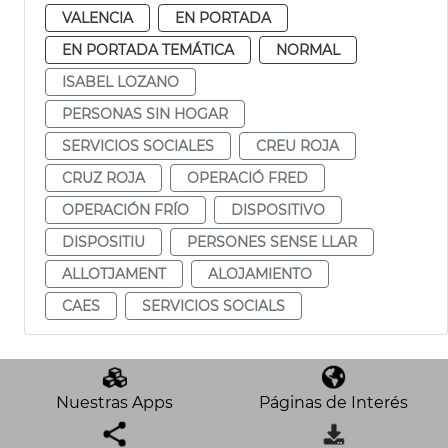
VALENCIA
EN PORTADA
EN PORTADA TEMÁTICA
NORMAL
ISABEL LOZANO
PERSONAS SIN HOGAR
SERVICIOS SOCIALES
CREU ROJA
CRUZ ROJA
OPERACIÓ FRED
OPERACIÓN FRÍO
DISPOSITIVO
DISPOSITIU
PERSONES SENSE LLAR
ALLOTJAMENT
ALOJAMIENTO
CAES
SERVICIOS SOCIALS
Nuestras Apps
Páginas de Interés