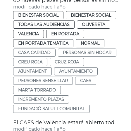
60 nuevas plazas para personas sin hogar
modificado hace 1 año
BIENESTAR SOCIAL
BIENESTAR SOCIAL
TODAS LAS AUDIENCIAS
OLIVERETA
VALENCIA
EN PORTADA
EN PORTADA TEMÁTICA
NORMAL
CASA CARIDAD
PERSONAS SIN HOGAR
CREU ROJA
CRUZ ROJA
AJUNTAMENT
AYUNTAMIENTO
PERSONES SENSE LLAR
CAES
MARTA TORRADO
INCREMENTO PLAZAS
FUNDACIÓ SALUT I COMUNITAT
El CAES de València estará abierto todo el año
modificado hace 1 año