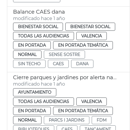
Balance CAES dana
modificado hace 1 año
BIENESTAR SOCIAL
BIENESTAR SOCIAL
TODAS LAS AUDIENCIAS
VALENCIA
EN PORTADA
EN PORTADA TEMÁTICA
NORMAL
SENSE SOSTRE
SIN TECHO
CAES
DANA
Cierre parques y jardines por alerta naranja
modificado hace 1 año
AYUNTAMIENTO
TODAS LAS AUDIENCIAS
VALENCIA
EN PORTADA
EN PORTADA TEMÁTICA
NORMAL
PARCS I JARDINS
FDM
BIBLIOTEQUES
CAES
TANCAMENT