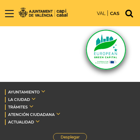
VAL
CAS
AYUNTAMIENTO
LA CIUDAD
TRÁMITES
ATENCIÓN CIUDADANA
ACTUALIDAD
Desplegar