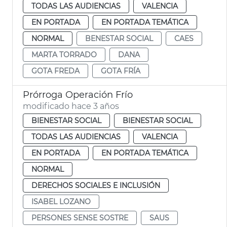
TODAS LAS AUDIENCIAS
VALENCIA
EN PORTADA
EN PORTADA TEMÁTICA
NORMAL
BENESTAR SOCIAL
CAES
MARTA TORRADO
DANA
GOTA FREDA
GOTA FRÍA
Prórroga Operación Frío
modificado hace 3 años
BIENESTAR SOCIAL
BIENESTAR SOCIAL
TODAS LAS AUDIENCIAS
VALENCIA
EN PORTADA
EN PORTADA TEMÁTICA
NORMAL
DERECHOS SOCIALES E INCLUSIÓN
ISABEL LOZANO
PERSONES SENSE SOSTRE
SAUS