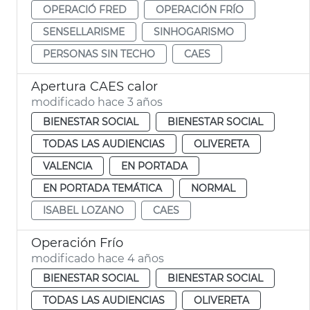
OPERACIÓ FRED
OPERACIÓN FRÍO
SENSELLARISME
SINHOGARISMO
PERSONAS SIN TECHO
CAES
Apertura CAES calor
modificado hace 3 años
BIENESTAR SOCIAL
BIENESTAR SOCIAL
TODAS LAS AUDIENCIAS
OLIVERETA
VALENCIA
EN PORTADA
EN PORTADA TEMÁTICA
NORMAL
ISABEL LOZANO
CAES
Operación Frío
modificado hace 4 años
BIENESTAR SOCIAL
BIENESTAR SOCIAL
TODAS LAS AUDIENCIAS
OLIVERETA