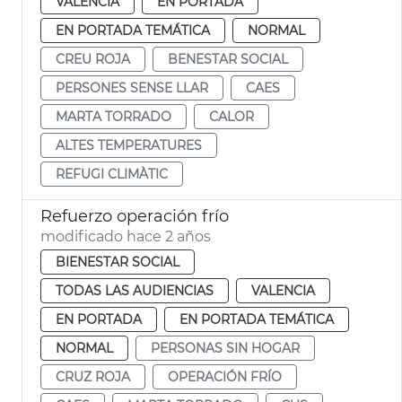
VALENCIA
EN PORTADA
EN PORTADA TEMÁTICA
NORMAL
CREU ROJA
BENESTAR SOCIAL
PERSONES SENSE LLAR
CAES
MARTA TORRADO
CALOR
ALTES TEMPERATURES
REFUGI CLIMÀTIC
Refuerzo operación frío
modificado hace 2 años
BIENESTAR SOCIAL
TODAS LAS AUDIENCIAS
VALENCIA
EN PORTADA
EN PORTADA TEMÁTICA
NORMAL
PERSONAS SIN HOGAR
CRUZ ROJA
OPERACIÓN FRÍO