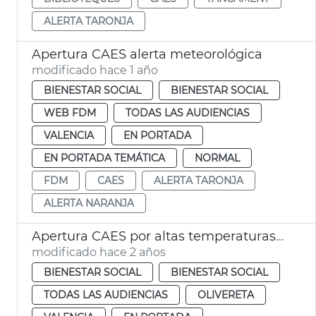
ALERTA TARONJA
Apertura CAES alerta meteorológica
modificado hace 1 año
BIENESTAR SOCIAL
BIENESTAR SOCIAL
WEB FDM
TODAS LAS AUDIENCIAS
VALENCIA
EN PORTADA
EN PORTADA TEMÁTICA
NORMAL
FDM
CAES
ALERTA TARONJA
ALERTA NARANJA
Apertura CAES por altas temperaturas agosto
modificado hace 2 años
BIENESTAR SOCIAL
BIENESTAR SOCIAL
TODAS LAS AUDIENCIAS
OLIVERETA