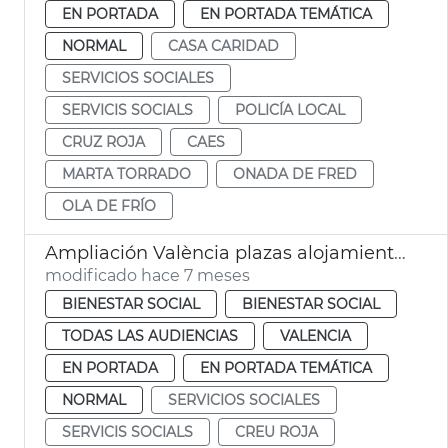
EN PORTADA
EN PORTADA TEMÁTICA
NORMAL
CASA CARIDAD
SERVICIOS SOCIALES
SERVICIS SOCIALS
POLICÍA LOCAL
CRUZ ROJA
CAES
MARTA TORRADO
ONADA DE FRED
OLA DE FRÍO
Ampliación València plazas alojamiento personas sin hogar
modificado hace 7 meses
BIENESTAR SOCIAL
BIENESTAR SOCIAL
TODAS LAS AUDIENCIAS
VALENCIA
EN PORTADA
EN PORTADA TEMÁTICA
NORMAL
SERVICIOS SOCIALES
SERVICIS SOCIALS
CREU ROJA