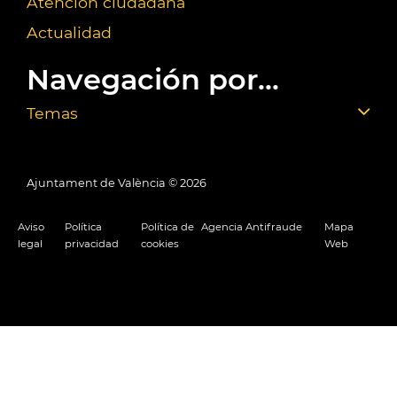
Atención ciudadana
Actualidad
Navegación por...
Temas
Ajuntament de València ©
2026
Aviso
Política
Política de
Agencia Antifraude
Mapa
legal
privacidad
cookies
Web