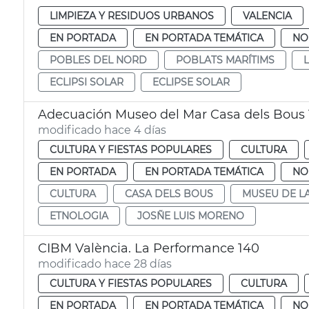
LIMPIEZA Y RESIDUOS URBANOS
VALENCIA
EN PORTADA
EN PORTADA TEMÁTICA
NO
POBLES DEL NORD
POBLATS MARÍTIMS
ECLIPSI SOLAR
ECLIPSE SOLAR
Adecuación Museo del Mar Casa dels Bous 
modificado hace 4 días
CULTURA Y FIESTAS POPULARES
CULTURA
EN PORTADA
EN PORTADA TEMÁTICA
NO
CULTURA
CASA DELS BOUS
MUSEU DE L
ETNOLOGIA
JOSÑE LUIS MORENO
CIBM València. La Performance 140
modificado hace 28 días
CULTURA Y FIESTAS POPULARES
CULTURA
EN PORTADA
EN PORTADA TEMÁTICA
NO