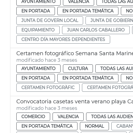
AYUNTAMIENTO
VALENCIA
TODAS LAS AU
EN PORTADA
EN PORTADA TEMÁTICA
NO
JUNTA DE GOVERN LOCAL
JUNTA DE GOBIER
EQUIPAMIENTO
JUAN CARLOS CABALLERO
CENTRO DÍA MAYORES DEPENDIENTES
Certamen fotográfico Semana Santa Marin
modificado hace 3 meses
AYUNTAMIENTO
CULTURA
TODAS LAS AU
EN PORTADA
EN PORTADA TEMÁTICA
NO
CERTAMEN FOTOGRÀFIC
CERTAMEN FOTOGRÁ
Convocatoria casetas venta verano playa C
modificado hace 3 meses
COMERCIO
VALENCIA
TODAS LAS AUDIEN
EN PORTADA TEMÁTICA
NORMAL
CABAN