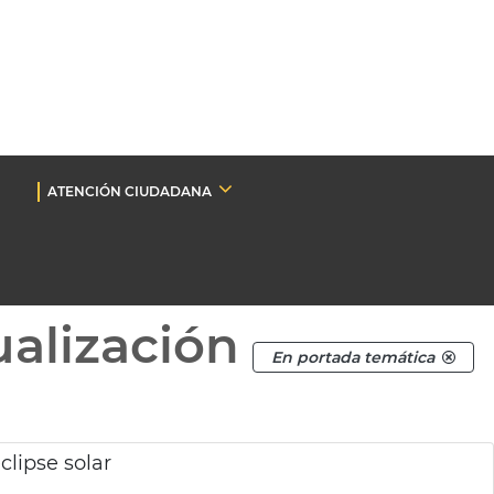
ATENCIÓN CIUDADANA
ualización
En portada temática
clipse solar