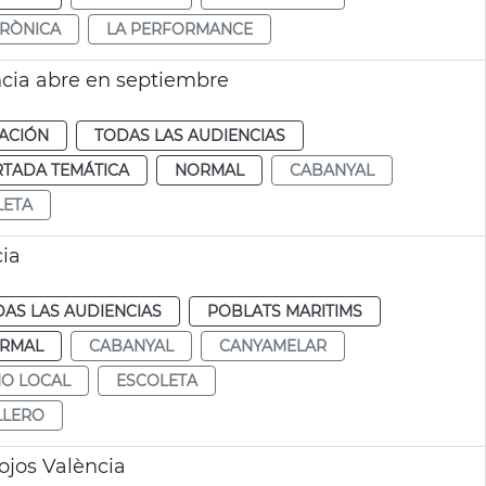
TRÒNICA
LA PERFORMANCE
ncia abre en septiembre
ACIÓN
TODAS LAS AUDIENCIAS
RTADA TEMÁTICA
NORMAL
CABANYAL
LETA
cia
AS LAS AUDIENCIAS
POBLATS MARITIMS
RMAL
CABANYAL
CANYAMELAR
NO LOCAL
ESCOLETA
LLERO
ojos València