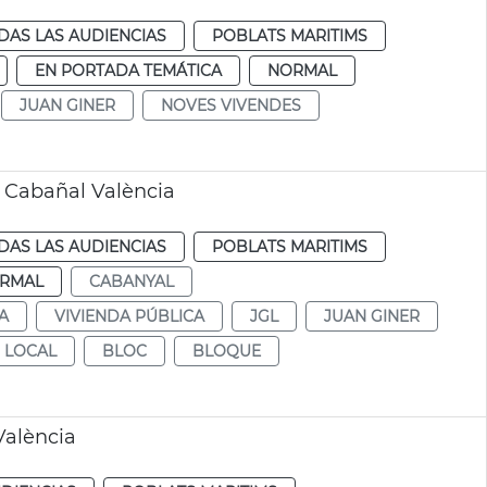
DAS LAS AUDIENCIAS
POBLATS MARITIMS
EN PORTADA TEMÁTICA
NORMAL
JUAN GINER
NOVES VIVENDES
s Cabañal València
DAS LAS AUDIENCIAS
POBLATS MARITIMS
RMAL
CABANYAL
A
VIVIENDA PÚBLICA
JGL
JUAN GINER
 LOCAL
BLOC
BLOQUE
València