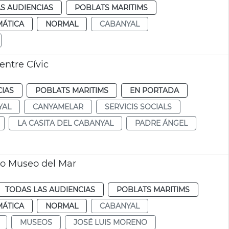
S AUDIENCIAS
POBLATS MARITIMS
MÁTICA
NORMAL
CABANYAL
entre Cívic
CIAS
POBLATS MARITIMS
EN PORTADA
YAL
CANYAMELAR
SERVICIS SOCIALS
LA CASITA DEL CABANYAL
PADRE ÁNGEL
ro Museo del Mar
TODAS LAS AUDIENCIAS
POBLATS MARITIMS
MÁTICA
NORMAL
CABANYAL
MUSEOS
JOSÉ LUIS MORENO