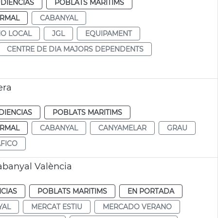
DIENCIAS
POBLATS MARITIMS
RMAL
CABANYAL
NO LOCAL
JGL
EQUIPAMENT
CENTRE DE DIA MAJORS DEPENDENTS
era
DIENCIAS
POBLATS MARITIMS
RMAL
CABANYAL
CANYAMELAR
GRAU
FICO
abanyal València
CIAS
POBLATS MARITIMS
EN PORTADA
YAL
MERCAT ESTIU
MERCADO VERANO