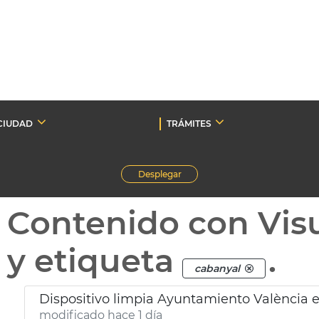
CIUDAD
TRÁMITES
Desplegar
Contenido con Vis
y etiqueta
.
cabanyal
Dispositivo limpia Ayuntamiento València e
modificado hace 1 día