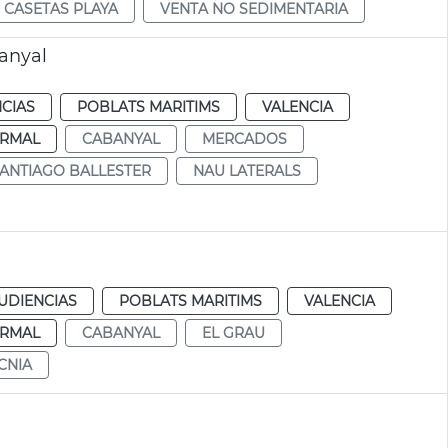
CASETAS PLAYA
VENTA NO SEDIMENTARIA
banyal
CIAS
POBLATS MARITIMS
VALENCIA
RMAL
CABANYAL
MERCADOS
ANTIAGO BALLESTER
NAU LATERALS
UDIENCIAS
POBLATS MARITIMS
VALENCIA
RMAL
CABANYAL
EL GRAU
CNIA