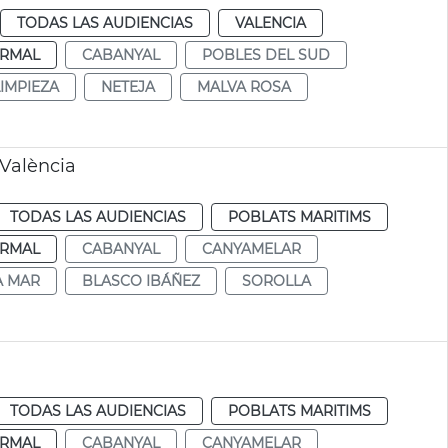
TODAS LAS AUDIENCIAS
VALENCIA
RMAL
CABANYAL
POBLES DEL SUD
LIMPIEZA
NETEJA
MALVA ROSA
València
TODAS LAS AUDIENCIAS
POBLATS MARITIMS
RMAL
CABANYAL
CANYAMELAR
A MAR
BLASCO IBÁÑEZ
SOROLLA
TODAS LAS AUDIENCIAS
POBLATS MARITIMS
RMAL
CABANYAL
CANYAMELAR