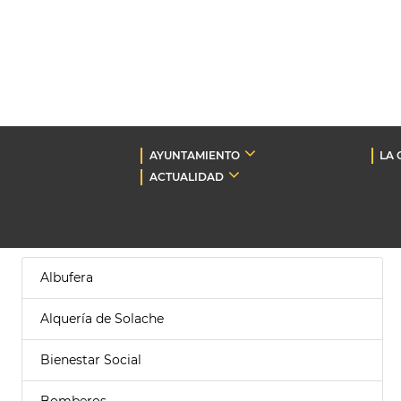
AYUNTAMIENTO
LA 
ACTUALIDAD
Albufera
Alquería de Solache
Bienestar Social