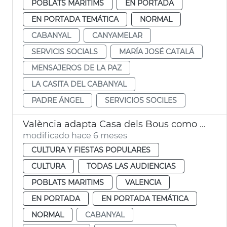
POBLATS MARITIMS
EN PORTADA
EN PORTADA TEMÁTICA
NORMAL
CABANYAL
CANYAMELAR
SERVICIS SOCIALS
MARÍA JOSÉ CATALÁ
MENSAJEROS DE LA PAZ
LA CASITA DEL CABANYAL
PADRE ÁNGEL
SERVICIOS SOCILES
València adapta Casa dels Bous como futuro Museo del Mar
modificado hace 6 meses
CULTURA Y FIESTAS POPULARES
CULTURA
TODAS LAS AUDIENCIAS
POBLATS MARITIMS
VALENCIA
EN PORTADA
EN PORTADA TEMÁTICA
NORMAL
CABANYAL