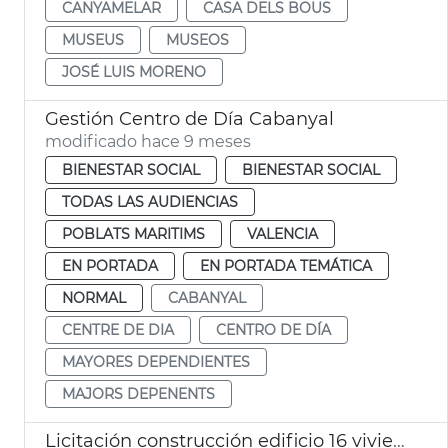
CANYAMELAR
CASA DELS BOUS
MUSEUS
MUSEOS
JOSÉ LUIS MORENO
Gestión Centro de Día Cabanyal
modificado hace 9 meses
BIENESTAR SOCIAL
BIENESTAR SOCIAL
TODAS LAS AUDIENCIAS
POBLATS MARITIMS
VALENCIA
EN PORTADA
EN PORTADA TEMÁTICA
NORMAL
CABANYAL
CENTRE DE DIA
CENTRO DE DÍA
MAYORES DEPENDIENTES
MAJORS DEPENENTS
Licitación construcción edificio 16 viviendas sociales el Cabanyal