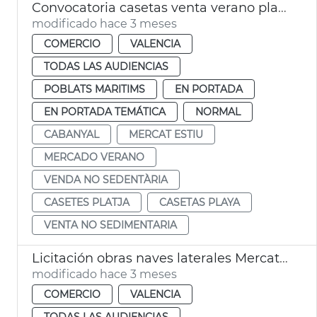
Convocatoria casetas venta verano playa Cabanyal València
modificado hace 3 meses
COMERCIO
VALENCIA
TODAS LAS AUDIENCIAS
POBLATS MARITIMS
EN PORTADA
EN PORTADA TEMÁTICA
NORMAL
CABANYAL
MERCAT ESTIU
MERCADO VERANO
VENDA NO SEDENTÀRIA
CASETES PLATJA
CASETAS PLAYA
VENTA NO SEDIMENTARIA
Licitación obras naves laterales Mercat Cabanyal
modificado hace 3 meses
COMERCIO
VALENCIA
TODAS LAS AUDIENCIAS