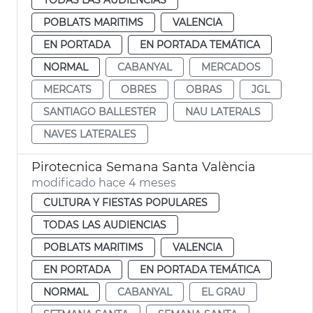
POBLATS MARITIMS
VALENCIA
EN PORTADA
EN PORTADA TEMÁTICA
NORMAL
CABANYAL
MERCADOS
MERCATS
OBRES
OBRAS
JGL
SANTIAGO BALLESTER
NAU LATERALS
NAVES LATERALES
Pirotecnica Semana Santa València
modificado hace 4 meses
CULTURA Y FIESTAS POPULARES
TODAS LAS AUDIENCIAS
POBLATS MARITIMS
VALENCIA
EN PORTADA
EN PORTADA TEMÁTICA
NORMAL
CABANYAL
EL GRAU