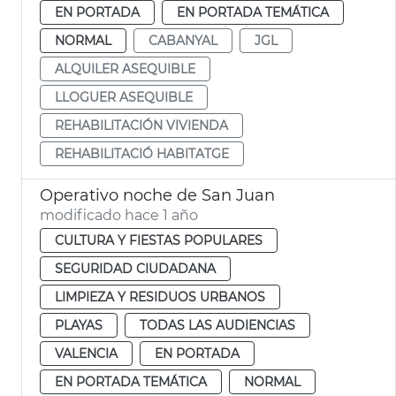
EN PORTADA
EN PORTADA TEMÁTICA
NORMAL
CABANYAL
JGL
ALQUILER ASEQUIBLE
LLOGUER ASEQUIBLE
REHABILITACIÓN VIVIENDA
REHABILITACIÓ HABITATGE
Operativo noche de San Juan
modificado hace 1 año
CULTURA Y FIESTAS POPULARES
SEGURIDAD CIUDADANA
LIMPIEZA Y RESIDUOS URBANOS
PLAYAS
TODAS LAS AUDIENCIAS
VALENCIA
EN PORTADA
EN PORTADA TEMÁTICA
NORMAL