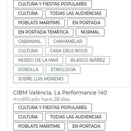
CULTURA Y FIESTAS POPULARES
CULTURA
TODAS LAS AUDIENCIAS
POBLATS MARITIMS
EN PORTADA
EN PORTADA TEMÁTICA
NORMAL
CABANYAL
CANYAMELAR
CULTURA
CASA DELS BOUS
MUSEU DE LA MAR
BLASCO IBÁÑEZ
SOROLLA
ETNOLOGIA
JOSÑE LUIS MORENO
CIBM València. La Performance 140
modificado hace 28 días
CULTURA Y FIESTAS POPULARES
CULTURA
TODAS LAS AUDIENCIAS
POBLATS MARITIMS
EN PORTADA