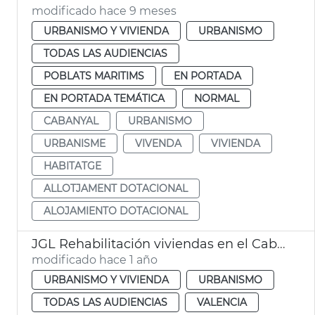
modificado hace 9 meses
URBANISMO Y VIVIENDA
URBANISMO
TODAS LAS AUDIENCIAS
POBLATS MARITIMS
EN PORTADA
EN PORTADA TEMÁTICA
NORMAL
CABANYAL
URBANISMO
URBANISME
VIVENDA
VIVIENDA
HABITATGE
ALLOTJAMENT DOTACIONAL
ALOJAMIENTO DOTACIONAL
JGL Rehabilitación viviendas en el Cabanyal alquiler asequible València
modificado hace 1 año
URBANISMO Y VIVIENDA
URBANISMO
TODAS LAS AUDIENCIAS
VALENCIA