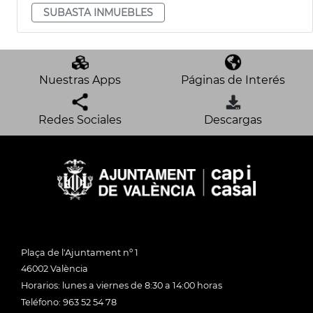
SUBASTA INMUEBLES
Nuestras Apps
Páginas de Interés
Redes Sociales
Descargas
Plaça de l'Ajuntament nº 1
46002 València
Horarios: lunes a viernes de 8:30 a 14:00 horas
Teléfono: 963 52 54 78