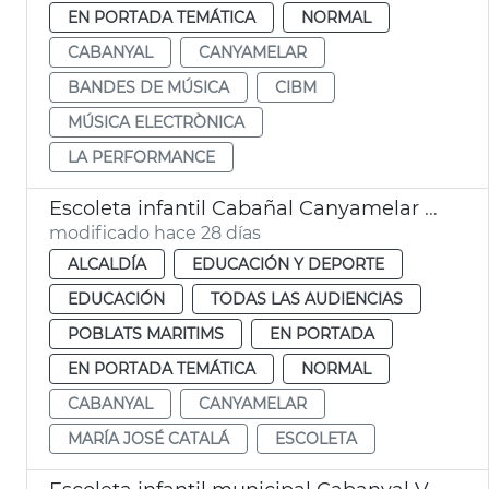
EN PORTADA TEMÁTICA
NORMAL
CABANYAL
CANYAMELAR
BANDES DE MÚSICA
CIBM
MÚSICA ELECTRÒNICA
LA PERFORMANCE
Escoleta infantil Cabañal Canyamelar València abre en septiembre
modificado hace 28 días
ALCALDÍA
EDUCACIÓN Y DEPORTE
EDUCACIÓN
TODAS LAS AUDIENCIAS
POBLATS MARITIMS
EN PORTADA
EN PORTADA TEMÁTICA
NORMAL
CABANYAL
CANYAMELAR
MARÍA JOSÉ CATALÁ
ESCOLETA