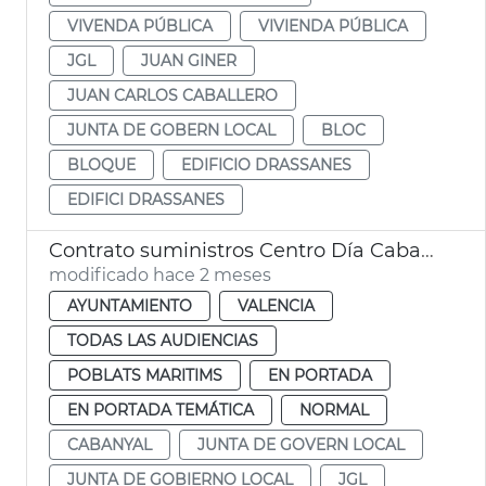
VIVENDA PÚBLICA
VIVIENDA PÚBLICA
JGL
JUAN GINER
JUAN CARLOS CABALLERO
JUNTA DE GOBERN LOCAL
BLOC
BLOQUE
EDIFICIO DRASSANES
EDIFICI DRASSANES
Contrato suministros Centro Día Cabanyal València
modificado hace 2 meses
AYUNTAMIENTO
VALENCIA
TODAS LAS AUDIENCIAS
POBLATS MARITIMS
EN PORTADA
EN PORTADA TEMÁTICA
NORMAL
CABANYAL
JUNTA DE GOVERN LOCAL
JUNTA DE GOBIERNO LOCAL
JGL