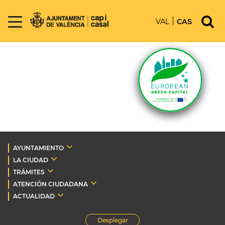
VAL
CAS
AYUNTAMIENTO
LA CIUDAD
TRÁMITES
ATENCIÓN CIUDADANA
ACTUALIDAD
Desplegar