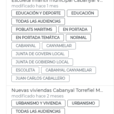
Escoleta infantil municipal Cabanyal València
modificado hace 1 mes
EDUCACIÓN Y DEPORTE
EDUCACIÓN
TODAS LAS AUDIENCIAS
POBLATS MARITIMS
EN PORTADA
EN PORTADA TEMÁTICA
NORMAL
CABANYAL
CANYAMELAR
JUNTA DE GOVERN LOCAL
JUNTA DE GOBIERNO LOCAL
ESCOLETA
CABANYAL CANYAMELAR
JUAN CARLOS CABALLERO
Nuevas viviendas Cabanyal Torrefiel Massrrojos València
modificado hace 2 meses
URBANISMO Y VIVIENDA
URBANISMO
TODAS LAS AUDIENCIAS