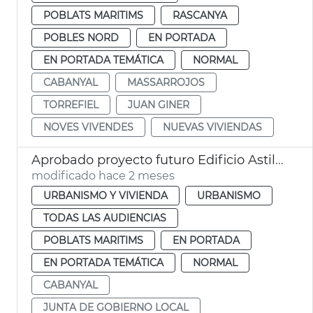
POBLATS MARITIMS
RASCANYA
POBLES NORD
EN PORTADA
EN PORTADA TEMÁTICA
NORMAL
CABANYAL
MASSARROJOS
TORREFIEL
JUAN GINER
NOVES VIVENDES
NUEVAS VIVIENDAS
Aprobado proyecto futuro Edificio Astilleros Cabañal València
modificado hace 2 meses
URBANISMO Y VIVIENDA
URBANISMO
TODAS LAS AUDIENCIAS
POBLATS MARITIMS
EN PORTADA
EN PORTADA TEMÁTICA
NORMAL
CABANYAL
JUNTA DE GOBIERNO LOCAL