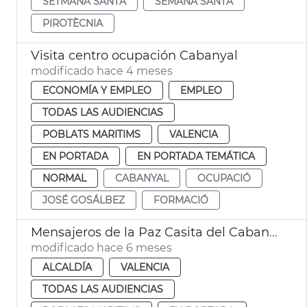
SETMANA SANTA
SEMANA SANTA
PIROTÈCNIA
Visita centro ocupación Cabanyal
modificado hace 4 meses
ECONOMÍA Y EMPLEO
EMPLEO
TODAS LAS AUDIENCIAS
POBLATS MARITIMS
VALENCIA
EN PORTADA
EN PORTADA TEMÁTICA
NORMAL
CABANYAL
OCUPACIÓ
JOSÉ GOSÁLBEZ
FORMACIÓ
Mensajeros de la Paz Casita del Cabanyal Centre Cívic
modificado hace 6 meses
ALCALDÍA
VALENCIA
TODAS LAS AUDIENCIAS