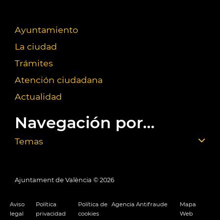
Ayuntamiento
La ciudad
Trámites
Atención ciudadana
Actualidad
Navegación por...
Temas
Ajuntament de València ©
2026
Aviso
Política
Política de
Agencia Antifraude
Mapa
legal
privacidad
cookies
Web