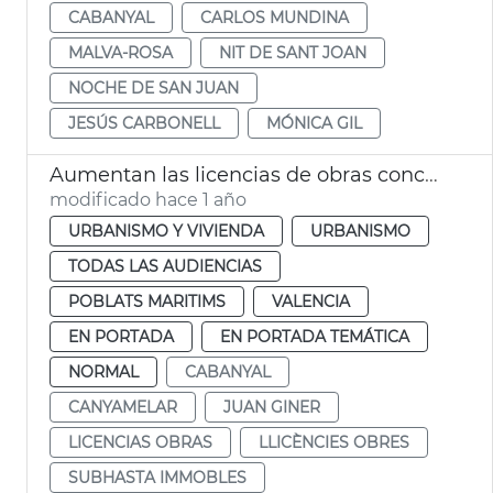
CABANYAL
CARLOS MUNDINA
MALVA-ROSA
NIT DE SANT JOAN
NOCHE DE SAN JUAN
JESÚS CARBONELL
MÓNICA GIL
Aumentan las licencias de obras concedidas en el Cabanyal
modificado hace 1 año
URBANISMO Y VIVIENDA
URBANISMO
TODAS LAS AUDIENCIAS
POBLATS MARITIMS
VALENCIA
EN PORTADA
EN PORTADA TEMÁTICA
NORMAL
CABANYAL
CANYAMELAR
JUAN GINER
LICENCIAS OBRAS
LLICÈNCIES OBRES
SUBHASTA IMMOBLES