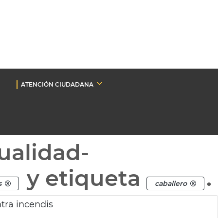
ATENCIÓN CIUDADANA
ualidad-
y etiqueta
.
s
caballero
tra incendis