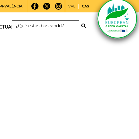
PPVALÈNCIA
VAL
CAS
CTUALIDAD