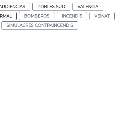
AUDIENCIAS
POBLES SUD
VALENCIA
RMAL
BOMBEROS
INCENDIS
VEÏNAT
SIMULACRES CONTRAINCENDIS