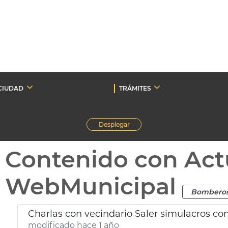
CIUDAD
TRÁMITES
Desplegar
Contenido con Act
WebMunicipal
Bombero
Charlas con vecindario Saler simulacros con
modificado hace 1 año