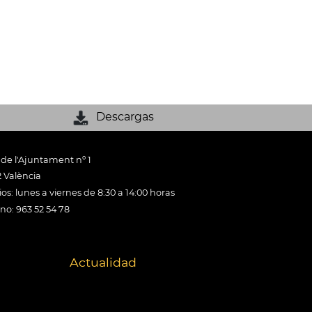
Descargas
 de l'Ajuntament nº 1
 València
os: lunes a viernes de 8:30 a 14:00 horas
ono: 963 52 54 78
Actualidad