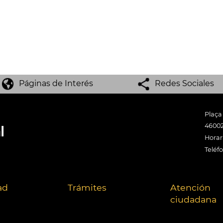
Páginas de Interés
Redes Sociales
Plaça
46002
Horari
Teléf
ad
Trámites
Atención
ciudadana