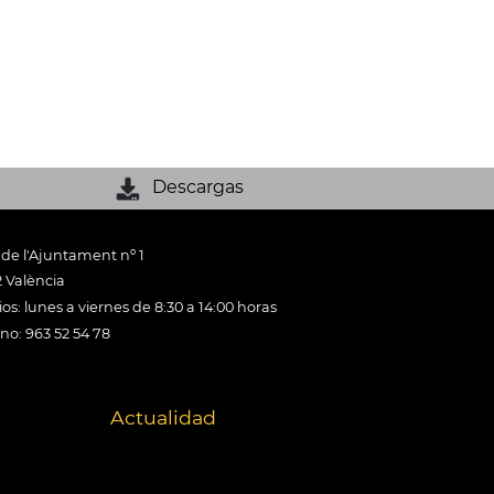
Descargas
 de l'Ajuntament nº 1
 València
os: lunes a viernes de 8:30 a 14:00 horas
ono: 963 52 54 78
Actualidad