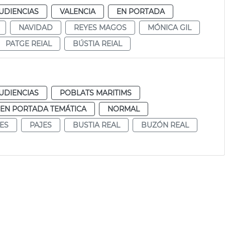
UDIENCIAS
VALENCIA
EN PORTADA
NAVIDAD
REYES MAGOS
MÓNICA GIL
PATGE REIAL
BÚSTIA REIAL
UDIENCIAS
POBLATS MARITIMS
EN PORTADA TEMÁTICA
NORMAL
ES
PAJES
BUSTIA REAL
BUZÓN REAL