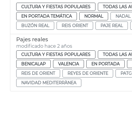
CULTURA Y FIESTAS POPULARES
TODAS LAS A
EN PORTADA TEMÁTICA
NORMAL
NADAL
BUZÓN REAL
REIS ORIENT
PAJE REAL
Pajes reales
modificado hace 2 años
CULTURA Y FIESTAS POPULARES
TODAS LAS A
BENICALAP
VALENCIA
EN PORTADA
REIS DE ORIENT
REYES DE ORIENTE
PATG
NAVIDAD MEDITERRÀNEA