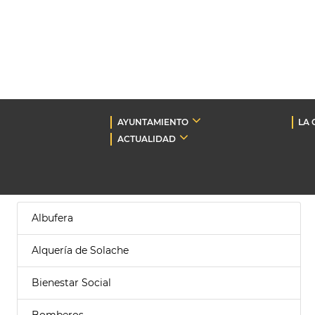
AYUNTAMIENTO
LA 
ACTUALIDAD
Albufera
Alquería de Solache
Bienestar Social