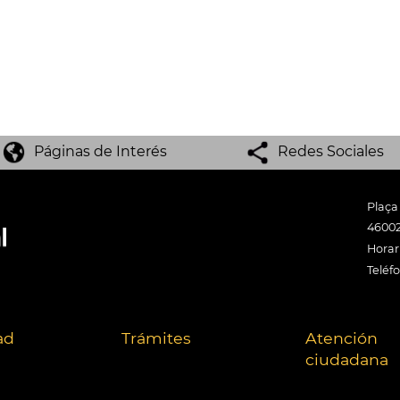
Páginas de Interés
Redes Sociales
Plaça
46002
Horari
Teléf
ad
Trámites
Atención
ciudadana