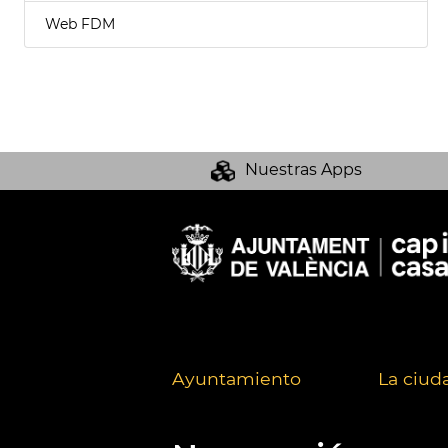
Web FDM
Nuestras Apps
Ayuntamiento
La ciud