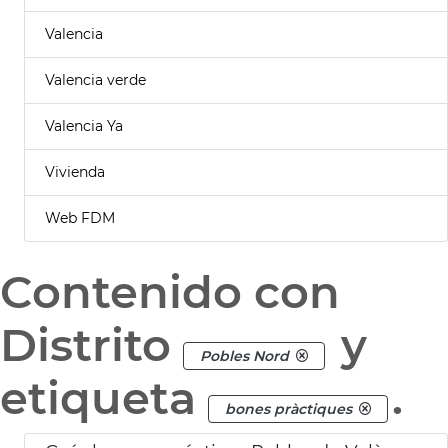
Valencia
Valencia verde
Valencia Ya
Vivienda
Web FDM
Contenido con
Distrito
y
Pobles Nord
etiqueta
.
bones pràctiques