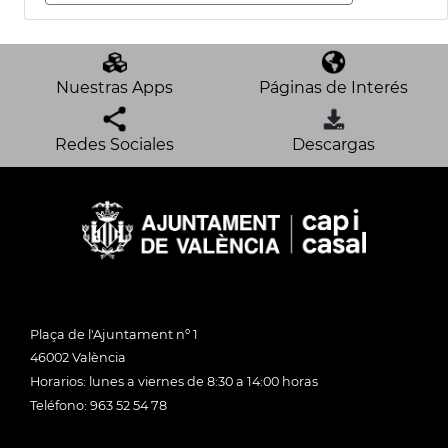
Nuestras Apps
Páginas de Interés
Redes Sociales
Descargas
Plaça de l'Ajuntament nº 1
46002 València
Horarios: lunes a viernes de 8:30 a 14:00 horas
Teléfono: 963 52 54 78