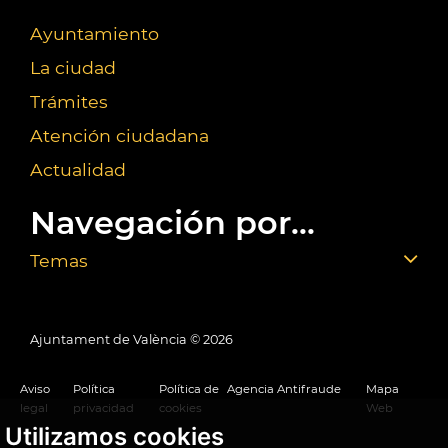
Ayuntamiento
La ciudad
Trámites
Atención ciudadana
Actualidad
Navegación por...
Temas
Ajuntament de València ©
2026
Aviso
Política
Política de
Agencia Antifraude
Mapa
legal
privacidad
cookies
Web
Utilizamos cookies