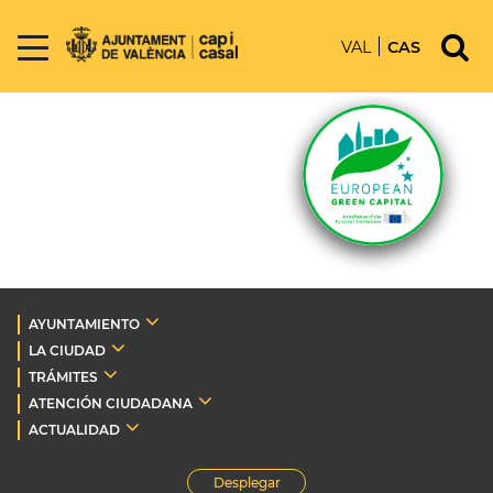
VAL
CAS
AYUNTAMIENTO
LA CIUDAD
TRÁMITES
ATENCIÓN CIUDADANA
ACTUALIDAD
Desplegar