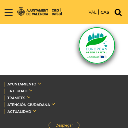
VAL
CAS
AYUNTAMIENTO
LA CIUDAD
TRÁMITES
ATENCIÓN CIUDADANA
ACTUALIDAD
Desplegar