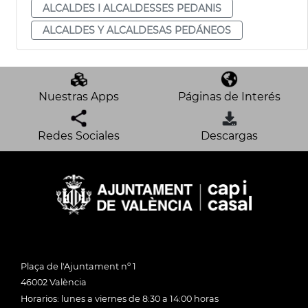
ALCALDES I ALCALDESSES PEDANIS
ALCALDES Y ALCALDESAS PEDÁNEOS
Nuestras Apps
Páginas de Interés
Redes Sociales
Descargas
Plaça de l'Ajuntament nº 1
46002 València
Horarios: lunes a viernes de 8:30 a 14:00 horas