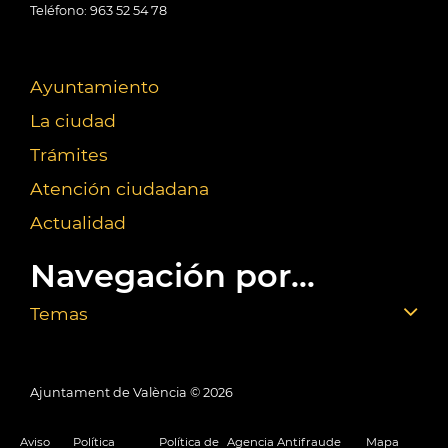
Teléfono: 963 52 54 78
Ayuntamiento
La ciudad
Trámites
Atención ciudadana
Actualidad
Navegación por...
Temas
Ajuntament de València ©
2026
Aviso
Política
Política de
Agencia Antifraude
Mapa