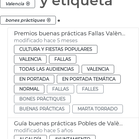
y etiqueta
Valencia
.
bones pràctiques
Premios buenas prácticas Fallas València
modificado hace 5 meses
CULTURA Y FIESTAS POPULARES
VALENCIA
FALLAS
TODAS LAS AUDIENCIAS
VALENCIA
EN PORTADA
EN PORTADA TEMÁTICA
NORMAL
FALLAS
FALLES
BONES PRÀCTIQUES
BUENAS PRÁCTICAS
MARTA TORRADO
Guía buenas prácticas Pobles de València
modificado hace 5 años