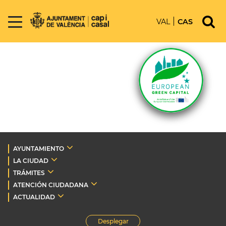
VAL
CAS
AYUNTAMIENTO
LA CIUDAD
TRÁMITES
ATENCIÓN CIUDADANA
ACTUALIDAD
Desplegar