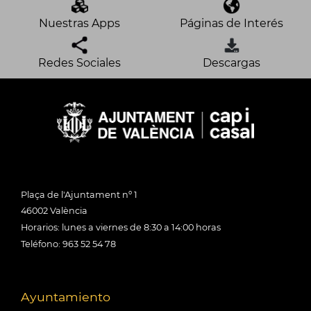
Nuestras Apps
Páginas de Interés
Redes Sociales
Descargas
Plaça de l'Ajuntament nº 1
46002 València
Horarios: lunes a viernes de 8:30 a 14:00 horas
Teléfono: 963 52 54 78
Ayuntamiento