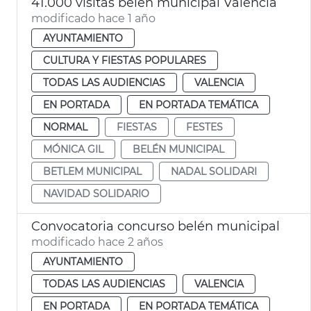
41.000 visitas belén municipal València
modificado hace 1 año
AYUNTAMIENTO
CULTURA Y FIESTAS POPULARES
TODAS LAS AUDIENCIAS
VALENCIA
EN PORTADA
EN PORTADA TEMÁTICA
NORMAL
FIESTAS
FESTES
MÓNICA GIL
BELÉN MUNICIPAL
BETLEM MUNICIPAL
NADAL SOLIDARI
NAVIDAD SOLIDARIO
Convocatoria concurso belén municipal
modificado hace 2 años
AYUNTAMIENTO
TODAS LAS AUDIENCIAS
VALENCIA
EN PORTADA
EN PORTADA TEMÁTICA