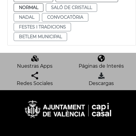
NORMAL
SALÓ DE CRISTALL
NADAL
CONVOCATÒRIA
FESTES I TRADICIONS
BETLEM MUNICIPAL
Nuestras Apps
Páginas de Interés
Redes Sociales
Descargas