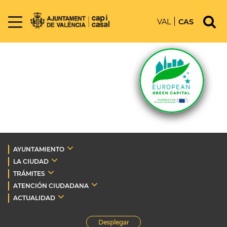
VAL
CAS
AYUNTAMIENTO
LA CIUDAD
TRÁMITES
ATENCIÓN CIUDADANA
ACTUALIDAD
Desplegar