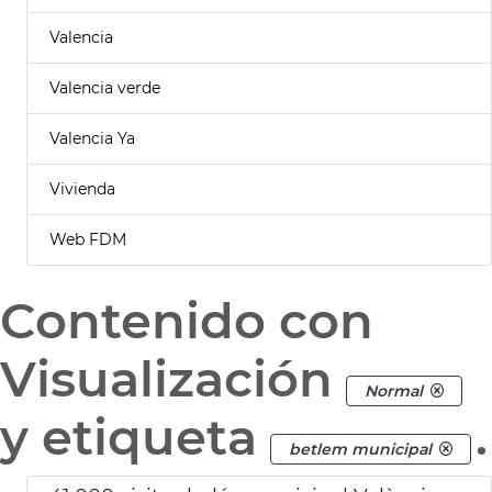
Valencia
Valencia verde
Valencia Ya
Vivienda
Web FDM
Contenido con
Visualización
Normal
y etiqueta
.
betlem municipal