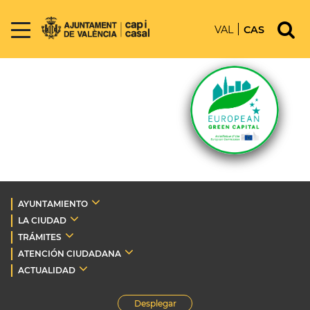
VAL
CAS
AYUNTAMIENTO
LA CIUDAD
TRÁMITES
ATENCIÓN CIUDADANA
ACTUALIDAD
Desplegar