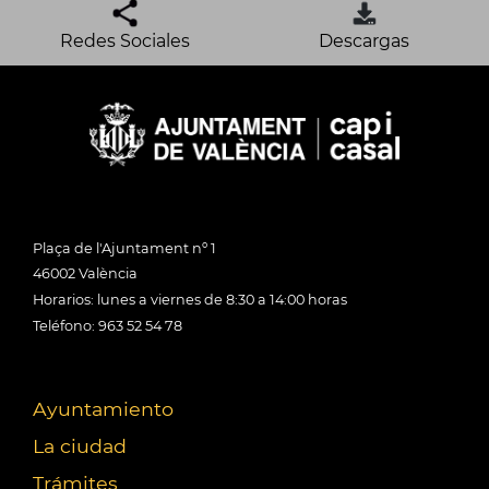
Redes Sociales
Descargas
Plaça de l'Ajuntament nº 1
46002 València
Horarios: lunes a viernes de 8:30 a 14:00 horas
Teléfono: 963 52 54 78
Ayuntamiento
La ciudad
Trámites