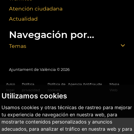
Atención ciudadana
Actualidad
Navegación por...
Temas
Ajuntament de València ©
2026
Aviso
Política
Política de
Agencia Antifraude
Mapa
legal
privacidad
cookies
Web
Utilizamos cookies
Usamos cookies y otras técnicas de rastreo para mejorar
tu experiencia de navegación en nuestra web, para
mostrarte contenidos personalizados y anuncios
adecuados, para analizar el tráfico en nuestra web y para