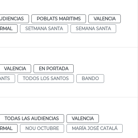
UDIENCIAS
POBLATS MARITIMS
VALENCIA
RMAL
SETMANA SANTA
SEMANA SANTA
VALENCIA
EN PORTADA
ANTS
TODOS LOS SANTOS
BANDO
TODAS LAS AUDIENCIAS
VALENCIA
RMAL
NOU OCTUBRE
MARÍA JOSÉ CATALÁ