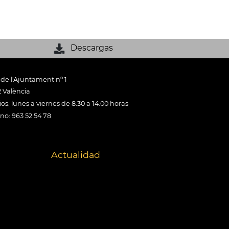
Descargas
 de l'Ajuntament nº 1
 València
os: lunes a viernes de 8:30 a 14:00 horas
ono: 963 52 54 78
Actualidad