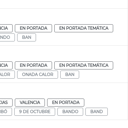
NCIA
EN PORTADA
EN PORTADA TEMÁTICA
ANDO
BAN
NCIA
EN PORTADA
EN PORTADA TEMÁTICA
ALOR
ONADA CALOR
BAN
CIAS
VALENCIA
EN PORTADA
IBÓ
9 DE OCTUBRE
BANDO
BAND