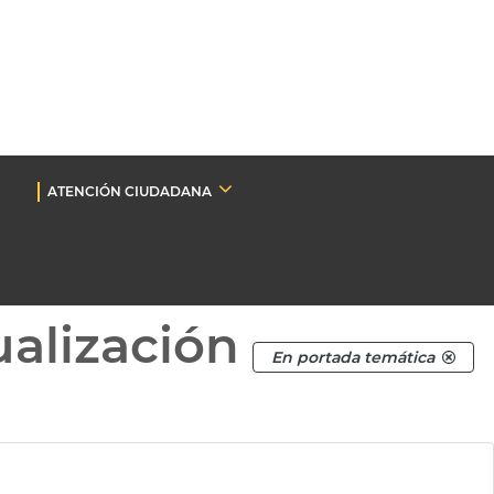
ATENCIÓN CIUDADANA
ualización
En portada temática