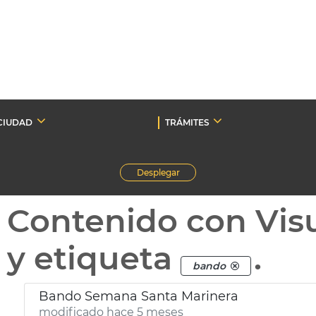
CIUDAD
TRÁMITES
Desplegar
Contenido con Vis
y etiqueta
.
bando
Bando Semana Santa Marinera
modificado hace 5 meses