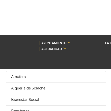
AYUNTAMIENTO
LA 
ACTUALIDAD
Albufera
Alquería de Solache
Bienestar Social