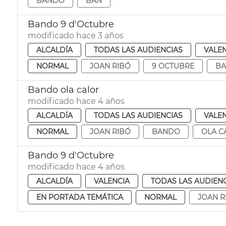
BANDO
BAN
Bando 9 d'Octubre
modificado hace 3 años
ALCALDÍA
TODAS LAS AUDIENCIAS
VALE
NORMAL
JOAN RIBÓ
9 OCTUBRE
B
Bando ola calor
modificado hace 4 años
ALCALDÍA
TODAS LAS AUDIENCIAS
VALE
NORMAL
JOAN RIBÓ
BANDO
OLA C
Bando 9 d'Octubre
modificado hace 4 años
ALCALDÍA
VALENCIA
TODAS LAS AUDIEN
EN PORTADA TEMÁTICA
NORMAL
JOAN R