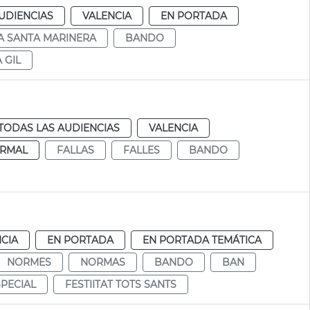
UDIENCIAS
VALENCIA
EN PORTADA
 SANTA MARINERA
BANDO
 GIL
TODAS LAS AUDIENCIAS
VALENCIA
RMAL
FALLAS
FALLES
BANDO
CIA
EN PORTADA
EN PORTADA TEMÁTICA
NORMES
NORMAS
BANDO
BAN
PECIAL
FESTIITAT TOTS SANTS