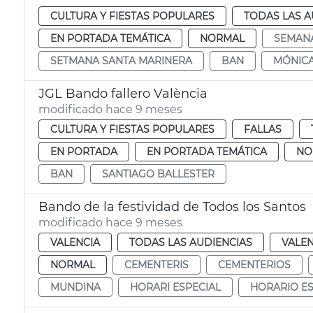
CULTURA Y FIESTAS POPULARES
TODAS LAS A
EN PORTADA TEMÁTICA
NORMAL
SEMANA
SETMANA SANTA MARINERA
BAN
MÓNICA
JGL Bando fallero València
modificado hace 9 meses
CULTURA Y FIESTAS POPULARES
FALLAS
EN PORTADA
EN PORTADA TEMÁTICA
NO
BAN
SANTIAGO BALLESTER
Bando de la festividad de Todos los Santos
modificado hace 9 meses
VALENCIA
TODAS LAS AUDIENCIAS
VALEN
NORMAL
CEMENTERIS
CEMENTERIOS
MUNDINA
HORARI ESPECIAL
HORARIO ES