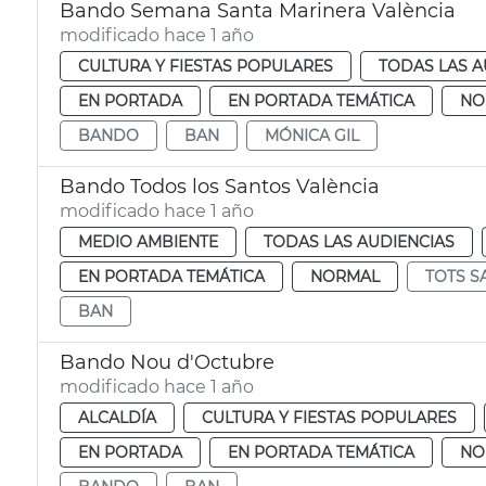
Bando Semana Santa Marinera València
modificado hace 1 año
CULTURA Y FIESTAS POPULARES
TODAS LAS A
EN PORTADA
EN PORTADA TEMÁTICA
NO
BANDO
BAN
MÓNICA GIL
Bando Todos los Santos València
modificado hace 1 año
MEDIO AMBIENTE
TODAS LAS AUDIENCIAS
EN PORTADA TEMÁTICA
NORMAL
TOTS S
BAN
Bando Nou d'Octubre
modificado hace 1 año
ALCALDÍA
CULTURA Y FIESTAS POPULARES
EN PORTADA
EN PORTADA TEMÁTICA
NO