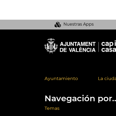
Nuestras Apps
Ayuntamiento
La ciud
Navegación por..
Temas