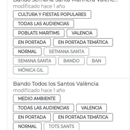
modificado hace 1 año
CULTURA Y FIESTAS POPULARES
TODAS LAS AUDIENCIAS
POBLATS MARITIMS
VALENCIA
EN PORTADA
EN PORTADA TEMÁTICA
NORMAL
SETMANA SANTA
SEMANA SANTA
BANDO
BAN
MÓNICA GIL
Bando Todos los Santos València
modificado hace 1 año
MEDIO AMBIENTE
TODAS LAS AUDIENCIAS
VALENCIA
EN PORTADA
EN PORTADA TEMÁTICA
NORMAL
TOTS SANTS