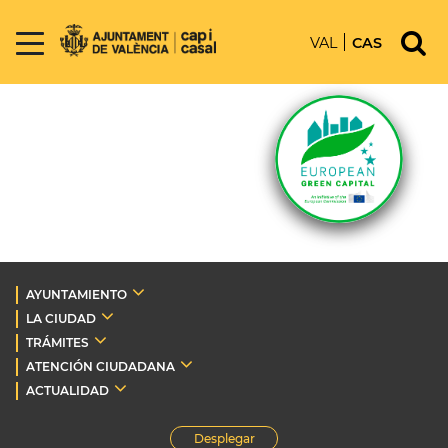
VAL
CAS
AYUNTAMIENTO
LA CIUDAD
TRÁMITES
ATENCIÓN CIUDADANA
ACTUALIDAD
Desplegar