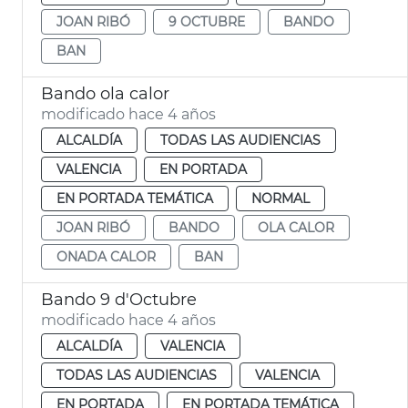
JOAN RIBÓ
9 OCTUBRE
BANDO
BAN
Bando ola calor
modificado hace 4 años
ALCALDÍA
TODAS LAS AUDIENCIAS
VALENCIA
EN PORTADA
EN PORTADA TEMÁTICA
NORMAL
JOAN RIBÓ
BANDO
OLA CALOR
ONADA CALOR
BAN
Bando 9 d'Octubre
modificado hace 4 años
ALCALDÍA
VALENCIA
TODAS LAS AUDIENCIAS
VALENCIA
EN PORTADA
EN PORTADA TEMÁTICA