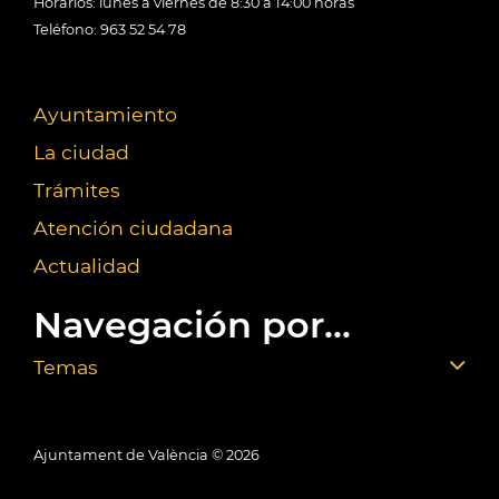
Horarios: lunes a viernes de 8:30 a 14:00 horas
Teléfono: 963 52 54 78
Ayuntamiento
La ciudad
Trámites
Atención ciudadana
Actualidad
Navegación por...
Temas
Ajuntament de València ©
2026