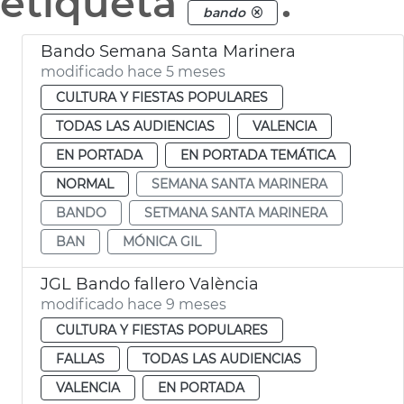
etiqueta
.
bando
Bando Semana Santa Marinera
modificado hace 5 meses
CULTURA Y FIESTAS POPULARES
TODAS LAS AUDIENCIAS
VALENCIA
EN PORTADA
EN PORTADA TEMÁTICA
NORMAL
SEMANA SANTA MARINERA
BANDO
SETMANA SANTA MARINERA
BAN
MÓNICA GIL
JGL Bando fallero València
modificado hace 9 meses
CULTURA Y FIESTAS POPULARES
FALLAS
TODAS LAS AUDIENCIAS
VALENCIA
EN PORTADA