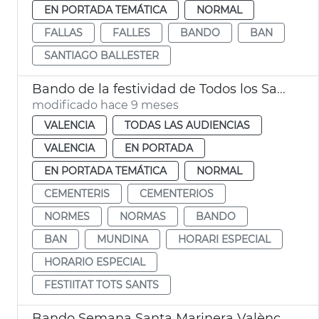
EN PORTADA TEMÁTICA
NORMAL
FALLAS
FALLES
BANDO
BAN
SANTIAGO BALLESTER
Bando de la festividad de Todos los Santos
modificado hace 9 meses
VALENCIA
TODAS LAS AUDIENCIAS
VALENCIA
EN PORTADA
EN PORTADA TEMÁTICA
NORMAL
CEMENTERIS
CEMENTERIOS
NORMES
NORMAS
BANDO
BAN
MUNDINA
HORARI ESPECIAL
HORARIO ESPECIAL
FESTIITAT TOTS SANTS
Bando Semana Santa Marinera València