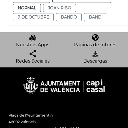
NORMAL
JOAN RIBÓ
9 DE OCTUBRE
BANDO
BAND
Nuestras Apps
Páginas de Interés
Redes Sociales
Descargas
Plaça de l'Ajuntament nº 1
46002 València