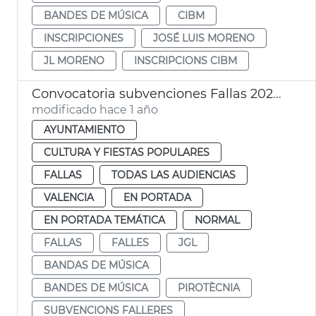
BANDES DE MÚSICA
CIBM
INSCRIPCIONES
JOSÉ LUIS MORENO
JL MORENO
INSCRIPCIONS CIBM
Convocatoria subvenciones Fallas 2025 pirotecnia agrupaciones musicales
modificado hace 1 año
AYUNTAMIENTO
CULTURA Y FIESTAS POPULARES
FALLAS
TODAS LAS AUDIENCIAS
VALENCIA
EN PORTADA
EN PORTADA TEMÁTICA
NORMAL
FALLAS
FALLES
JGL
BANDAS DE MÚSICA
BANDES DE MÚSICA
PIROTÈCNIA
SUBVENCIONS FALLERES