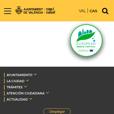
VAL
CAS
AYUNTAMIENTO
LA CIUDAD
TRÁMITES
ATENCIÓN CIUDADANA
ACTUALIDAD
Desplegar