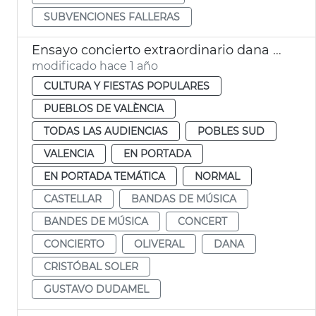
SUBVENCIONES FALLERAS
Ensayo concierto extraordinario dana València Castellar-l'Oliveral
modificado hace 1 año
CULTURA Y FIESTAS POPULARES
PUEBLOS DE VALÈNCIA
TODAS LAS AUDIENCIAS
POBLES SUD
VALENCIA
EN PORTADA
EN PORTADA TEMÁTICA
NORMAL
CASTELLAR
BANDAS DE MÚSICA
BANDES DE MÚSICA
CONCERT
CONCIERTO
OLIVERAL
DANA
CRISTÓBAL SOLER
GUSTAVO DUDAMEL