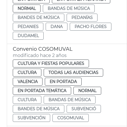
NORMAL
BANDAS DE MÚSICA
BANDES DE MÚSICA
PEDANÍAS
PEDANIES
DANA
PACHO FLORES
DUDAMEL
Convenio COSOMUVAL
modificado hace 2 años
CULTURA Y FIESTAS POPULARES
CULTURA
TODAS LAS AUDIENCIAS
VALENCIA
EN PORTADA
EN PORTADA TEMÁTICA
NORMAL
CULTURA
BANDAS DE MÚSICA
BANDES DE MÚSICA
SUBVENCIÓ
SUBVENCIÓN
COSOMUVAL