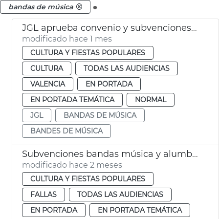
.
bandas de música
JGL aprueba convenio y subvenciones a bandas de música València
modificado hace 1 mes
CULTURA Y FIESTAS POPULARES
CULTURA
TODAS LAS AUDIENCIAS
VALENCIA
EN PORTADA
EN PORTADA TEMÁTICA
NORMAL
JGL
BANDAS DE MÚSICA
BANDES DE MÚSICA
Subvenciones bandas música y alumbrado calles Fallas València
modificado hace 2 meses
CULTURA Y FIESTAS POPULARES
FALLAS
TODAS LAS AUDIENCIAS
EN PORTADA
EN PORTADA TEMÁTICA