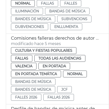
NORMAL
FALLAS
FALLES
ILUMINACIÓN
BANDAS DE MÚSICA
BANDES DE MÚSICA
SUBVENCIONS
DUBVENCIONES
ENLLUMENTA
Comisiones falleras derechos de autor música
modificado hace 5 meses
CULTURA Y FIESTAS POPULARES
FALLAS
TODAS LAS AUDIENCIAS
VALENCIA
EN PORTADA
EN PORTADA TEMÁTICA
NORMAL
BANDAS DE MÚSICA
BANDES DE MÚSICA
JCF
FALLES 2026
FALLAS 2026
Desfile de bandas de música antes de las mascletades València