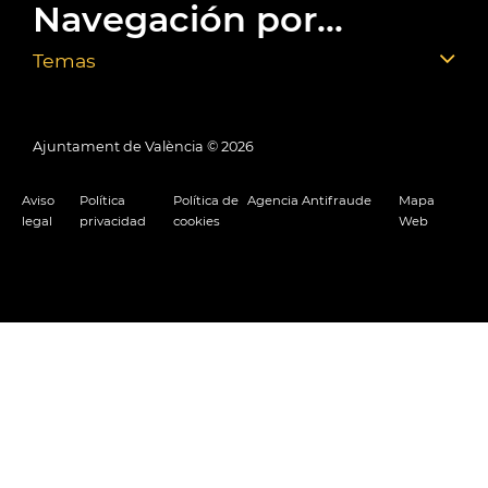
Navegación por...
Temas
Ajuntament de València ©
2026
Aviso
Política
Política de
Agencia Antifraude
Mapa
legal
privacidad
cookies
Web