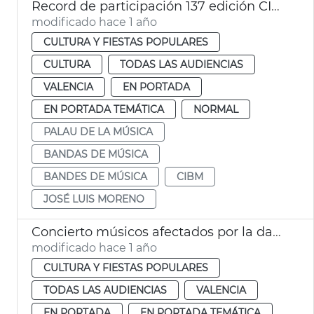
Record de participación 137 edición CIBM Ciudad de València
modificado hace 1 año
CULTURA Y FIESTAS POPULARES
CULTURA
TODAS LAS AUDIENCIAS
VALENCIA
EN PORTADA
EN PORTADA TEMÁTICA
NORMAL
PALAU DE LA MÚSICA
BANDAS DE MÚSICA
BANDES DE MÚSICA
CIBM
JOSÉ LUIS MORENO
Concierto músicos afectados por la dana
modificado hace 1 año
CULTURA Y FIESTAS POPULARES
TODAS LAS AUDIENCIAS
VALENCIA
EN PORTADA
EN PORTADA TEMÁTICA