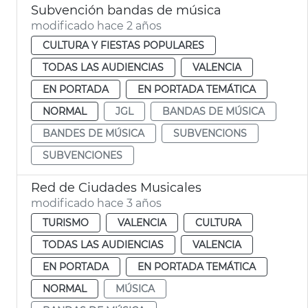
Subvención bandas de música
modificado hace 2 años
CULTURA Y FIESTAS POPULARES
TODAS LAS AUDIENCIAS
VALENCIA
EN PORTADA
EN PORTADA TEMÁTICA
NORMAL
JGL
BANDAS DE MÚSICA
BANDES DE MÚSICA
SUBVENCIONS
SUBVENCIONES
Red de Ciudades Musicales
modificado hace 3 años
TURISMO
VALENCIA
CULTURA
TODAS LAS AUDIENCIAS
VALENCIA
EN PORTADA
EN PORTADA TEMÁTICA
NORMAL
MÚSICA