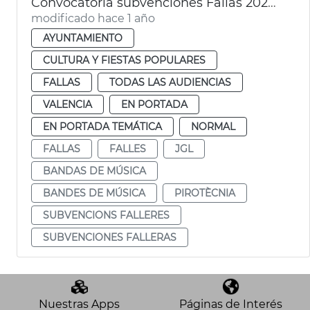
Convocatoria subvenciones Fallas 2025 pirotecnia agrupaciones musicales
modificado hace 1 año
AYUNTAMIENTO
CULTURA Y FIESTAS POPULARES
FALLAS
TODAS LAS AUDIENCIAS
VALENCIA
EN PORTADA
EN PORTADA TEMÁTICA
NORMAL
FALLAS
FALLES
JGL
BANDAS DE MÚSICA
BANDES DE MÚSICA
PIROTÈCNIA
SUBVENCIONS FALLERES
SUBVENCIONES FALLERAS
Nuestras Apps
Páginas de Interés