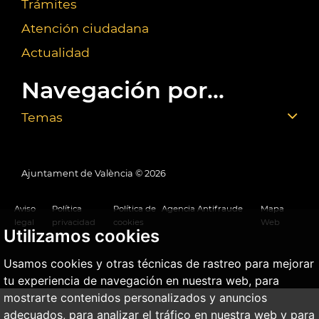
Trámites
Atención ciudadana
Actualidad
Navegación por...
Temas
Ajuntament de València ©
2026
Aviso
Política
Política de
Agencia Antifraude
Mapa
legal
privacidad
cookies
Web
Utilizamos cookies
Usamos cookies y otras técnicas de rastreo para mejorar
tu experiencia de navegación en nuestra web, para
mostrarte contenidos personalizados y anuncios
adecuados, para analizar el tráfico en nuestra web y para