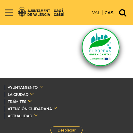
VAL
CAS
AYUNTAMIENTO
LA CIUDAD
TRÁMITES
ATENCIÓN CIUDADANA
ACTUALIDAD
Desplegar