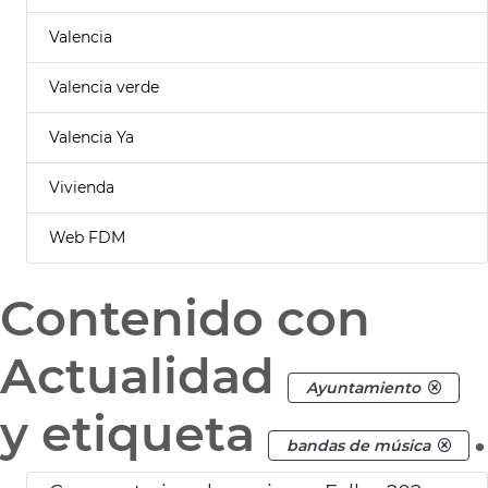
Valencia
Valencia verde
Valencia Ya
Vivienda
Web FDM
Contenido con
Actualidad
Ayuntamiento
y etiqueta
.
bandas de música