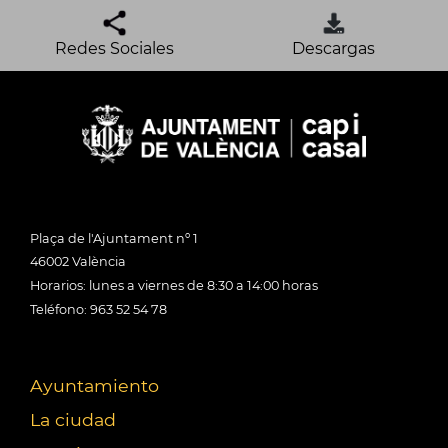
Redes Sociales
Descargas
Plaça de l'Ajuntament nº 1
46002 València
Horarios: lunes a viernes de 8:30 a 14:00 horas
Teléfono: 963 52 54 78
Ayuntamiento
La ciudad