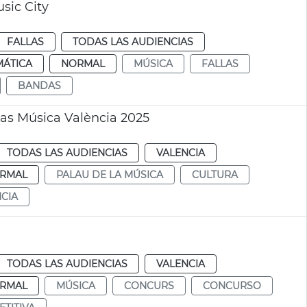
sic City
FALLAS
TODAS LAS AUDIENCIAS
MÁTICA
NORMAL
MÚSICA
FALLAS
BANDAS
as Música València 2025
TODAS LAS AUDIENCIAS
VALENCIA
RMAL
PALAU DE LA MÚSICA
CULTURA
NCIA
TODAS LAS AUDIENCIAS
VALENCIA
RMAL
MÚSICA
CONCURS
CONCURSO