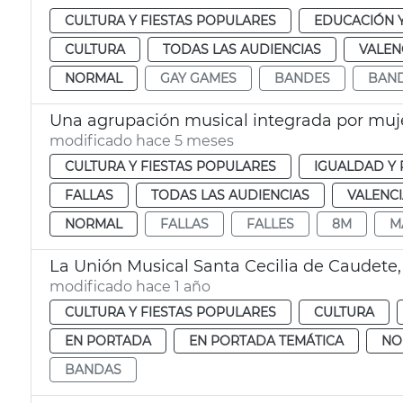
CULTURA Y FIESTAS POPULARES
EDUCACIÓN 
CULTURA
TODAS LAS AUDIENCIAS
VALEN
NORMAL
GAY GAMES
BANDES
BAN
modificado hace 5 meses
CULTURA Y FIESTAS POPULARES
IGUALDAD Y 
FALLAS
TODAS LAS AUDIENCIAS
VALENC
NORMAL
FALLAS
FALLES
8M
M
modificado hace 1 año
CULTURA Y FIESTAS POPULARES
CULTURA
EN PORTADA
EN PORTADA TEMÁTICA
NO
BANDAS