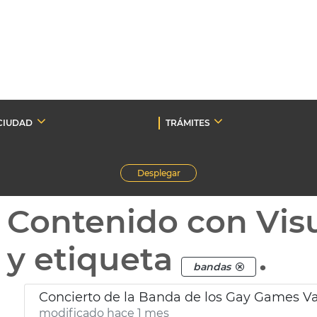
CIUDAD
TRÁMITES
Desplegar
Contenido con Vis
y etiqueta
.
bandas
Concierto de la Banda de los Gay Games Va
modificado hace 1 mes