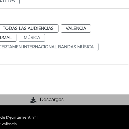
TITIVA
TODAS LAS AUDIENCIAS
VALENCIA
RMAL
MÚSICA
CERTAMEN INTERNACIONAL BANDAS MÚSICA
Descargas
 de l'Ajuntament nº 1
 València