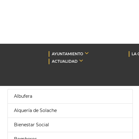
AYUNTAMIENTO
LA 
ACTUALIDAD
Albufera
Alquería de Solache
Bienestar Social