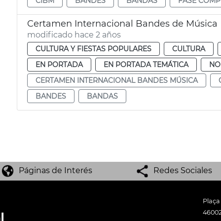
CIBM
BANDES
BANDAS
FASE COMPE
Certamen Internacional Bandes de Música
modificado hace 2 años
CULTURA Y FIESTAS POPULARES
CULTURA
EN PORTADA
EN PORTADA TEMÁTICA
NO
CERTAMEN INTERNACIONAL BANDES MÚSICA
BANDES
BANDAS
Páginas de Interés
Redes Sociales
Plaça
46002