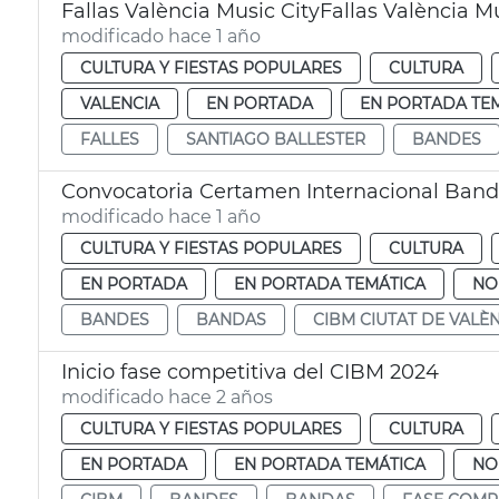
Fallas València Music CityFallas València Mu
modificado hace 1 año
CULTURA Y FIESTAS POPULARES
CULTURA
VALENCIA
EN PORTADA
EN PORTADA TE
FALLES
SANTIAGO BALLESTER
BANDES
Convocatoria Certamen Internacional Band
modificado hace 1 año
CULTURA Y FIESTAS POPULARES
CULTURA
EN PORTADA
EN PORTADA TEMÁTICA
NO
BANDES
BANDAS
CIBM CIUTAT DE VALÈ
Inicio fase competitiva del CIBM 2024
modificado hace 2 años
CULTURA Y FIESTAS POPULARES
CULTURA
EN PORTADA
EN PORTADA TEMÁTICA
NO