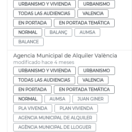
URBANISMO Y VIVIENDA
URBANISMO
TODAS LAS AUDIENCIAS
VALENCIA
EN PORTADA
EN PORTADA TEMÁTICA
NORMAL
BALANÇ
AUMSA
BALANCE
Agencia Municipal de Alquiler València
modificado hace 4 meses
URBANISMO Y VIVIENDA
URBANISMO
TODAS LAS AUDIENCIAS
VALENCIA
EN PORTADA
EN PORTADA TEMÁTICA
NORMAL
AUMSA
JUAN GINER
PLA VIVENDA
PLAN VIVIENDA
AGENCIA MUNICIPAL DE ALQUILER
AGÈNCIA MUNICIPAL DE LLOGUER