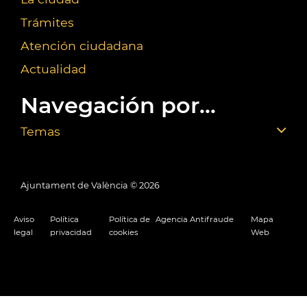
Trámites
Atención ciudadana
Actualidad
Navegación por...
Temas
Ajuntament de València ©
2026
Aviso
Política
Política de
Agencia Antifraude
Mapa
legal
privacidad
cookies
Web