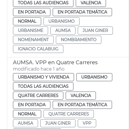
TODAS LAS AUDIENCIAS
VALENCIA
EN PORTADA
EN PORTADA TEMÁTICA
NORMAL
URBANISMO
URBANISME
AUMSA
JUAN GINER
NOMENAMENT
NOMBRAMIENTO
IGNACIO CALABUIG
AUMSA. VPP en Quatre Carreres
modificado hace 1 año
URBANISMO Y VIVIENDA
URBANISMO
TODAS LAS AUDIENCIAS
QUATRE CARRERES
VALENCIA
EN PORTADA
EN PORTADA TEMÁTICA
NORMAL
QUATRE CARRERES
AUMSA
JUAN GINER
VPP