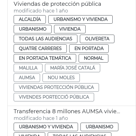
Viviendas de protección pública
modificado hace 1 año
ALCALDÍA
URBANISMO Y VIVIENDA
URBANISMO
VIVIENDA
TODAS LAS AUDIENCIAS
OLIVERETA
QUATRE CARRERES
EN PORTADA
EN PORTADA TEMÁTICA
NORMAL
MALILLA
MARÍA JOSÉ CATALÁ
AUMSA
NOU MOLES
VIVIENDAS PROTECCIÓN PÚBLICA
VIVENDES PORTECCIÓ PÚBLICA
Transferencia 8 millones AUMSA viviendas alquiler asequible
modificado hace 1 año
URBANISMO Y VIVIENDA
URBANISMO