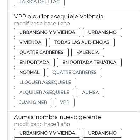
LA XICA DEL LLAC
VPP alquiler asequible València
modificado hace 1 año
URBANISMO Y VIVIENDA
URBANISMO
VIVIENDA
TODAS LAS AUDIENCIAS
QUATRE CARRERES
VALENCIA
EN PORTADA
EN PORTADA TEMÁTICA
NORMAL
QUATRE CARRERES
LLOGUER ASSEQUIBLE
ALQUILER ASEQUIBLE
AUMSA
JUAN GINER
VPP
Aumsa nombra nuevo gerente
modificado hace 1 año
URBANISMO Y VIVIENDA
URBANISMO