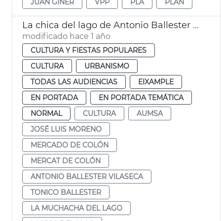
JUAN GINER
VPP
PLA
PLAN
La chica del lago de Antonio Ballester regresa al Mercado de Colón
modificado hace 1 año
CULTURA Y FIESTAS POPULARES
CULTURA
URBANISMO
TODAS LAS AUDIENCIAS
EIXAMPLE
EN PORTADA
EN PORTADA TEMÁTICA
NORMAL
CULTURA
AUMSA
JOSÉ LUIS MORENO
MERCADO DE COLÓN
MERCAT DE COLÓN
ANTONIO BALLESTER VILASECA
TONICO BALLESTER
LA MUCHACHA DEL LAGO