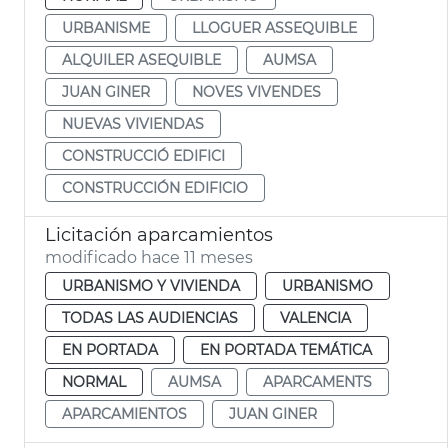
URBANISME
LLOGUER ASSEQUIBLE
ALQUILER ASEQUIBLE
AUMSA
JUAN GINER
NOVES VIVENDES
NUEVAS VIVIENDAS
CONSTRUCCIÓ EDIFICI
CONSTRUCCIÓN EDIFICIO
Licitación aparcamientos
modificado hace 11 meses
URBANISMO Y VIVIENDA
URBANISMO
TODAS LAS AUDIENCIAS
VALENCIA
EN PORTADA
EN PORTADA TEMÁTICA
NORMAL
AUMSA
APARCAMENTS
APARCAMIENTOS
JUAN GINER