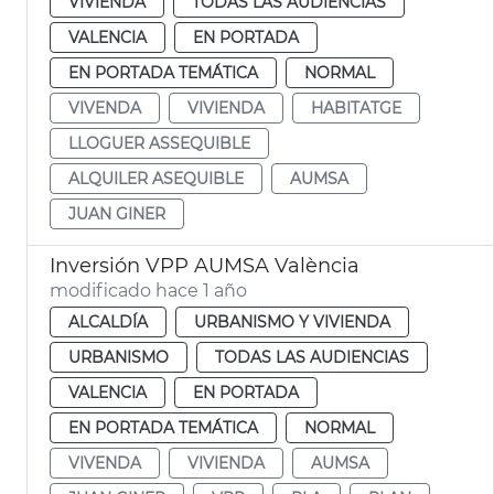
VIVIENDA
TODAS LAS AUDIENCIAS
VALENCIA
EN PORTADA
EN PORTADA TEMÁTICA
NORMAL
VIVENDA
VIVIENDA
HABITATGE
LLOGUER ASSEQUIBLE
ALQUILER ASEQUIBLE
AUMSA
JUAN GINER
Inversión VPP AUMSA València
modificado hace 1 año
ALCALDÍA
URBANISMO Y VIVIENDA
URBANISMO
TODAS LAS AUDIENCIAS
VALENCIA
EN PORTADA
EN PORTADA TEMÁTICA
NORMAL
VIVENDA
VIVIENDA
AUMSA