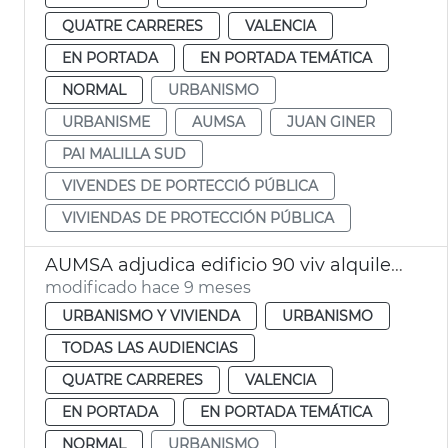
QUATRE CARRERES
VALENCIA
EN PORTADA
EN PORTADA TEMÁTICA
NORMAL
URBANISMO
URBANISME
AUMSA
JUAN GINER
PAI MALILLA SUD
VIVENDES DE PORTECCIÓ PÚBLICA
VIVIENDAS DE PROTECCIÓN PÚBLICA
AUMSA adjudica edificio 90 viv alquiler asequible
modificado hace 9 meses
URBANISMO Y VIVIENDA
URBANISMO
TODAS LAS AUDIENCIAS
QUATRE CARRERES
VALENCIA
EN PORTADA
EN PORTADA TEMÁTICA
NORMAL
URBANISMO