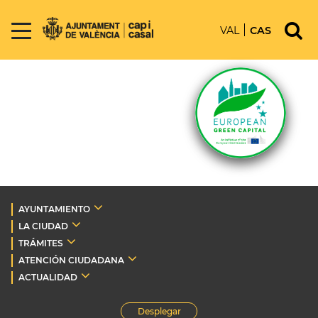
VAL
CAS
AYUNTAMIENTO
LA CIUDAD
TRÁMITES
ATENCIÓN CIUDADANA
ACTUALIDAD
Desplegar