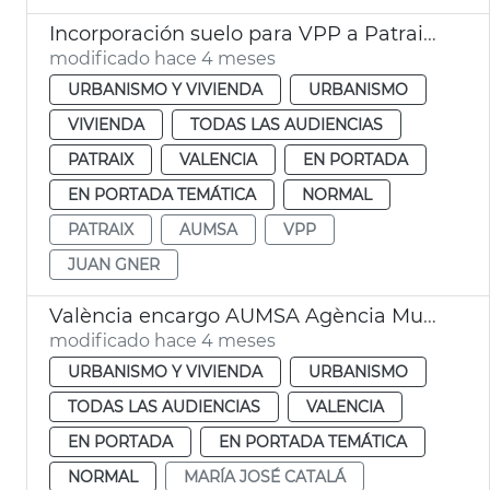
Incorporación suelo para VPP a Patraix. València
modificado hace 4 meses
URBANISMO Y VIVIENDA
URBANISMO
VIVIENDA
TODAS LAS AUDIENCIAS
PATRAIX
VALENCIA
EN PORTADA
EN PORTADA TEMÁTICA
NORMAL
PATRAIX
AUMSA
VPP
JUAN GNER
València encargo AUMSA Agència Municipal Lloguer
modificado hace 4 meses
URBANISMO Y VIVIENDA
URBANISMO
TODAS LAS AUDIENCIAS
VALENCIA
EN PORTADA
EN PORTADA TEMÁTICA
NORMAL
MARÍA JOSÉ CATALÁ