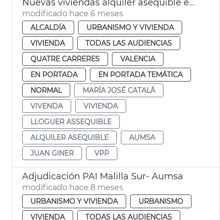
Nuevas viviendas alquiler asequible en La Punta València
modificado hace 6 meses
ALCALDÍA
URBANISMO Y VIVIENDA
VIVIENDA
TODAS LAS AUDIENCIAS
QUATRE CARRERES
VALENCIA
EN PORTADA
EN PORTADA TEMÁTICA
NORMAL
MARÍA JOSÉ CATALÁ
VIVENDA
VIVIENDA
LLOGUER ASSEQUIBLE
ALQUILER ASEQUIBLE
AUMSA
JUAN GINER
VPP
Adjudicación PAI Malilla Sur- Aumsa
modificado hace 8 meses
URBANISMO Y VIVIENDA
URBANISMO
VIVIENDA
TODAS LAS AUDIENCIAS