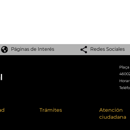
Páginas de Interés
Redes Sociales
Plaça
46002
Horari
Teléf
ad
Trámites
Atención
ciudadana