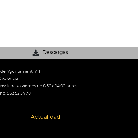
Descargas
 de l'Ajuntament nº 1
 València
os: lunes a viernes de 8:30 a 14:00 horas
ono: 963 52 54 78
Actualidad