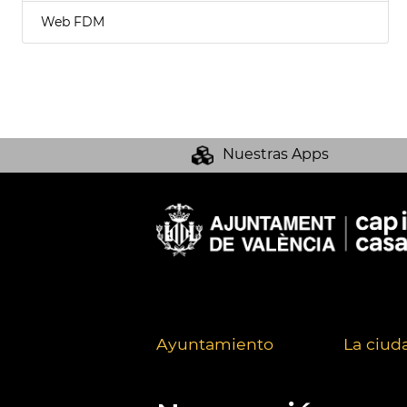
Web FDM
Nuestras Apps
Ayuntamiento
La ciud