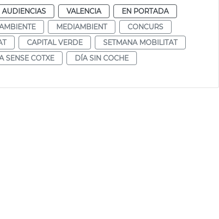
 AUDIENCIAS
VALENCIA
EN PORTADA
AMBIENTE
MEDIAMBIENT
CONCURS
AT
CAPITAL VERDE
SETMANA MOBILITAT
A SENSE COTXE
DÍA SIN COCHE