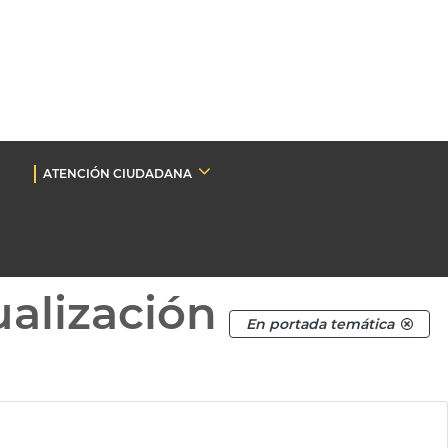
ATENCIÓN CIUDADANA
ualización
En portada temática
d