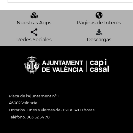
Nuestras Apps
Páginas de Interés
Redes Sociales
Descargas
Plaça de l'Ajuntament nº 1
46002 València
Horarios: lunes a viernes de 8:30 a 14:00 horas
Teléfono: 963 52 54 78