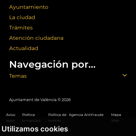
Ayuntamiento
La ciudad
Trámites
Atención ciudadana
Actualidad
Navegación por...
Temas
Ajuntament de València ©
2026
Aviso
Política
Política de
Agencia Antifraude
Mapa
legal
privacidad
cookies
Web
Utilizamos cookies