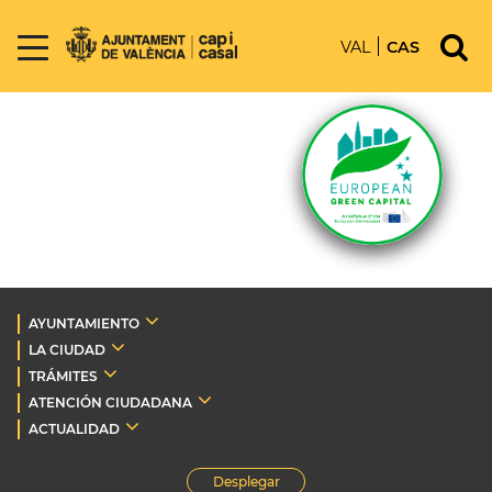
VAL
CAS
AYUNTAMIENTO
LA CIUDAD
TRÁMITES
ATENCIÓN CIUDADANA
ACTUALIDAD
Desplegar