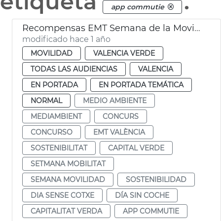
etiqueta
.
app commutie
Recompensas EMT Semana de la Movilidad
modificado hace 1 año
MOVILIDAD
VALENCIA VERDE
TODAS LAS AUDIENCIAS
VALENCIA
EN PORTADA
EN PORTADA TEMÁTICA
NORMAL
MEDIO AMBIENTE
MEDIAMBIENT
CONCURS
CONCURSO
EMT VALÈNCIA
SOSTENIBILITAT
CAPITAL VERDE
SETMANA MOBILITAT
SEMANA MOVILIDAD
SOSTENIBILIDAD
DIA SENSE COTXE
DÍA SIN COCHE
CAPITALITAT VERDA
APP COMMUTIE