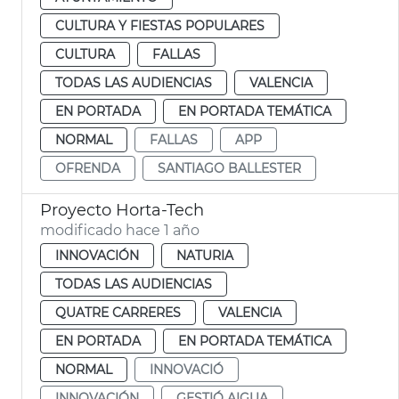
CULTURA Y FIESTAS POPULARES
CULTURA
FALLAS
TODAS LAS AUDIENCIAS
VALENCIA
EN PORTADA
EN PORTADA TEMÁTICA
NORMAL
FALLAS
APP
OFRENDA
SANTIAGO BALLESTER
Proyecto Horta-Tech
modificado hace 1 año
INNOVACIÓN
NATURIA
TODAS LAS AUDIENCIAS
QUATRE CARRERES
VALENCIA
EN PORTADA
EN PORTADA TEMÁTICA
NORMAL
INNOVACIÓ
INNOVACIÓN
GESTIÓ AIGUA