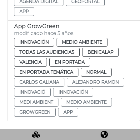
AGENDA DIGITAL
GEOPORTAL
APP
App GrowGreen
modificado hace 5 años
INNOVACIÓN
MEDIO AMBIENTE
TODAS LAS AUDIENCIAS
BENICALAP
VALENCIA
EN PORTADA
EN PORTADA TEMÁTICA
NORMAL
CARLOS GALIANA
ALEJANDRO RAMON
INNOVACIÓ
INNOVACIÓN
MEDI AMBIENT
MEDIO AMBIENTE
GROWGREEN
APP