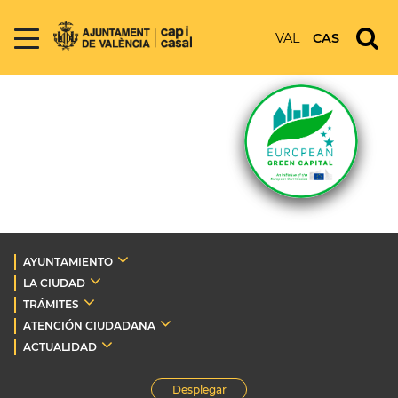
VAL
CAS
AYUNTAMIENTO
LA CIUDAD
TRÁMITES
ATENCIÓN CIUDADANA
ACTUALIDAD
Desplegar