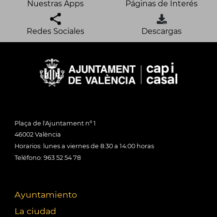
Nuestras Apps
Páginas de Interés
Redes Sociales
Descargas
Plaça de l'Ajuntament nº 1
46002 València
Horarios: lunes a viernes de 8:30 a 14:00 horas
Teléfono: 963 52 54 78
Ayuntamiento
La ciudad