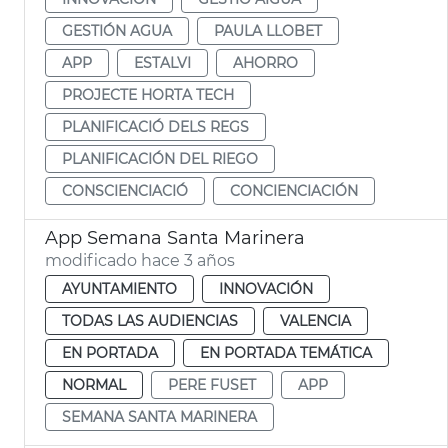
GESTIÓN AGUA
PAULA LLOBET
APP
ESTALVI
AHORRO
PROJECTE HORTA TECH
PLANIFICACIÓ DELS REGS
PLANIFICACIÓN DEL RIEGO
CONSCIENCIACIÓ
CONCIENCIACIÓN
App Semana Santa Marinera
modificado hace 3 años
AYUNTAMIENTO
INNOVACIÓN
TODAS LAS AUDIENCIAS
VALENCIA
EN PORTADA
EN PORTADA TEMÁTICA
NORMAL
PERE FUSET
APP
SEMANA SANTA MARINERA