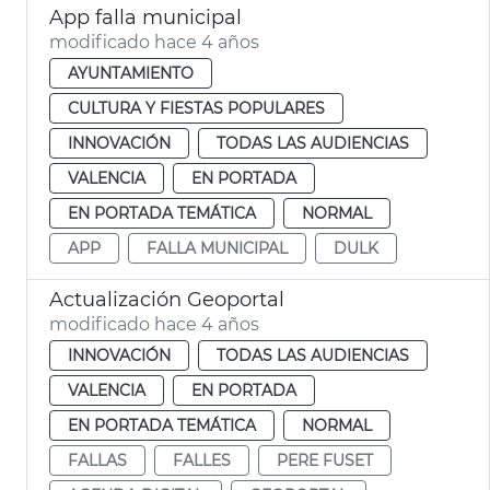
App falla municipal
modificado hace 4 años
AYUNTAMIENTO
CULTURA Y FIESTAS POPULARES
INNOVACIÓN
TODAS LAS AUDIENCIAS
VALENCIA
EN PORTADA
EN PORTADA TEMÁTICA
NORMAL
APP
FALLA MUNICIPAL
DULK
Actualización Geoportal
modificado hace 4 años
INNOVACIÓN
TODAS LAS AUDIENCIAS
VALENCIA
EN PORTADA
EN PORTADA TEMÁTICA
NORMAL
FALLAS
FALLES
PERE FUSET