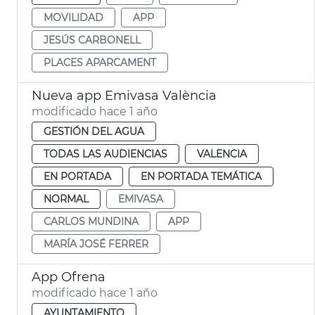
MOVILIDAD
APP
JESÚS CARBONELL
PLACES APARCAMENT
Nueva app Emivasa València
modificado hace 1 año
GESTIÓN DEL AGUA
TODAS LAS AUDIENCIAS
VALENCIA
EN PORTADA
EN PORTADA TEMÁTICA
NORMAL
EMIVASA
CARLOS MUNDINA
APP
MARÍA JOSÉ FERRER
App Ofrena
modificado hace 1 año
AYUNTAMIENTO