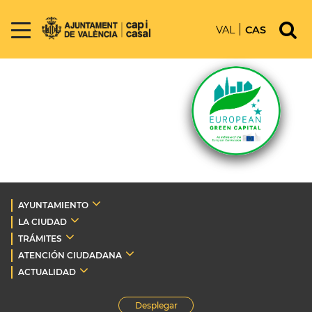
VAL
CAS
AYUNTAMIENTO
LA CIUDAD
TRÁMITES
ATENCIÓN CIUDADANA
ACTUALIDAD
Desplegar