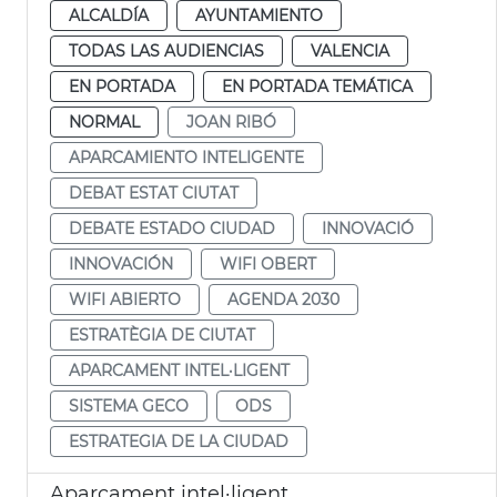
ALCALDÍA
AYUNTAMIENTO
TODAS LAS AUDIENCIAS
VALENCIA
EN PORTADA
EN PORTADA TEMÁTICA
NORMAL
JOAN RIBÓ
APARCAMIENTO INTELIGENTE
DEBAT ESTAT CIUTAT
DEBATE ESTADO CIUDAD
INNOVACIÓ
INNOVACIÓN
WIFI OBERT
WIFI ABIERTO
AGENDA 2030
ESTRATÈGIA DE CIUTAT
APARCAMENT INTEL·LIGENT
SISTEMA GECO
ODS
ESTRATEGIA DE LA CIUDAD
Aparcament intel·ligent