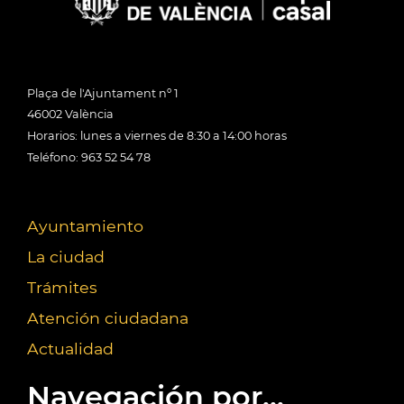
Plaça de l'Ajuntament nº 1
46002 València
Horarios: lunes a viernes de 8:30 a 14:00 horas
Teléfono: 963 52 54 78
Ayuntamiento
La ciudad
Trámites
Atención ciudadana
Actualidad
Navegación por...