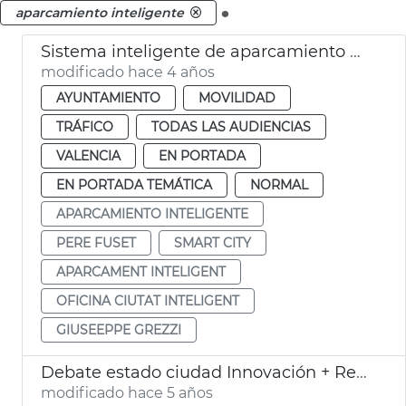
.
aparcamiento inteligente
Sistema inteligente de aparcamiento urbano
modificado hace 4 años
AYUNTAMIENTO
MOVILIDAD
TRÁFICO
TODAS LAS AUDIENCIAS
VALENCIA
EN PORTADA
EN PORTADA TEMÁTICA
NORMAL
APARCAMIENTO INTELIGENTE
PERE FUSET
SMART CITY
APARCAMENT INTELIGENT
OFICINA CIUTAT INTELIGENT
GIUSEEPPE GREZZI
Debate estado ciudad Innovación + Reivindicaciones
modificado hace 5 años