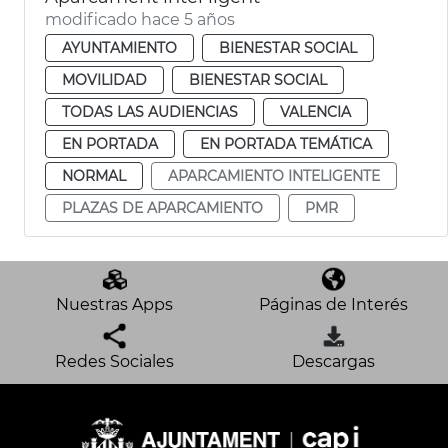
modificado hace 5 años
AYUNTAMIENTO
BIENESTAR SOCIAL
MOVILIDAD
BIENESTAR SOCIAL
TODAS LAS AUDIENCIAS
VALENCIA
EN PORTADA
EN PORTADA TEMÁTICA
NORMAL
APARCAMIENTO INTELIGENTE
PLAZAS DE APARCAMIENTO
PMR
Nuestras Apps
Páginas de Interés
Redes Sociales
Descargas