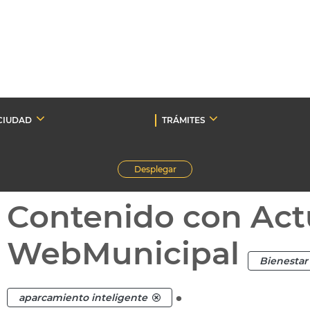
CIUDAD
TRÁMITES
Desplegar
Contenido con Act
WebMunicipal
Bienestar 
.
aparcamiento inteligente