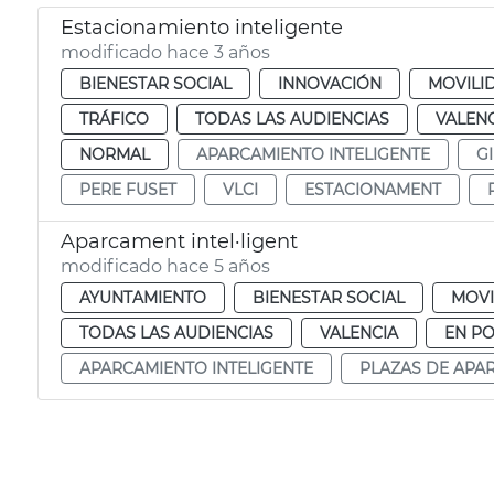
Estacionamiento inteligente
modificado hace 3 años
BIENESTAR SOCIAL
INNOVACIÓN
MOVILI
TRÁFICO
TODAS LAS AUDIENCIAS
VALEN
NORMAL
APARCAMIENTO INTELIGENTE
G
PERE FUSET
VLCI
ESTACIONAMENT
Aparcament intel·ligent
modificado hace 5 años
AYUNTAMIENTO
BIENESTAR SOCIAL
MOVI
TODAS LAS AUDIENCIAS
VALENCIA
EN P
APARCAMIENTO INTELIGENTE
PLAZAS DE APA