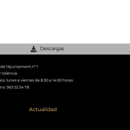
Descargas
 de l'Ajuntament nº 1
 València
os: lunes a viernes de 8:30 a 14:00 horas
ono: 963 52 54 78
Actualidad