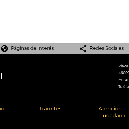
Páginas de Interés
Redes Sociales
Plaça
46002
Horari
Teléf
ad
Trámites
Atención
ciudadana