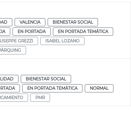
DAD
VALENCIA
BIENESTAR SOCIAL
CIA
EN PORTADA
EN PORTADA TEMÁTICA
IUSEPPE GREZZI
ISABEL LOZANO
PÀRQUING
LIDAD
BIENESTAR SOCIAL
ORTADA
EN PORTADA TEMÁTICA
NORMAL
RCAMIENTO
PMR