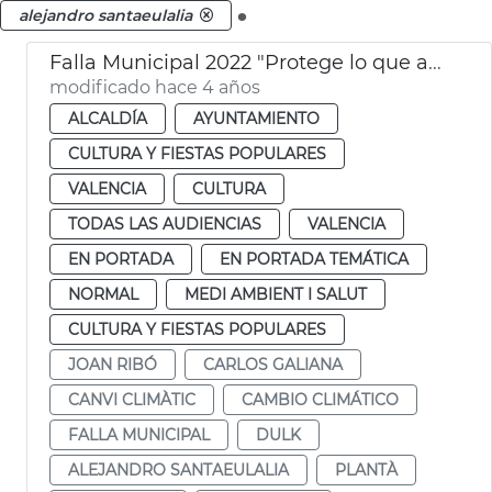
.
alejandro santaeulalia
Falla Municipal 2022 "Protege lo que amas"
modificado hace 4 años
ALCALDÍA
AYUNTAMIENTO
CULTURA Y FIESTAS POPULARES
VALENCIA
CULTURA
TODAS LAS AUDIENCIAS
VALENCIA
EN PORTADA
EN PORTADA TEMÁTICA
NORMAL
MEDI AMBIENT I SALUT
CULTURA Y FIESTAS POPULARES
JOAN RIBÓ
CARLOS GALIANA
CANVI CLIMÀTIC
CAMBIO CLIMÁTICO
FALLA MUNICIPAL
DULK
ALEJANDRO SANTAEULALIA
PLANTÀ