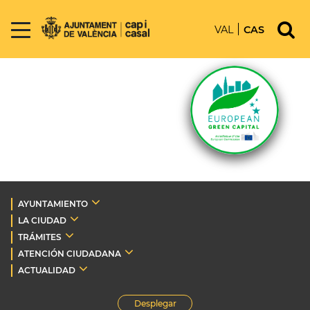
VAL
CAS
AYUNTAMIENTO
LA CIUDAD
TRÁMITES
ATENCIÓN CIUDADANA
ACTUALIDAD
Desplegar