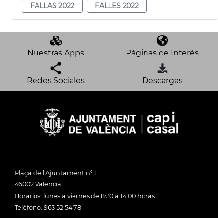
FALLAS 2022
FALLES 2022
Nuestras Apps
Páginas de Interés
Redes Sociales
Descargas
Plaça de l'Ajuntament nº 1
46002 València
Horarios: lunes a viernes de 8:30 a 14:00 horas
Teléfono: 963 52 54 78