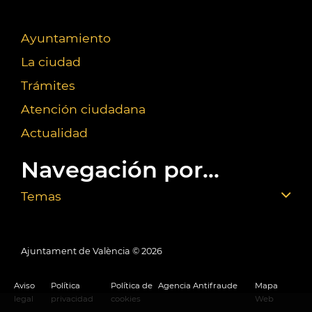
Ayuntamiento
La ciudad
Trámites
Atención ciudadana
Actualidad
Navegación por...
Temas
Ajuntament de València ©
2026
Aviso
Política
Política de
Agencia Antifraude
Mapa
legal
privacidad
cookies
Web