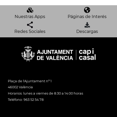
Nuestras Apps
Páginas de Interés
Redes Sociales
Descargas
Plaça de l'Ajuntament nº 1
46002 València
Horarios: lunes a viernes de 8:30 a 14:00 horas
Teléfono: 963 52 54 78