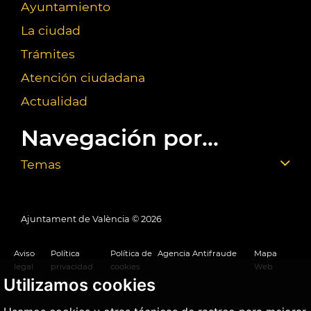
Ayuntamiento
La ciudad
Trámites
Atención ciudadana
Actualidad
Navegación por...
Temas
Ajuntament de València ©
2026
Aviso
Política
Política de
Agencia Antifraude
Mapa
legal
privacidad
cookies
Web
Utilizamos cookies