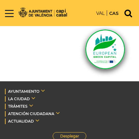
VAL
CAS
AYUNTAMIENTO
LA CIUDAD
TRÁMITES
ATENCIÓN CIUDADANA
ACTUALIDAD
Desplegar