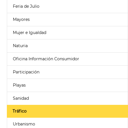
Feria de Julio
Mayores
Mujer e Igualdad
Naturia
Oficina Información Consumidor
Participación
Playas
Sanidad
Tráfico
Urbanismo