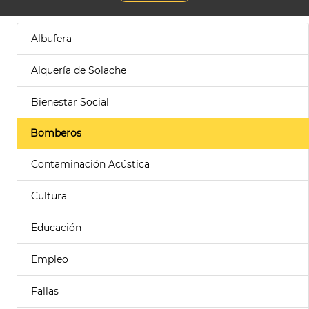
Albufera
Alquería de Solache
Bienestar Social
Bomberos
Contaminación Acústica
Cultura
Educación
Empleo
Fallas