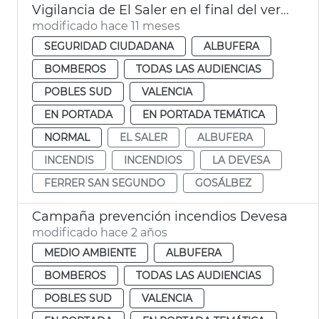
Vigilancia de El Saler en el final del verano València
modificado hace 11 meses
SEGURIDAD CIUDADANA
ALBUFERA
BOMBEROS
TODAS LAS AUDIENCIAS
POBLES SUD
VALENCIA
EN PORTADA
EN PORTADA TEMÁTICA
NORMAL
EL SALER
ALBUFERA
INCENDIS
INCENDIOS
LA DEVESA
FERRER SAN SEGUNDO
GOSÁLBEZ
Campaña prevención incendios Devesa
modificado hace 2 años
MEDIO AMBIENTE
ALBUFERA
BOMBEROS
TODAS LAS AUDIENCIAS
POBLES SUD
VALENCIA