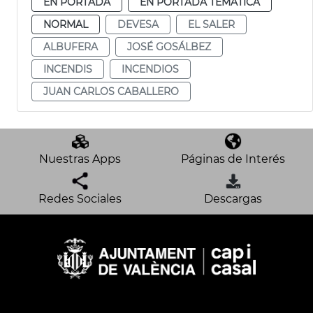
EN PORTADA
EN PORTADA TEMÁTICA
NORMAL
DEVESA
EL SALER
ALBUFERA
JOSÉ GOSÁLBEZ
INCENDIS
INCENDIOS
JUAN CARLOS CABALLERO
Nuestras Apps
Páginas de Interés
Redes Sociales
Descargas