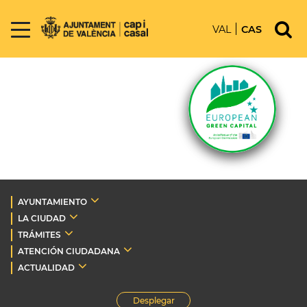
VAL
CAS
AYUNTAMIENTO
LA CIUDAD
TRÁMITES
ATENCIÓN CIUDADANA
ACTUALIDAD
Desplegar