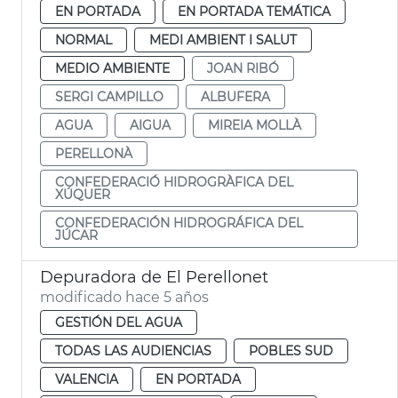
EN PORTADA
EN PORTADA TEMÁTICA
NORMAL
MEDI AMBIENT I SALUT
MEDIO AMBIENTE
JOAN RIBÓ
SERGI CAMPILLO
ALBUFERA
AGUA
AIGUA
MIREIA MOLLÀ
PERELLONÀ
CONFEDERACIÓ HIDROGRÀFICA DEL
XÚQUER
CONFEDERACIÓN HIDROGRÁFICA DEL
JÚCAR
Depuradora de El Perellonet
modificado hace 5 años
GESTIÓN DEL AGUA
TODAS LAS AUDIENCIAS
POBLES SUD
VALENCIA
EN PORTADA