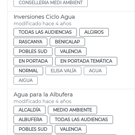
CONSELLERIA MEDI AMBIENT
Inversiones Ciclo Agua
modificado hace 4 años
TODAS LAS AUDIENCIAS
ALGIROS
RASCANYA
BENICALAP
POBLES SUD
VALENCIA
EN PORTADA
EN PORTADA TEMÁTICA
NORMAL
ELISA VALÍA
AGUA
AIGUA
Agua para la Albufera
modificado hace 4 años
ALCALDÍA
MEDIO AMBIENTE
ALBUFERA
TODAS LAS AUDIENCIAS
POBLES SUD
VALENCIA