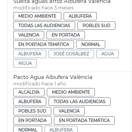
Suelta aguas arroz Albufera València
modificado hace 3 meses
MEDIO AMBIENTE
ALBUFERA
TODAS LAS AUDIENCIAS
POBLES SUD
VALENCIA
EN PORTADA
EN PORTADA TEMÁTICA
NORMAL
ALBUFERA
JOSÉ GOSÁLBEZ
AGUA
AIGUA
Pacto Agua Albufera València
modificado hace 1 año
ALCALDÍA
MEDIO AMBIENTE
ALBUFERA
TODAS LAS AUDIENCIAS
POBLES SUD
VALENCIA
EN PORTADA
EN PORTADA TEMÁTICA
NORMAL
ALBUFERA