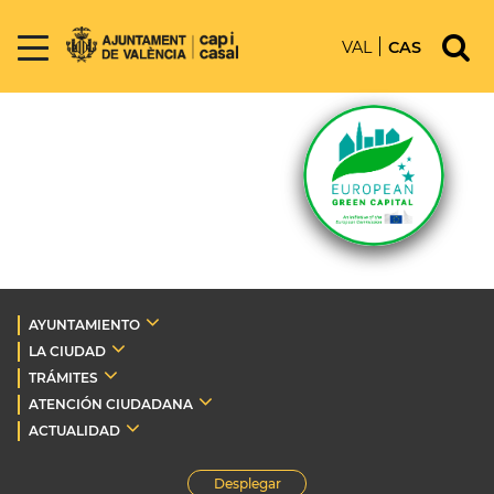
VAL
CAS
AYUNTAMIENTO
LA CIUDAD
TRÁMITES
ATENCIÓN CIUDADANA
ACTUALIDAD
Desplegar