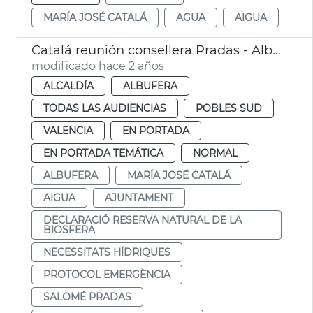
MARÍA JOSÉ CATALÁ
AGUA
AIGUA
Catalá reunión consellera Pradas - Albufera
modificado hace 2 años
ALCALDÍA
ALBUFERA
TODAS LAS AUDIENCIAS
POBLES SUD
VALENCIA
EN PORTADA
EN PORTADA TEMÁTICA
NORMAL
ALBUFERA
MARÍA JOSÉ CATALÁ
AIGUA
AJUNTAMENT
DECLARACIÓ RESERVA NATURAL DE LA
BIOSFERA
NECESSITATS HÍDRIQUES
PROTOCOL EMERGÈNCIA
SALOMÉ PRADAS