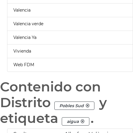
Valencia
Valencia verde
Valencia Ya
Vivienda
Web FDM
Contenido con
Distrito
y
Pobles Sud
etiqueta
.
aigua