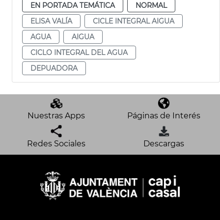
EN PORTADA TEMÁTICA
NORMAL
ELISA VALÍA
CICLE INTEGRAL AIGUA
AGUA
AIGUA
CICLO INTEGRAL DEL AGUA
DEPUADORA
Nuestras Apps
Páginas de Interés
Redes Sociales
Descargas