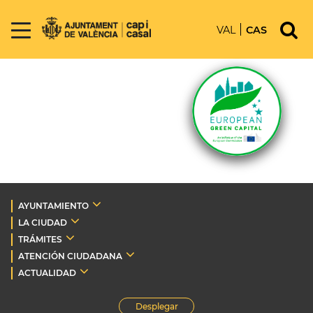
VAL
CAS
AYUNTAMIENTO
LA CIUDAD
TRÁMITES
ATENCIÓN CIUDADANA
ACTUALIDAD
Desplegar