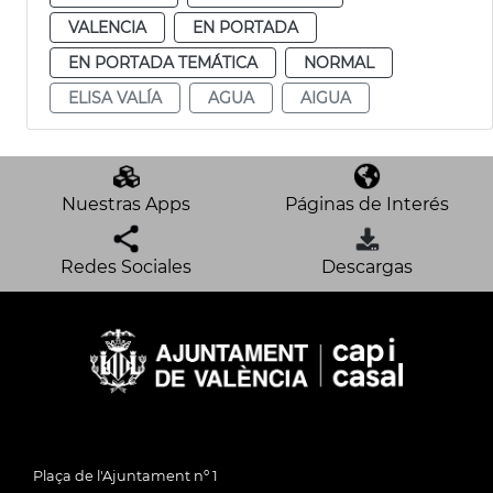
VALENCIA
EN PORTADA
EN PORTADA TEMÁTICA
NORMAL
ELISA VALÍA
AGUA
AIGUA
Nuestras Apps
Páginas de Interés
Redes Sociales
Descargas
Plaça de l'Ajuntament nº 1