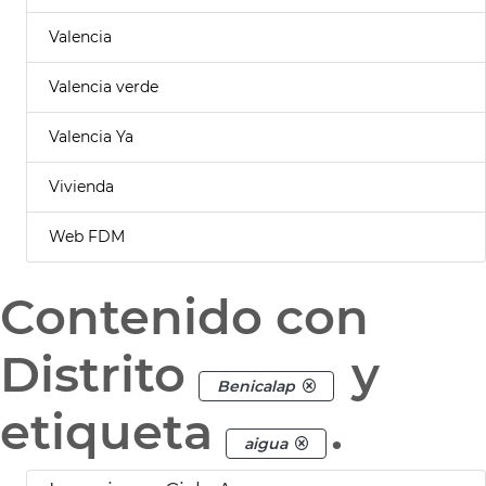
Valencia
Valencia verde
Valencia Ya
Vivienda
Web FDM
Contenido con
Distrito
y
Benicalap
etiqueta
.
aigua