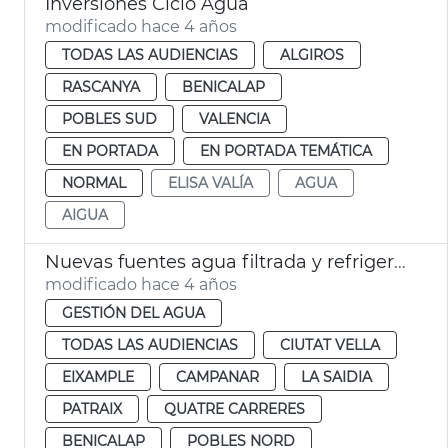
Inversiones Ciclo Agua
modificado hace 4 años
TODAS LAS AUDIENCIAS
ALGIROS
RASCANYA
BENICALAP
POBLES SUD
VALENCIA
EN PORTADA
EN PORTADA TEMÁTICA
NORMAL
ELISA VALÍA
AGUA
AIGUA
Nuevas fuentes agua filtrada y refrigerada
modificado hace 4 años
GESTIÓN DEL AGUA
TODAS LAS AUDIENCIAS
CIUTAT VELLA
EIXAMPLE
CAMPANAR
LA SAIDIA
PATRAIX
QUATRE CARRERES
BENICALAP
POBLES NORD