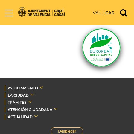
VAL
CAS
AYUNTAMIENTO
LA CIUDAD
TRÁMITES
ATENCIÓN CIUDADANA
ACTUALIDAD
Desplegar