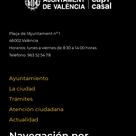
Plaça de l'Ajuntament nº 1
46002 València
Horarios: lunes a viernes de 8:30 a 14:00 horas
Teléfono: 963 52 54 78
Ayuntamiento
La ciudad
Trámites
Atención ciudadana
Actualidad
Navegación por...