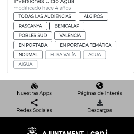
Inversiones Ciclo Agua
modificado hace 4 años
TODAS LAS AUDIENCIAS
ALGIROS
RASCANYA
BENICALAP
POBLES SUD
VALENCIA
EN PORTADA
EN PORTADA TEMÁTICA
NORMAL
ELISA VALÍA
AGUA
AIGUA
Nuestras Apps
Páginas de Interés
Redes Sociales
Descargas