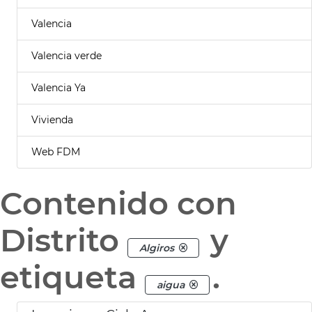
Valencia
Valencia verde
Valencia Ya
Vivienda
Web FDM
Contenido con
Distrito
y
Algiros
etiqueta
.
aigua