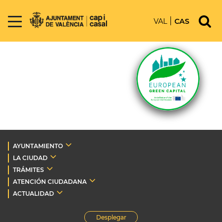
VAL
CAS
AYUNTAMIENTO
LA CIUDAD
TRÁMITES
ATENCIÓN CIUDADANA
ACTUALIDAD
Desplegar