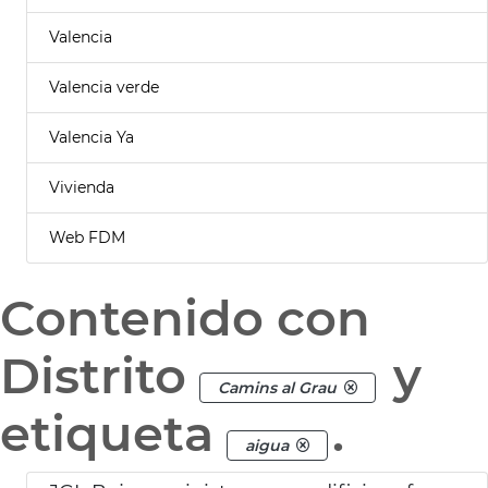
Valencia
Valencia verde
Valencia Ya
Vivienda
Web FDM
Contenido con
Distrito
y
Camins al Grau
etiqueta
.
aigua