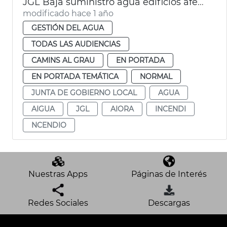
JGL Baja suministro agua edificios afectados incendio avenida del Puerto València
modificado hace 1 año
GESTIÓN DEL AGUA
TODAS LAS AUDIENCIAS
CAMINS AL GRAU
EN PORTADA
EN PORTADA TEMÁTICA
NORMAL
JUNTA DE GOBIERNO LOCAL
AGUA
AIGUA
JGL
AIORA
INCENDI
NCENDIO
Nuestras Apps
Páginas de Interés
Redes Sociales
Descargas