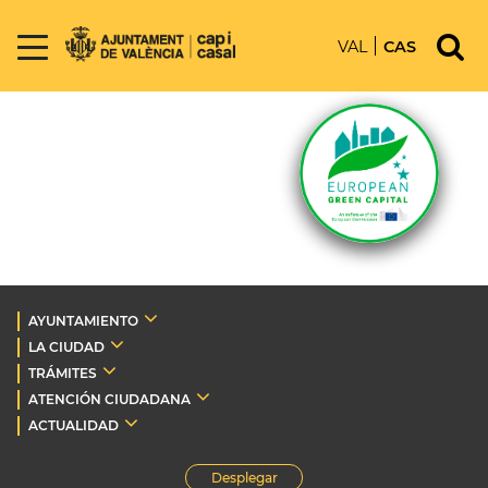
VAL
CAS
AYUNTAMIENTO
LA CIUDAD
TRÁMITES
ATENCIÓN CIUDADANA
ACTUALIDAD
Desplegar