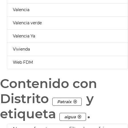
Valencia
Valencia verde
Valencia Ya
Vivienda
Web FDM
Contenido con
Distrito
y
Patraix
etiqueta
.
aigua