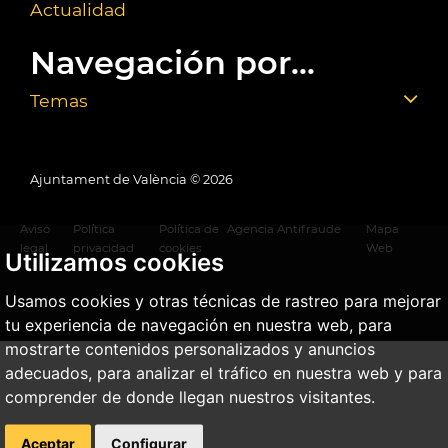
Actualidad
Navegación por...
Temas
Ajuntament de València ©
2026
Aviso
Política
Política de
Agencia Antifraude
Mapa
legal
privacidad
cookies
Web
Utilizamos cookies
Usamos cookies y otras técnicas de rastreo para mejorar
tu experiencia de navegación en nuestra web, para
mostrarte contenidos personalizados y anuncios
adecuados, para analizar el tráfico en nuestra web y para
comprender de donde llegan nuestros visitantes.
Aceptar
Configurar