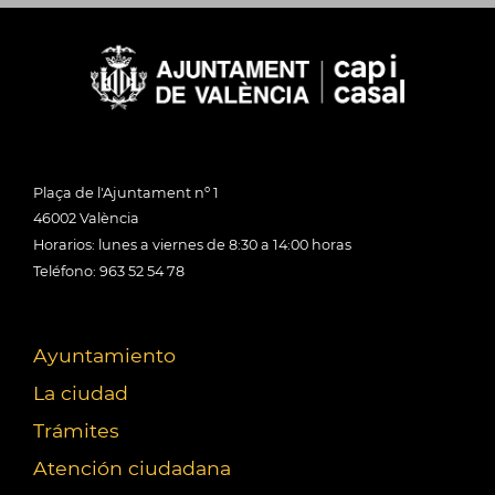
Plaça de l'Ajuntament nº 1
46002 València
Horarios: lunes a viernes de 8:30 a 14:00 horas
Teléfono: 963 52 54 78
Ayuntamiento
La ciudad
Trámites
Atención ciudadana