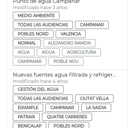
Punto de agua Campanar
modificado hace 3 años
MEDIO AMBIENTE
TODAS LAS AUDIENCIAS
CAMPANAR
POBLES NORD
VALENCIA
NORMAL
ALEJANDRO RAMON
AGUA
AIGUA
AGRICULTURA
CAMPANAR
POBLE NOU
Nuevas fuentes agua filtrada y refrigerada
modificado hace 4 años
GESTIÓN DEL AGUA
TODAS LAS AUDIENCIAS
CIUTAT VELLA
EIXAMPLE
CAMPANAR
LA SAIDIA
PATRAIX
QUATRE CARRERES
BENICALAP
POBLES NORD