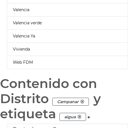
Valencia
Valencia verde
Valencia Ya
Vivienda
Web FDM
Contenido con
Distrito
y
Campanar
etiqueta
.
aigua