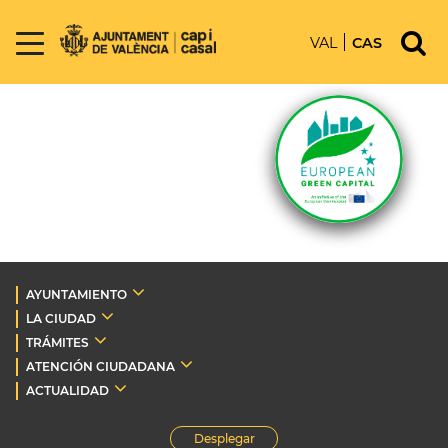
VAL
CAS
AYUNTAMIENTO
LA CIUDAD
TRÁMITES
ATENCIÓN CIUDADANA
ACTUALIDAD
Desplegar