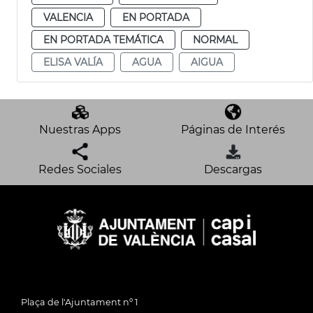
VALENCIA
EN PORTADA
EN PORTADA TEMÁTICA
NORMAL
ELISA VALÍA
AGUA
AIGUA
Nuestras Apps
Páginas de Interés
Redes Sociales
Descargas
Plaça de l'Ajuntament nº 1