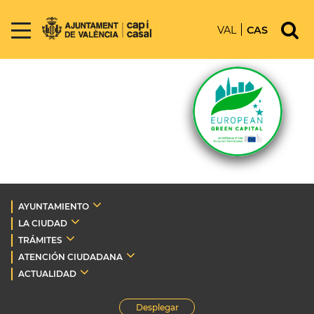
VAL
CAS
AYUNTAMIENTO
LA CIUDAD
TRÁMITES
ATENCIÓN CIUDADANA
ACTUALIDAD
Desplegar