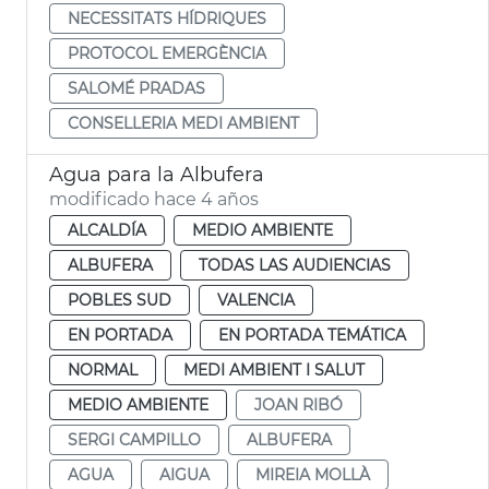
NECESSITATS HÍDRIQUES
PROTOCOL EMERGÈNCIA
SALOMÉ PRADAS
CONSELLERIA MEDI AMBIENT
Agua para la Albufera
modificado hace 4 años
ALCALDÍA
MEDIO AMBIENTE
ALBUFERA
TODAS LAS AUDIENCIAS
POBLES SUD
VALENCIA
EN PORTADA
EN PORTADA TEMÁTICA
NORMAL
MEDI AMBIENT I SALUT
MEDIO AMBIENTE
JOAN RIBÓ
SERGI CAMPILLO
ALBUFERA
AGUA
AIGUA
MIREIA MOLLÀ