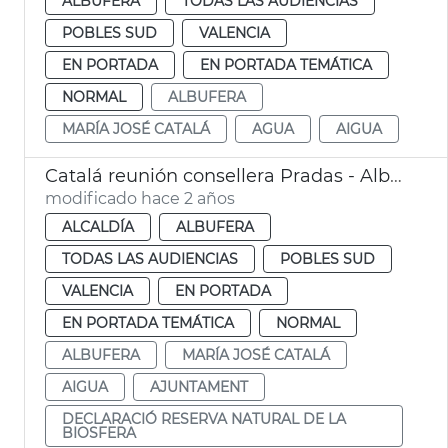
ALBUFERA
TODAS LAS AUDIENCIAS
POBLES SUD
VALENCIA
EN PORTADA
EN PORTADA TEMÁTICA
NORMAL
ALBUFERA
MARÍA JOSÉ CATALÁ
AGUA
AIGUA
Catalá reunión consellera Pradas - Albufera
modificado hace 2 años
ALCALDÍA
ALBUFERA
TODAS LAS AUDIENCIAS
POBLES SUD
VALENCIA
EN PORTADA
EN PORTADA TEMÁTICA
NORMAL
ALBUFERA
MARÍA JOSÉ CATALÁ
AIGUA
AJUNTAMENT
DECLARACIÓ RESERVA NATURAL DE LA
BIOSFERA