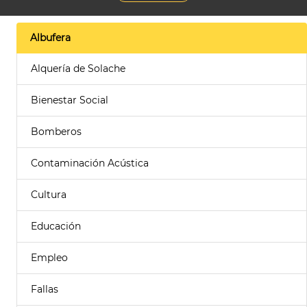
Albufera
Alquería de Solache
Bienestar Social
Bomberos
Contaminación Acústica
Cultura
Educación
Empleo
Fallas