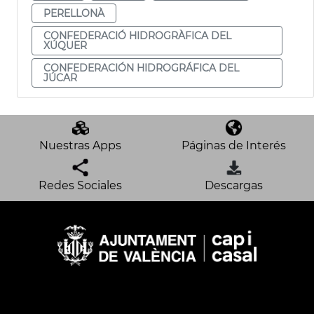
PERELLONÀ
CONFEDERACIÓ HIDROGRÀFICA DEL
XÚQUER
CONFEDERACIÓN HIDROGRÁFICA DEL
JÚCAR
Nuestras Apps
Páginas de Interés
Redes Sociales
Descargas