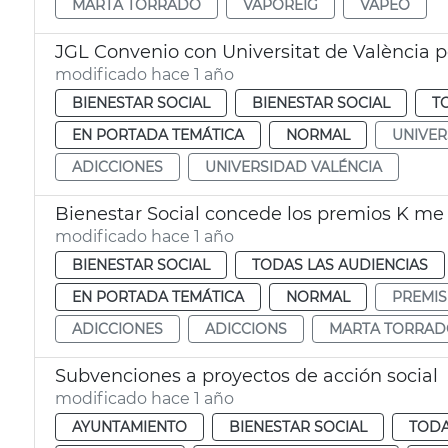
MARTA TORRADO
VAPOREIG
VAPEO
JGL Convenio con Universitat de València 
modificado hace 1 año
BIENESTAR SOCIAL
BIENESTAR SOCIAL
T
EN PORTADA TEMÁTICA
NORMAL
UNIVER
ADICCIONES
UNIVERSIDAD VALÉNCIA
Bienestar Social concede los premios K me
modificado hace 1 año
BIENESTAR SOCIAL
TODAS LAS AUDIENCIAS
EN PORTADA TEMÁTICA
NORMAL
PREMIS
ADICCIONES
ADICCIONS
MARTA TORRA
Subvenciones a proyectos de acción social
modificado hace 1 año
AYUNTAMIENTO
BIENESTAR SOCIAL
TODA