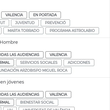
VALENCIA
EN PORTADA
TUT
JUVENTUD
PREVENCIÓ
MARTA TORRADO
PROGRAMA ASTROLABIO
o Hombre
ODAS LAS AUDIENCIAS
VALENCIA
RMAL
SERVICIOS SOCIALES
ADICCIONES
UNDACIÓN ARZOBISPO MIGUEL ROCA
 en jóvenes
ODAS LAS AUDIENCIAS
VALENCIA
RMAL
BIENESTAR SOCIAL