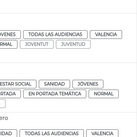
ÓVENES
TODAS LAS AUDIENCIAS
VALENCIA
RMAL
JOVENTUT
JUVENTUD
ESTAR SOCIAL
SANIDAD
JÓVENES
ORTADA
EN PORTADA TEMÁTICA
NORMAL
S
ero
NIDAD
TODAS LAS AUDIENCIAS
VALENCIA