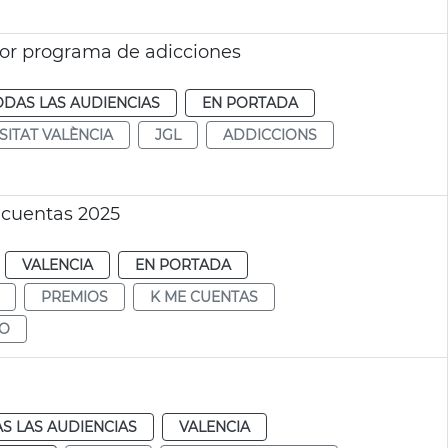
por programa de adicciones
ODAS LAS AUDIENCIAS
EN PORTADA
SITAT VALÈNCIA
JGL
ADDICCIONS
 cuentas 2025
VALENCIA
EN PORTADA
PREMIOS
K ME CUENTAS
DO
S LAS AUDIENCIAS
VALENCIA