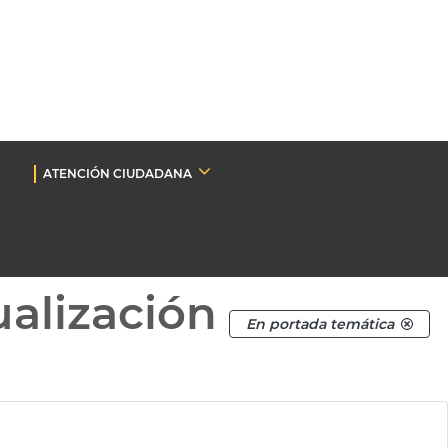
ATENCIÓN CIUDADANA
ualización
En portada temática