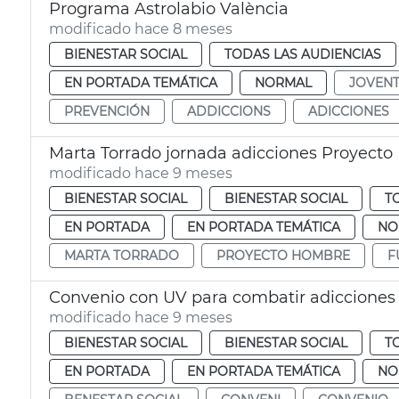
Programa Astrolabio València
modificado hace 8 meses
BIENESTAR SOCIAL
TODAS LAS AUDIENCIAS
EN PORTADA TEMÁTICA
NORMAL
JOVEN
PREVENCIÓN
ADDICCIONS
ADICCIONES
Marta Torrado jornada adicciones Proyect
modificado hace 9 meses
BIENESTAR SOCIAL
BIENESTAR SOCIAL
T
EN PORTADA
EN PORTADA TEMÁTICA
NO
MARTA TORRADO
PROYECTO HOMBRE
F
Convenio con UV para combatir adicciones
modificado hace 9 meses
BIENESTAR SOCIAL
BIENESTAR SOCIAL
T
EN PORTADA
EN PORTADA TEMÁTICA
NO