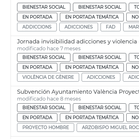
BIENESTAR SOCIAL
BIENESTAR SOCIAL
T
EN PORTADA
EN PORTADA TEMÁTICA
NO
ADDICCIONS
ADICCIONES
FAD
MAR
Jornada invisibilidad adicciones y violenci
modificado hace 7 meses
BIENESTAR SOCIAL
BIENESTAR SOCIAL
T
EN PORTADA
EN PORTADA TEMÁTICA
NO
VIOLÈNCIA DE GÈNERE
ADICCIONES
ADI
Subvención Ayuntamiento València Proyec
modificado hace 8 meses
BIENESTAR SOCIAL
BIENESTAR SOCIAL
T
EN PORTADA
EN PORTADA TEMÁTICA
NO
PROYECTO HOMBRE
ARZOBISPO MIGUEL ROC