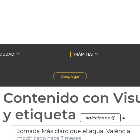
CIUDAD
TRÁMITES
Desplegar
Contenido con Vis
y etiqueta
.
adicciones
Jornada Más claro que el agua. València
modificado hace 7 meses