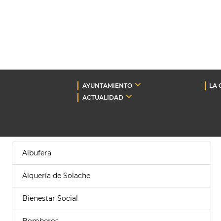
AYUNTAMIENTO
LA 
ACTUALIDAD
Albufera
Alquería de Solache
Bienestar Social