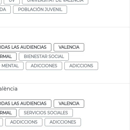
UV
UNIVERSITAT DE VALÈNCIA
ADA
POBLACIÓN JUVENIL
ODAS LAS AUDIENCIAS
VALENCIA
RMAL
BIENESTAR SOCIAL
 MENTAL
ADICCIONES
ADICCIONS
alència
ODAS LAS AUDIENCIAS
VALENCIA
RMAL
SERVICIOS SOCIALES
ADDICCIONS
ADICCIONES