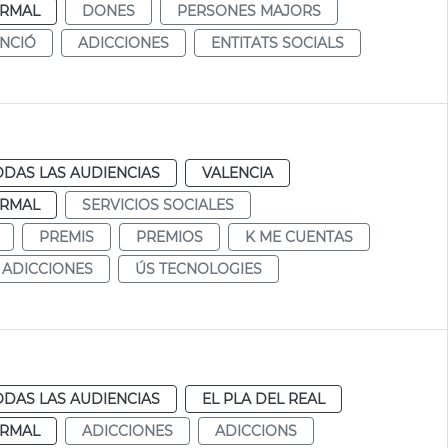
RMAL
DONES
PERSONES MAJORS
NCIÓ
ADICCIONES
ENTITATS SOCIALS
ODAS LAS AUDIENCIAS
VALENCIA
RMAL
SERVICIOS SOCIALES
PREMIS
PREMIOS
K ME CUENTAS
ADICCIONES
ÚS TECNOLOGIES
ODAS LAS AUDIENCIAS
EL PLA DEL REAL
RMAL
ADICCIONES
ADICCIONS