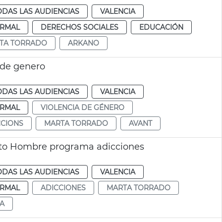
ODAS LAS AUDIENCIAS
VALENCIA
RMAL
DERECHOS SOCIALES
EDUCACIÓN
TA TORRADO
ARKANO
a de genero
ODAS LAS AUDIENCIAS
VALENCIA
RMAL
VIOLENCIA DE GÉNERO
CCIONS
MARTA TORRADO
AVANT
to Hombre programa adicciones
ODAS LAS AUDIENCIAS
VALENCIA
RMAL
ADICCIONES
MARTA TORRADO
A