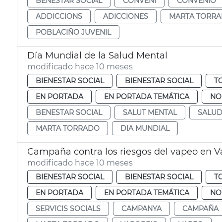
BENESTAR SOCIAL
CONVENI
CONVENIO
ADDICCIONS
ADICCIONES
MARTA TORR
POBLACIÑO JUVENIL
Día Mundial de la Salud Mental
modificado hace 10 meses
BIENESTAR SOCIAL
BIENESTAR SOCIAL
T
EN PORTADA
EN PORTADA TEMÁTICA
NO
BENESTAR SOCIAL
SALUT MENTAL
SALUD
MARTA TORRADO
DIA MUNDIAL
Campaña contra los riesgos del vapeo en V
modificado hace 10 meses
BIENESTAR SOCIAL
BIENESTAR SOCIAL
T
EN PORTADA
EN PORTADA TEMÁTICA
NO
SERVICIS SOCIALS
CAMPANYA
CAMPAÑA