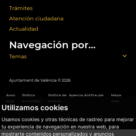
Trámites
Atención ciudadana
Actualidad
Navegación por...
Temas
Ajuntament de València ©
2026
Aviso
Política
Política de
Agencia Antifraude
Mapa
legal
privacidad
cookies
Web
Utilizamos cookies
Usamos cookies y otras técnicas de rastreo para mejorar
tu experiencia de navegación en nuestra web, para
mostrarte contenidos personalizados y anuncios