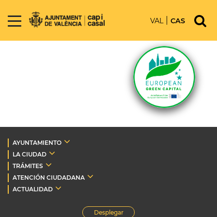
VAL
CAS
AYUNTAMIENTO
LA CIUDAD
TRÁMITES
ATENCIÓN CIUDADANA
ACTUALIDAD
Desplegar