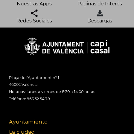
Nuestras Apps
Páginas de Interés
Redes Sociales
Descargas
Plaça de l'Ajuntament nº 1
46002 València
Horarios: lunes a viernes de 8:30 a 14:00 horas
Teléfono: 963 52 54 78
Ayuntamiento
La ciudad