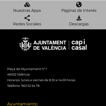
Nuestras Apps
Páginas de Interés
Redes Sociales
Descargas
Plaça de l'Ajuntament nº 1
46002 València
Horarios: lunes a viernes de 8:30 a 14:00 horas
Teléfono: 963 52 54 78
Ayuntamiento