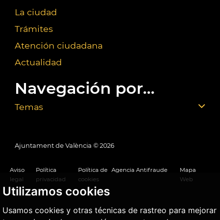
La ciudad
Trámites
Atención ciudadana
Actualidad
Navegación por...
Temas
Ajuntament de València ©
2026
Aviso
Política
Política de
Agencia Antifraude
Mapa
legal
privacidad
cookies
Web
Utilizamos cookies
Usamos cookies y otras técnicas de rastreo para mejorar