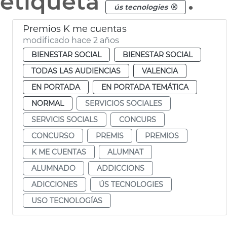
etiqueta
.
ús tecnologies
Premios K me cuentas
modificado hace 2 años
BIENESTAR SOCIAL
BIENESTAR SOCIAL
TODAS LAS AUDIENCIAS
VALENCIA
EN PORTADA
EN PORTADA TEMÁTICA
NORMAL
SERVICIOS SOCIALES
SERVICIS SOCIALS
CONCURS
CONCURSO
PREMIS
PREMIOS
K ME CUENTAS
ALUMNAT
ALUMNADO
ADDICCIONS
ADICCIONES
ÚS TECNOLOGIES
USO TECNOLOGÍAS