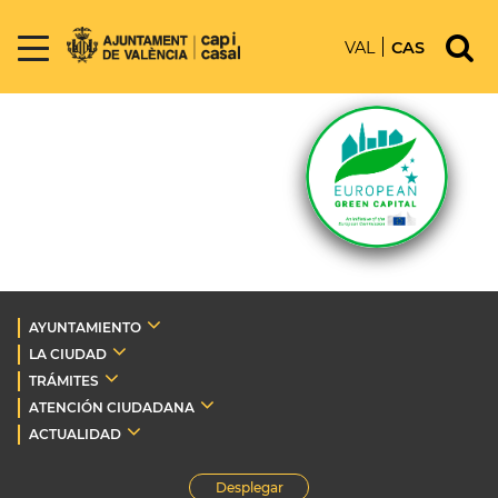
VAL
CAS
AYUNTAMIENTO
LA CIUDAD
TRÁMITES
ATENCIÓN CIUDADANA
ACTUALIDAD
Desplegar